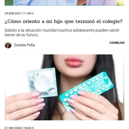
05 Ene 2021 | 11:48 h
¿Cómo oriento a mi hijo que terminó el colegio?
Debido a la situación mundial muchos adolescente pueden sentir
temor de su futuro.
Consejos
Zoraida Peña
21 Nov 2020 | 18:20 h