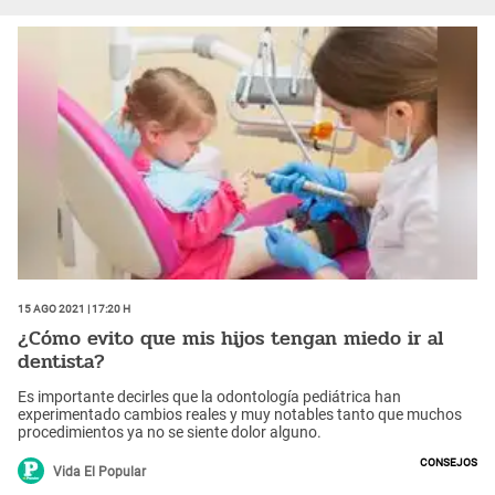
15 Ago 2021 | 17:20 h
¿Cómo evito que mis hijos tengan miedo ir al
dentista?
Es importante decirles que la odontología pediátrica han
experimentado cambios reales y muy notables tanto que muchos
procedimientos ya no se siente dolor alguno.
Consejos
Vida El Popular