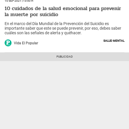
10 Sep 2021 | 13:50 h
10 cuidados de la salud emocional para prevenir
la muerte por suicidio
En el marco del Día Mundial de la Prevención del Suicidio es
importante saber que este se puede prevenir, por eso, debes saber
cuáles son las señales de alerta y quéhacer.
Salud Mental
Vida El Popular