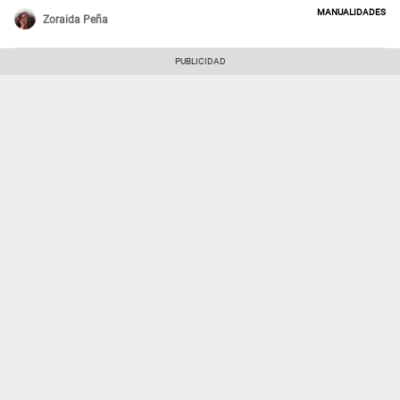
manualidades
Zoraida Peña