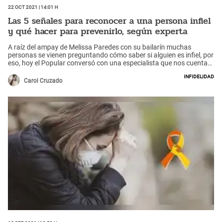
22 Oct 2021 | 14:01 h
Las 5 señales para reconocer a una persona infiel
y qué hacer para prevenirlo, según experta
A raíz del ampay de Melissa Paredes con su bailarín muchas
personas se vienen preguntando cómo saber si alguien es infiel, por
eso, hoy el Popular conversó con una especialista que nos cuenta
de todo.
Infidelidad
Carol Cruzado