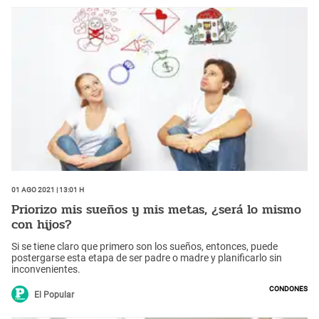
01 Ago 2021 | 13:01 h
Priorizo mis sueños y mis metas, ¿será lo mismo
con hijos?
Si se tiene claro que primero son los sueños, entonces, puede
postergarse esta etapa de ser padre o madre y planificarlo sin
inconvenientes.
Condones
El Popular