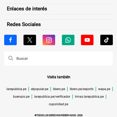
Enlaces de interés
Redes Sociales
Visita también
larepublica.pe
elpopular.pe
libero.pe
libero.pe/esports
wapa.pe
buenazo.pe
larepublica.pe/verificador
lrmas.larepublica.pe
cuponidad.pe
©TODOS LOS DERECHOS RESERVADOS -
2026