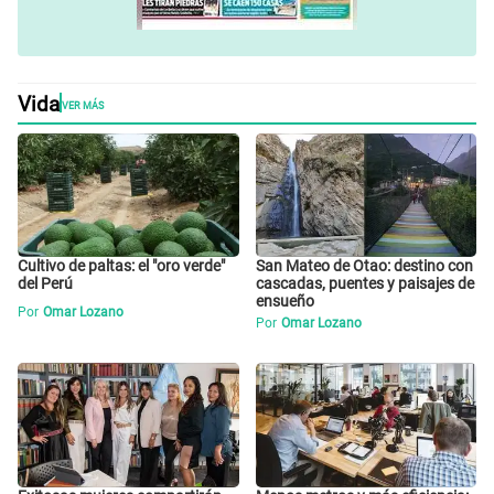
Vida
VER MÁS
Cultivo de paltas: el "oro verde"
San Mateo de Otao: destino con
del Perú
cascadas, puentes y paisajes de
ensueño
Por
Omar Lozano
Por
Omar Lozano