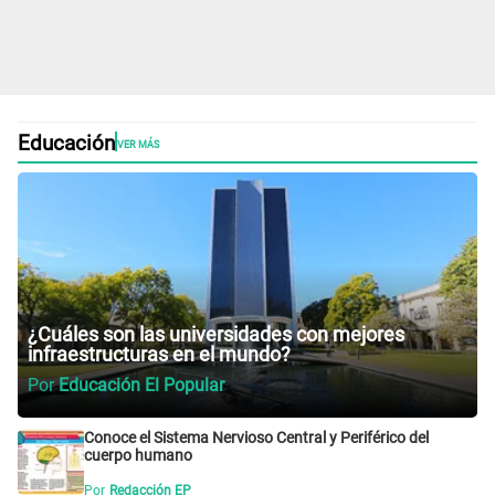
Educación
VER MÁS
¿Cuáles son las universidades con mejores
infraestructuras en el mundo?
Por
Educación El Popular
Conoce el Sistema Nervioso Central y Periférico del
cuerpo humano
Por
Redacción EP