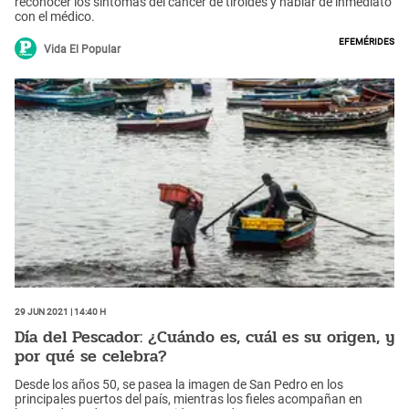
reconocer los síntomas del cáncer de tiroides y hablar de inmediato
con el médico.
Efemérides
Vida El Popular
29 Jun 2021 | 14:40 h
Día del Pescador: ¿Cuándo es, cuál es su origen, y
por qué se celebra?
Desde los años 50, se pasea la imagen de San Pedro en los
principales puertos del país, mientras los fieles acompañan en