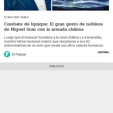
21 May 2021 | 8:48 h
Combate de Iquique: El gran gesto de nobleza
de Miguel Grau con la armada chilena
Luego que el Huáscar hundiera a la nave chilena La Esmeralda,
nuestro héroe nacional ordenó que rescataran a sus 62
sobrevivientes en un acto que revela sus altos valores humanos.
Historia
El Popular