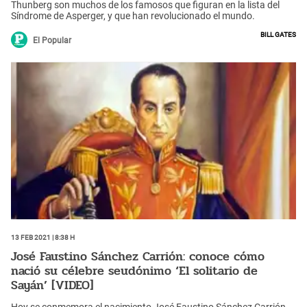
Thunberg son muchos de los famosos que figuran en la lista del
Síndrome de Asperger, y que han revolucionado el mundo.
Bill Gates
El Popular
13 Feb 2021 | 8:38 h
José Faustino Sánchez Carrión: conoce cómo
nació su célebre seudónimo ‘El solitario de
Sayán’ [VIDEO]
Hoy se conmemora el nacimiento José Faustino Sánchez Carrión,