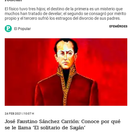
El físico tuvo tres hijos; el destino de la primera es un misterio que
muchos han tratado de develar; el segundo se consagró por mérito
propio y el tercero sufrió los estragos del divorcio de sus padres.
Efemérides
El Popular
24 Feb 2021 | 10:07 h
José Faustino Sánchez Carrión: Conoce por qué
se le llama ‘El solitario de Sayán’