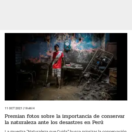
11 Oct 2021 | 19:46 h
Premian fotos sobre la importancia de conservar
la naturaleza ante los desastres en Perú
La muestra “Naturaleza que Cuida” busca priorizar la conservación