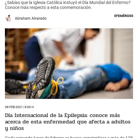
¿Sabías que la Iglesia Católica instuyó el Día Mundial del Enfermo?
Conoce más respecto a esta conmemoración.
Efemérides
Abraham Alvarado
08 Feb 2021 | 9:00 h
Día Internacional de la Epilepsia: conoce más
acerca de esta enfermedad que afecta a adultos
y niños
Cada segundo lunes de febrero se busca concientizar a más de 120