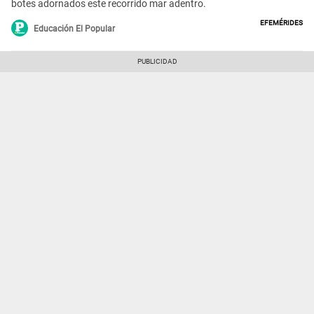
botes adornados este recorrido mar adentro.
Efemérides
Educación El Popular