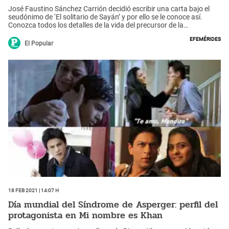
José Faustino Sánchez Carrión decidió escribir una carta bajo el
seudónimo de ‘El solitario de Sayán’ y por ello se le conoce así.
Conozca todos los detalles de la vida del precursor de la
Independencia del Perú.
Efemérides
El Popular
18 Feb 2021 | 14:07 h
Día mundial del Síndrome de Asperger: perfil del
protagonista en Mi nombre es Khan