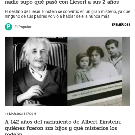
nadie supo qué pasó con Lieserl a sus 2 años
El destino de Lieserl Einstein se convirtió en un gran misterio, ya que
ninguno de sus padres volvió a hablar de ella nunca más.
Efemérides
El Popular
14 Mar 2021 | 17:00 h
A 142 años del nacimiento de Albert Einstein:
quiénes fueron sus hijos y qué misterios los
rodean