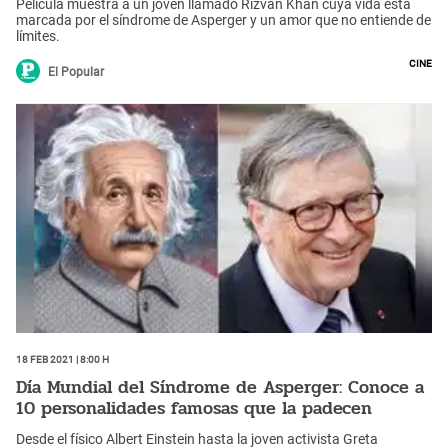
Película muestra a un joven llamado Rizvan Khan cuya vida está
marcada por el síndrome de Asperger y un amor que no entiende de
límites.
Cine
El Popular
18 Feb 2021 | 8:00 h
Día Mundial del Síndrome de Asperger: Conoce a
10 personalidades famosas que la padecen
Desde el físico Albert Einstein hasta la joven activista Greta