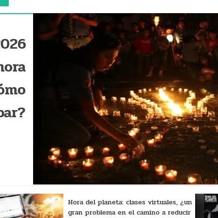
2026
hora
cómo
par?
Hora del planeta: clases virtuales, ¿un
gran problema en el camino a reducir