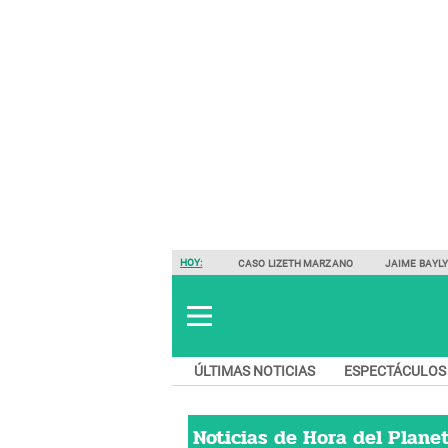
HOY:
CASO LIZETH MARZANO
JAIME BAYL
ÚLTIMAS NOTICIAS
ESPECTÁCULOS
Noticias de
Hora del Plane