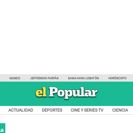
Y
MUNDO
JEFFERSON FARFÁN
SAMAHARA LOBATÓN
HORÓSCOPO
ACTUALIDAD
DEPORTES
CINE Y SERIES TV
CIENCIA
ta