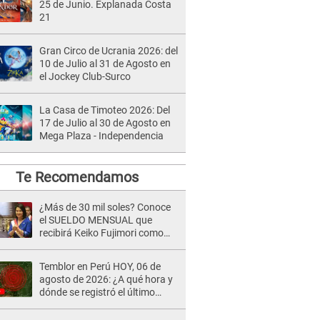
25 de Junio. Explanada Costa
21
Gran Circo de Ucrania 2026: del
10 de Julio al 31 de Agosto en
el Jockey Club-Surco
La Casa de Timoteo 2026: Del
17 de Julio al 30 de Agosto en
Mega Plaza - Independencia
Te Recomendamos
¿Más de 30 mil soles? Conoce
el SUELDO MENSUAL que
recibirá Keiko Fujimori como
Presidenta de la República
Temblor en Perú HOY, 06 de
agosto de 2026: ¿A qué hora y
dónde se registró el último
sismo, según IGP?