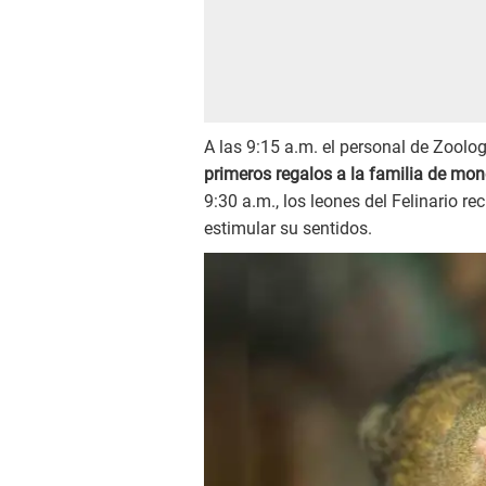
A las 9:15 a.m. el personal de Zoolo
primeros regalos a la familia de m
9:30 a.m., los leones del Felinario re
estimular su sentidos.