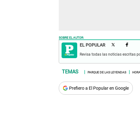
SOBRE EL AUTOR:
EL POPULAR
Revisa todas las noticias escritas po
PARQUE DE LAS LEYENDAS
HORA
Prefiero a El Popular en Google