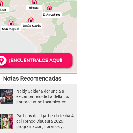
Notas Recomendadas
Naldy Saldaña denuncia a
excompañero de La Bella Luz
por presuntos tocamientos
indebidos e intento de besarla
Partidos de Liga 1 en la fecha 4
del Torneo Clausura 2026:
programación, horarios y
dónde ver