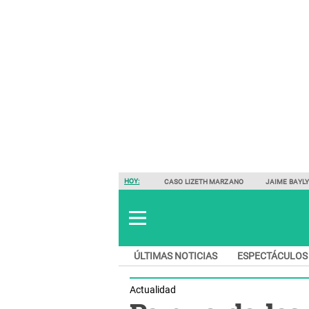
HOY:
CASO LIZETH MARZANO
JAIME BAYL
ÚLTIMAS NOTICIAS
ESPECTÁCULOS
Actualidad