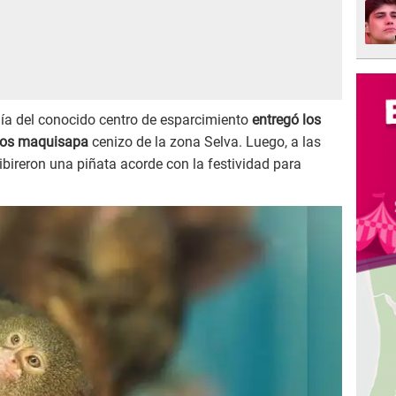
gía del conocido centro de esparcimiento
entregó los
onos maquisapa
cenizo de la zona Selva. Luego, a las
cibireron una piñata acorde con la festividad para