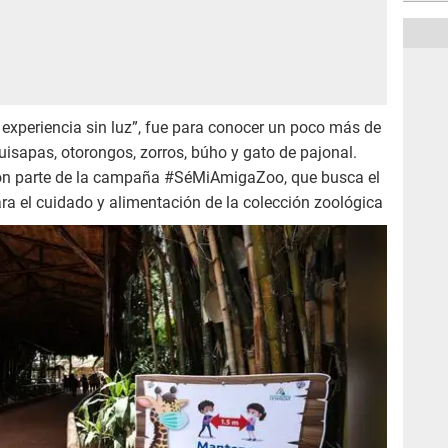
 experiencia sin luz”, fue para conocer un poco más de
sapas, otorongos, zorros, búho y gato de pajonal.
on parte de la campaña #SéMiAmigaZoo, que busca el
ra el cuidado y alimentación de la colección zoológica