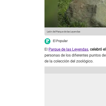
León del Parque de las Leyendas
El Popular
El
Parque de las Leyendas
,
celebró e
personas de los diferentes puntos de
de la colección del zoológico.