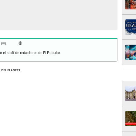
r el staff de redactores de El Popular.
 DEL PLANETA