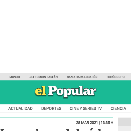
Y
MUNDO
JEFFERSON FARFÁN
SAMAHARA LOBATÓN
HORÓSCOPO
ACTUALIDAD
DEPORTES
CINE Y SERIES TV
CIENCIA
28 MAR 2021 | 13:35 H