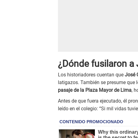
¿Dónde fusilaron a
Los historiadores cuentan que
José 
latigazos. También se presume que l
pasaje de la Plaza Mayor de Lima
, h
Antes de que fuera ejecutado, él pr
leído en el colegio: “Si mil vidas tuvi