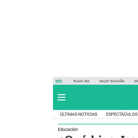
HOY:
PLAZA VEA
NALDY SALDAÑA
M
ÚLTIMAS NOTICIAS
ESPECTÁCULOS
Educación