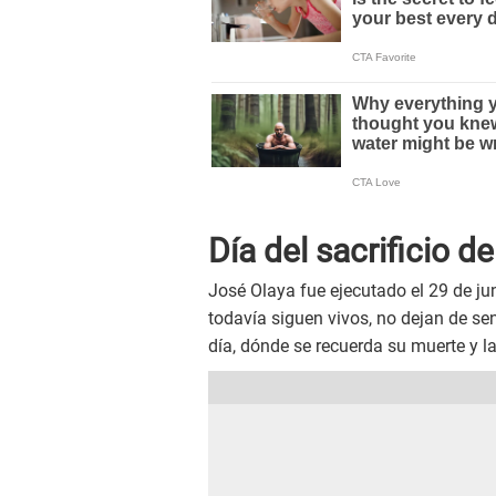
Día del sacrificio d
José Olaya fue ejecutado el 29 de jun
todavía siguen vivos, no dejan de se
día, dónde se recuerda su muerte y la