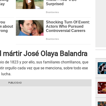
el mártir José Olaya Balandra
io de 1823 y por ello, sus familiares chorrillanos, que
ntir orgullo cada vez que se menciona, sobre todo ese
 lucha.