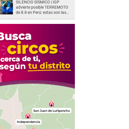
SILENCIO SÍSMICO | IGP
advierte posible TERREMOTO
de 8.8 en Perú: estas son las
zonas más expuestas