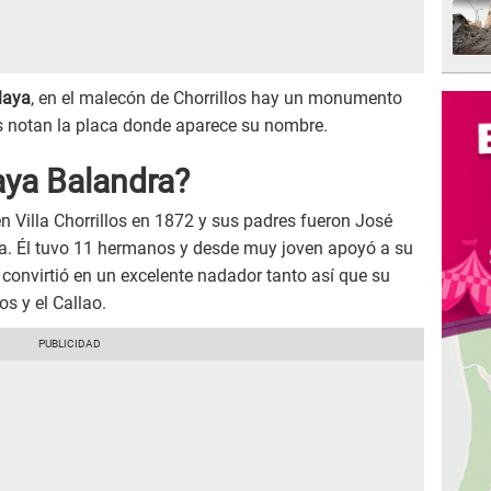
laya
, en el malecón de Chorrillos hay un monumento
s notan la placa donde aparece su nombre.
aya Balandra?
en Villa Chorrillos en 1872 y sus padres fueron José
a. Él tuvo 11 hermanos y desde muy joven apoyó a su
 convirtió en un excelente nadador tanto así que su
os y el Callao.