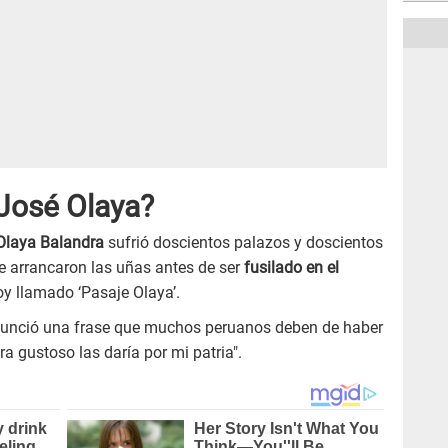
 José Olaya?
Olaya Balandra
sufrió doscientos palazos y doscientos
e arrancaron las uñas antes de ser
fusilado en el
oy llamado ‘Pasaje Olaya’.
onunció una frase que muchos peruanos deben de haber
era gustoso las daría por mi patria".