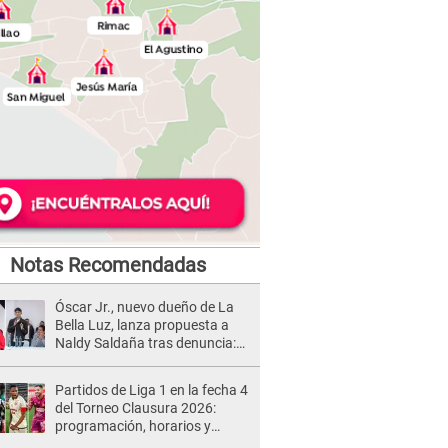
Notas Recomendadas
Óscar Jr., nuevo dueño de La
Bella Luz, lanza propuesta a
Naldy Saldaña tras denuncia:
“Va a haber otro tipo de ley”
Partidos de Liga 1 en la fecha 4
del Torneo Clausura 2026:
programación, horarios y
dónde ver