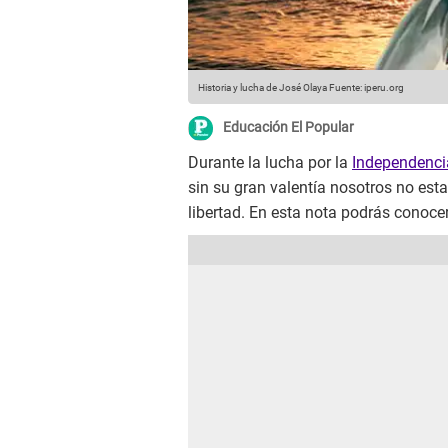
Historia y lucha de José Olaya
Fuente: iperu.org
Educación El Popular
Durante la lucha por la
Independenci
sin su gran valentía nosotros no est
libertad. En esta nota podrás conoce