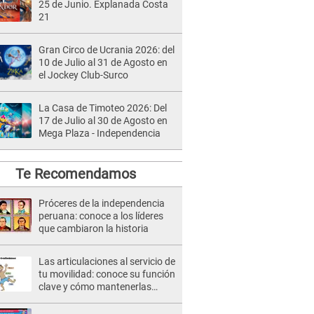
25 de Junio. Explanada Costa
21
Gran Circo de Ucrania 2026: del
10 de Julio al 31 de Agosto en
el Jockey Club-Surco
La Casa de Timoteo 2026: Del
17 de Julio al 30 de Agosto en
Mega Plaza - Independencia
Te Recomendamos
Próceres de la independencia
peruana: conoce a los líderes
que cambiaron la historia
Las articulaciones al servicio de
tu movilidad: conoce su función
clave y cómo mantenerlas
saludables