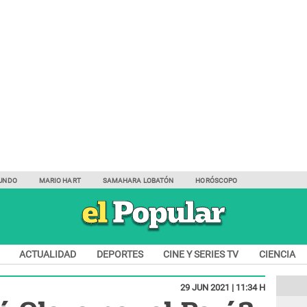
UNDO
MARIO HART
SAMAHARA LOBATÓN
HORÓSCOPO
ACTUALIDAD
DEPORTES
CINE Y SERIES TV
CIENCIA
29 JUN 2021 | 11:34 H