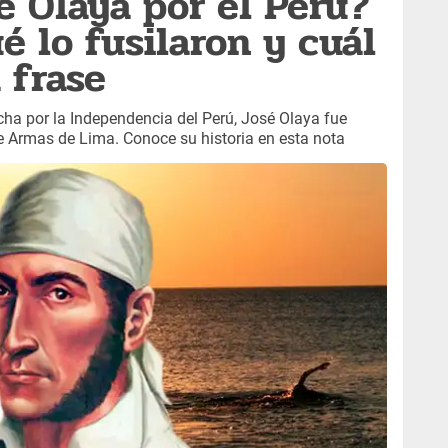
é Olaya por el Perú?
é lo fusilaron y cuál
 frase
cha por la Independencia del Perú, José Olaya fue
de Armas de Lima. Conoce su historia en esta nota