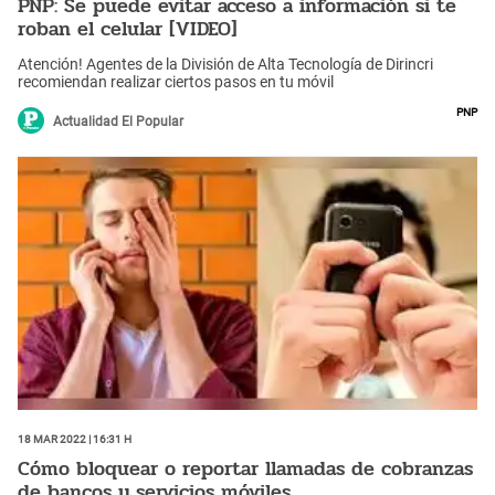
PNP: Se puede evitar acceso a información si te
roban el celular [VIDEO]
Atención! Agentes de la División de Alta Tecnología de Dirincri
recomiendan realizar ciertos pasos en tu móvil
PNP
Actualidad El Popular
18 Mar 2022 | 16:31 h
Cómo bloquear o reportar llamadas de cobranzas
de bancos y servicios móviles