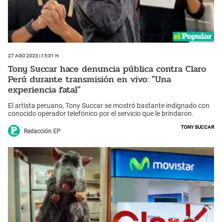
27 Ago 2023 | 15:31 h
Tony Succar hace denuncia pública contra Claro
Perú durante transmisión en vivo: "Una
experiencia fatal"
El artista peruano, Tony Succar se mostró bastante indignado con
conocido operador telefónico por el servicio que le brindaron.
Tony Succar
Redacción EP