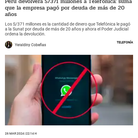
Perú devolverá S/371 millones a Telefónica: suma
que la empresa pagó por deuda de más de 20
años
Los S/371 millones es la cantidad de dinero que Telefónica le pagó
a la Sunat por deuda de más de 20 años y ahora el Poder Judicial
ordena la devolución.
Telefonía
Yeraldiny Cobeñas
26 Mar 2024 | 22:14 h