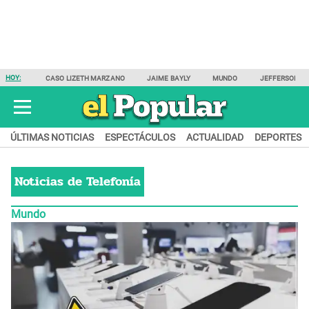
HOY:
CASO LIZETH MARZANO
JAIME BAYLY
MUNDO
JEFFERSON F
ÚLTIMAS NOTICIAS
ESPECTÁCULOS
ACTUALIDAD
DEPORTES
Noticias de
Telefonía
Mundo