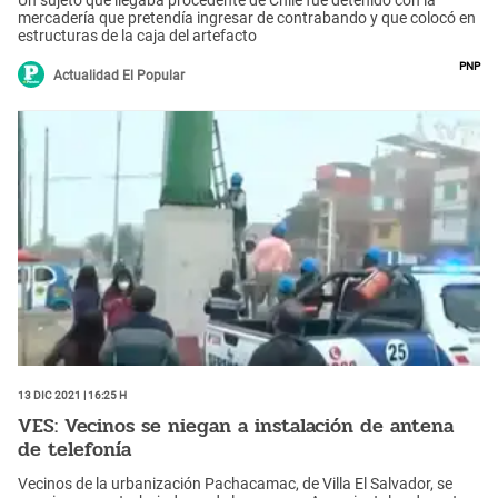
mercadería que pretendía ingresar de contrabando y que colocó en
estructuras de la caja del artefacto
PNP
Actualidad El Popular
13 Dic 2021 | 16:25 h
VES: Vecinos se niegan a instalación de antena
de telefonía
Vecinos de la urbanización Pachacamac, de Villa El Salvador, se