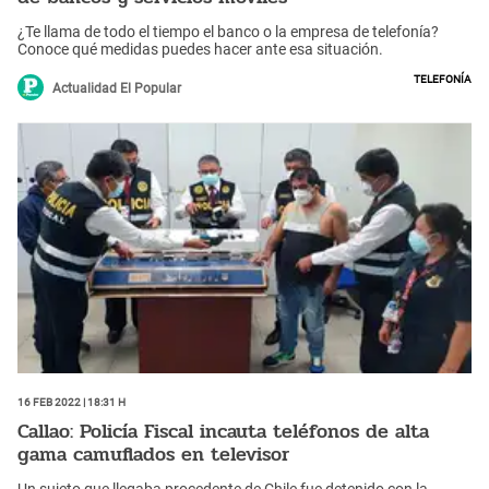
¿Te llama de todo el tiempo el banco o la empresa de telefonía?
Conoce qué medidas puedes hacer ante esa situación.
Telefonía
Actualidad El Popular
16 Feb 2022 | 18:31 h
Callao: Policía Fiscal incauta teléfonos de alta
gama camuflados en televisor
Un sujeto que llegaba procedente de Chile fue detenido con la