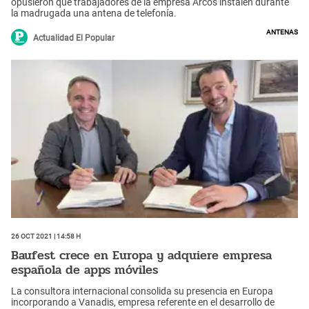
opusieron que trabajadores de la empresa Arcos instalen durante
la madrugada una antena de telefonía.
antenas
Actualidad El Popular
26 Oct 2021 | 14:58 h
Baufest crece en Europa y adquiere empresa
española de apps móviles
La consultora internacional consolida su presencia en Europa
incorporando a Vanadis, empresa referente en el desarrollo de