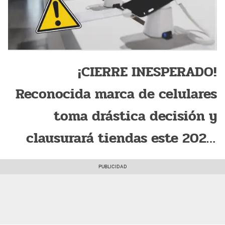
¡CIERRE INESPERADO!
Reconocida marca de celulares
toma drástica decisión y
clausurará tiendas este 2026:
conoce cuáles son