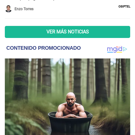
Osiptel
Enzo Torres
VER MÁS NOTICIAS