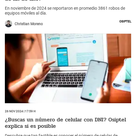
En noviembre de 2024 se reportaron en promedio 3861 robos de
equipos móviles al día.
Osiptel
Christian Moreno
26 Nov 2024 | 17:59 h
¿Buscas un número de celular con DNI? Osiptel
explica si es posible
Descubre que tan factible es conocer el número de celular de