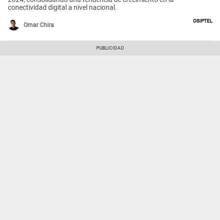
conectividad digital a nivel nacional.
Osiptel
Omar Chira