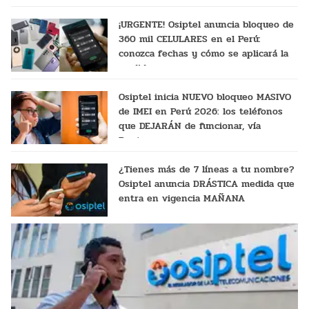
¡URGENTE! Osiptel anuncia bloqueo de
360 mil CELULARES en el Perú:
conozca fechas y cómo se aplicará la
medida
Osiptel inicia NUEVO bloqueo MASIVO
de IMEI en Perú 2026: los teléfonos
que DEJARÁN de funcionar, vía
Renteseg
¿Tienes más de 7 líneas a tu nombre?
Osiptel anuncia DRÁSTICA medida que
entra en vigencia MAÑANA