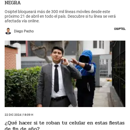
NEGRA
Osiptel bloqueará más de 300 mil líneas móviles desde este
próximo 21 de abril en todo el país. Descubre si tu línea se verá
afectada vía online.
Osiptel
Diego Pecho
22 Dic 2024 | 18:09 h
¿Qué hacer si te roban tu celular en estas fiestas
de fin de año?