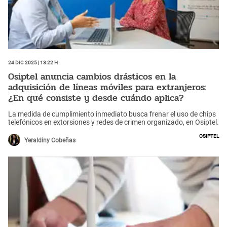
24 Dic 2025 | 13:22 h
Osiptel anuncia cambios drásticos en la
adquisición de líneas móviles para extranjeros:
¿En qué consiste y desde cuándo aplica?
La medida de cumplimiento inmediato busca frenar el uso de chips
telefónicos en extorsiones y redes de crimen organizado, en Osiptel.
Osiptel
Yeraldiny Cobeñas