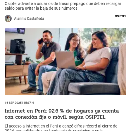
Osiptel advierte a usuarios de líneas prepago que deben recargar
saldo para evitar la baja de sus números.
Osiptel
Alannis Castañeda
16 Sep 2025 | 15:47 h
Internet en Perú: 92.6 % de hogares ya cuenta
con conexión fija o móvil, según OSIPTEL
El acceso a internet en el Perú alcanzó cifras récord al cierre de
2024, consolidando una tendencia de crecimiento en la