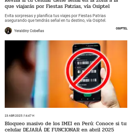
Revisa si tu celular tiene señal en la zona a la
que viajarás por Fiestas Patrias, vía Osiptel
Evita sorpresas y planifica tus viajes por Fiestas Patrias
asegurando que tendrás señal en tu destino, vía Osiptel.
Osiptel
Yeraldiny Cobeñas
23 Abr 2025 | 14:47 h
Bloqueo masivo de los IMEI en Perú: Conoce si tu
celular DEJARÁ DE FUNCIONAR en abril 2025