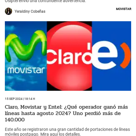
Osiptel envió una contundente advertencia.
Movistar
Yeraldiny Cobeñas
15 Sep 2024 | 18:14 h
Claro, Movistar y Entel: ¿Qué operador ganó más
líneas hasta agosto 2024? Uno perdió más de
140.000
Este año se registraron una gran cantidad de portaciones de líneas
móviles postpago. Mira aquí los detalles.