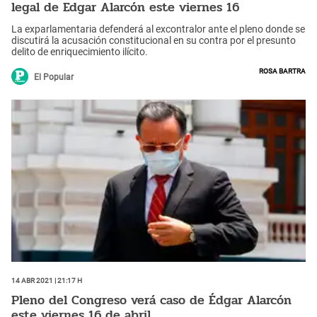
legal de Edgar Alarcón este viernes 16
La exparlamentaria defenderá al excontralor ante el pleno donde se
discutirá la acusación constitucional en su contra por el presunto
delito de enriquecimiento ilícito.
Rosa Bartra
El Popular
14 Abr 2021 | 21:17 h
Pleno del Congreso verá caso de Édgar Alarcón
este viernes 16 de abril