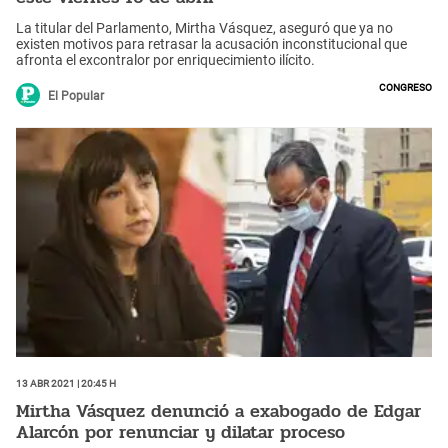
La titular del Parlamento, Mirtha Vásquez, aseguró que ya no
existen motivos para retrasar la acusación inconstitucional que
afronta el excontralor por enriquecimiento ilícito.
Congreso
El Popular
13 Abr 2021 | 20:45 h
Mirtha Vásquez denunció a exabogado de Edgar
Alarcón por renunciar y dilatar proceso