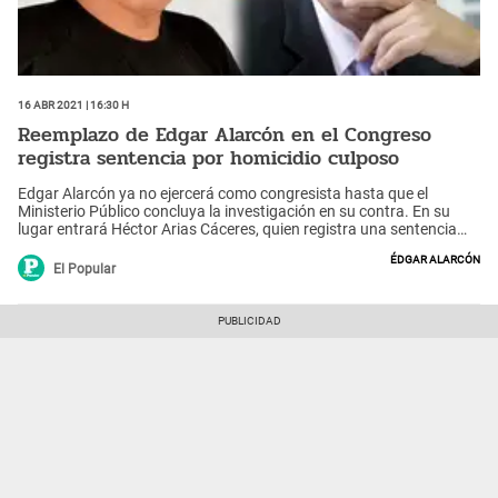
16 Abr 2021 | 16:30 h
Reemplazo de Edgar Alarcón en el Congreso
registra sentencia por homicidio culposo
Edgar Alarcón ya no ejercerá como congresista hasta que el
Ministerio Público concluya la investigación en su contra. En su
lugar entrará Héctor Arias Cáceres, quien registra una sentencia
por homicidio culposo.
Édgar Alarcón
El Popular