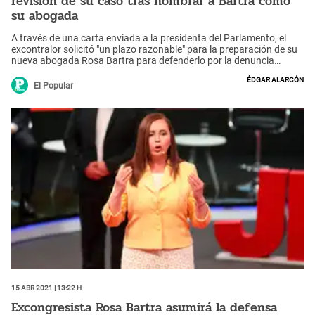
revisión de su caso tras nombrar a Bartra como
su abogada
A través de una carta enviada a la presidenta del Parlamento, el
excontralor solicitó "un plazo razonable" para la preparación de su
nueva abogada Rosa Bartra para defenderlo por la denuncia
constitucional en su contra.
Édgar Alarcón
El Popular
15 Abr 2021 | 13:22 h
Excongresista Rosa Bartra asumirá la defensa