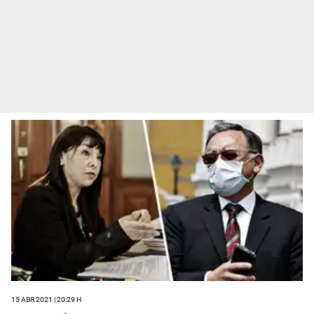
15 Abr 2021 | 20:29 h