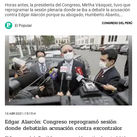
Horas antes, la presidenta del Congreso, Mirtha Vásquez, tuvo que
reprogramar la sesión plenaria donde se iba a debatir la acusación
contra Edgar Alarcón porque su abogado, Humberto Abanto,
renunció.
Congreso del Perú
El Popular
13 Abr 2021 | 15:15 h
Edgar Alarcón: Congreso reprogramó sesión
donde debatirán acusación contra excontralor