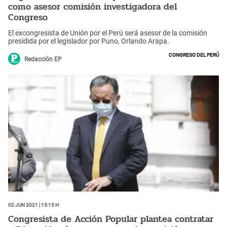
como asesor comisión investigadora del
Congreso
El excongresista de Unión por el Perú será asesor de la comisión
presidida por el legislador por Puno, Orlando Arapa.
Congreso del Perú
Redacción EP
02 Jun 2021 | 15:15 h
Congresista de Acción Popular plantea contratar