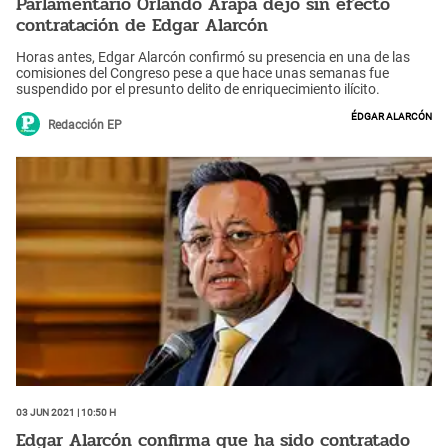
Parlamentario Orlando Arapa dejó sin efecto
contratación de Edgar Alarcón
Horas antes, Edgar Alarcón confirmó su presencia en una de las
comisiones del Congreso pese a que hace unas semanas fue
suspendido por el presunto delito de enriquecimiento ilícito.
Édgar Alarcón
Redacción EP
03 Jun 2021 | 10:50 h
Edgar Alarcón confirma que ha sido contratado