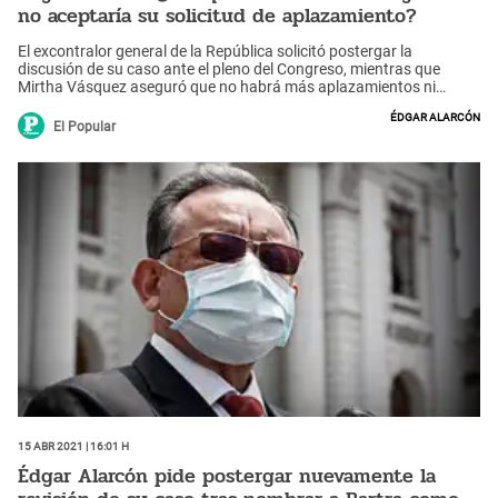
no aceptaría su solicitud de aplazamiento?
El excontralor general de la República solicitó postergar la
discusión de su caso ante el pleno del Congreso, mientras que
Mirtha Vásquez aseguró que no habrá más aplazamientos ni
reprogramaciones por parte del Legislativo.
Édgar Alarcón
El Popular
15 Abr 2021 | 16:01 h
Édgar Alarcón pide postergar nuevamente la