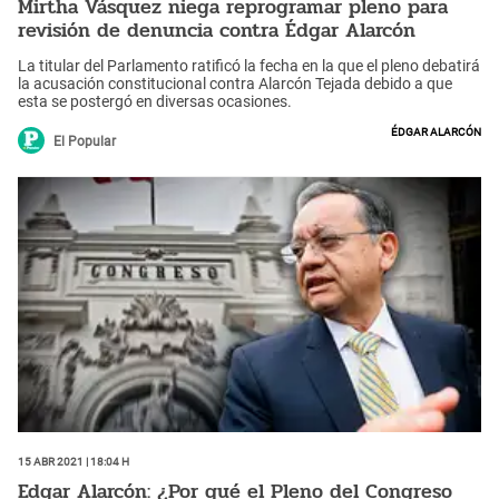
Mirtha Vásquez niega reprogramar pleno para
revisión de denuncia contra Édgar Alarcón
La titular del Parlamento ratificó la fecha en la que el pleno debatirá
la acusación constitucional contra Alarcón Tejada debido a que
esta se postergó en diversas ocasiones.
Édgar Alarcón
El Popular
15 Abr 2021 | 18:04 h
Edgar Alarcón: ¿Por qué el Pleno del Congreso