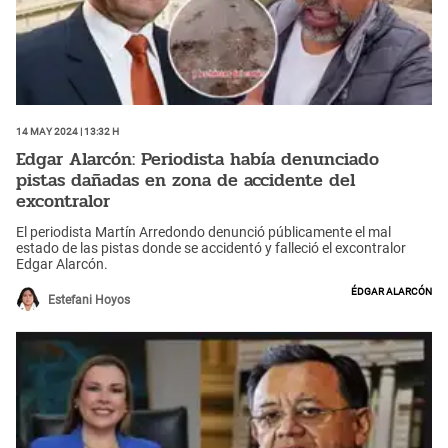
14 May 2024 | 13:32 h
Edgar Alarcón: Periodista había denunciado
pistas dañadas en zona de accidente del
excontralor
El periodista Martín Arredondo denunció públicamente el mal
estado de las pistas donde se accidentó y falleció el excontralor
Edgar Alarcón.
Édgar Alarcón
Estefani Hoyos