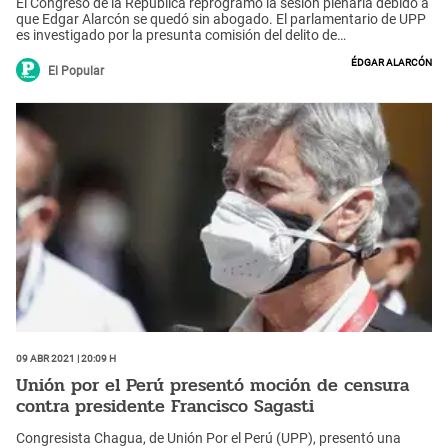
El Congreso de la República reprogramó la sesión plenaria debido a
que Edgar Alarcón se quedó sin abogado. El parlamentario de UPP
es investigado por la presunta comisión del delito de
enriquecimiento ilícito.
Édgar Alarcón
El Popular
09 Abr 2021 | 20:09 h
Unión por el Perú presentó moción de censura
contra presidente Francisco Sagasti
Congresista Chagua, de Unión Por el Perú (UPP), presentó una