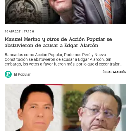
16 Abr 2021 | 17:15 h
Manuel Merino y otros de Acción Popular se
abstuvieron de acusar a Edgar Alarcón
Bancadas como Acción Popular, Podemos Perú y Nueva
Constitución se abstuvieron de acusar a Edgar Alarcón. Sin
embargo, los votos a favor fueron más, por lo que el excontralor
terminó siendo acusado constitucionalmente.
Édgar Alarcón
El Popular