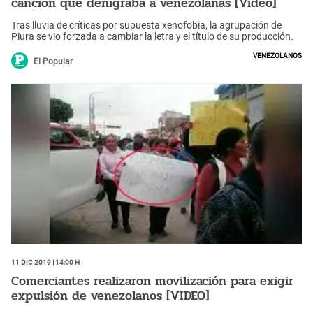
canción que denigraba a venezolanas [Video]
Tras lluvia de críticas por supuesta xenofobia, la agrupación de
Piura se vio forzada a cambiar la letra y el título de su producción.
venezolanos
El Popular
11 Dic 2019 | 14:00 h
Comerciantes realizaron movilización para exigir
expulsión de venezolanos [VIDEO]