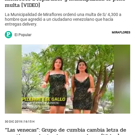
multa [VIDEO]
La Municipalidad de Miraflores ordenó una multa de S/ 4,300 a
hombre que agredió a un ciudadano venezolano que hacía
entregas delivery.
Miraflores
El Popular
30 Dic 2019 | 16:15 h
“Las venecas”: Grupo de cumbia cambia letra de