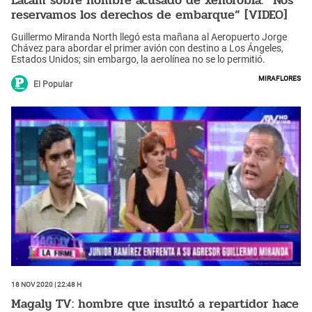
Latam sobre hombre acusado de xenofobia: “Nos
reservamos los derechos de embarque” [VIDEO]
Guillermo Miranda North llegó esta mañana al Aeropuerto Jorge
Chávez para abordar el primer avión con destino a Los Ángeles,
Estados Unidos; sin embargo, la aerolínea no se lo permitió.
Miraflores
El Popular
18 Nov 2020 | 22:48 h
Magaly TV: hombre que insultó a repartidor hace