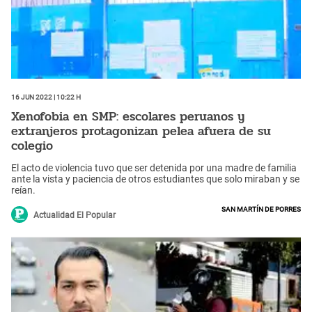
16 Jun 2022 | 10:22 h
Xenofobia en SMP: escolares peruanos y
extranjeros protagonizan pelea afuera de su
colegio
El acto de violencia tuvo que ser detenida por una madre de familia
ante la vista y paciencia de otros estudiantes que solo miraban y se
reían.
San Martín de Porres
Actualidad El Popular