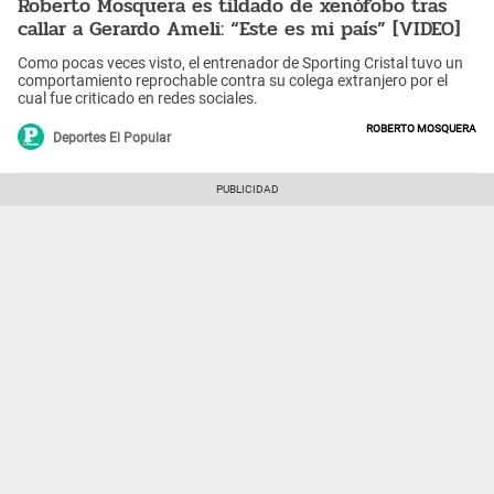
Roberto Mosquera es tildado de xenófobo tras
callar a Gerardo Ameli: “Este es mi país” [VIDEO]
Como pocas veces visto, el entrenador de Sporting Cristal tuvo un
comportamiento reprochable contra su colega extranjero por el
cual fue criticado en redes sociales.
Roberto Mosquera
Deportes El Popular