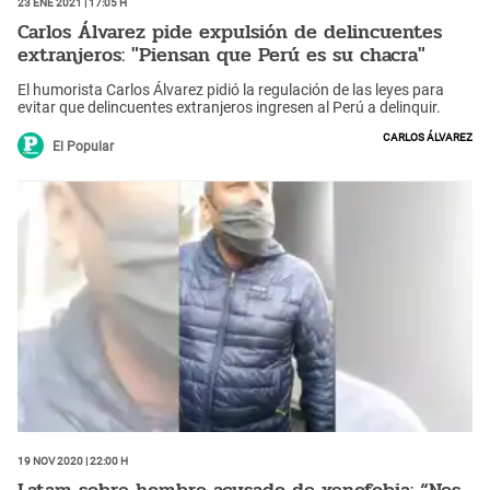
23 Ene 2021 | 17:05 h
Carlos Álvarez pide expulsión de delincuentes
extranjeros: "Piensan que Perú es su chacra"
El humorista Carlos Álvarez pidió la regulación de las leyes para
evitar que delincuentes extranjeros ingresen al Perú a delinquir.
Carlos Álvarez
El Popular
19 Nov 2020 | 22:00 h