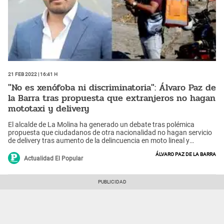
21 Feb 2022 | 16:41 h
"No es xenófoba ni discriminatoria": Álvaro Paz de
la Barra tras propuesta que extranjeros no hagan
mototaxi y delivery
El alcalde de La Molina ha generado un debate tras polémica
propuesta que ciudadanos de otra nacionalidad no hagan servicio
de delivery tras aumento de la delincuencia en moto lineal y
mototaxi.
Álvaro Paz de la Barra
Actualidad El Popular