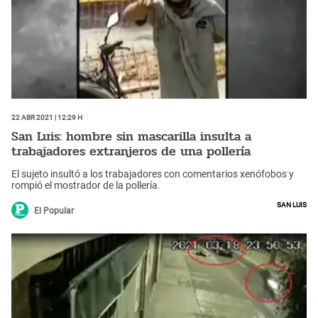
22 Abr 2021 | 12:29 h
San Luis: hombre sin mascarilla insulta a
trabajadores extranjeros de una pollería
El sujeto insultó a los trabajadores con comentarios xenófobos y
rompió el mostrador de la pollería.
San Luis
El Popular