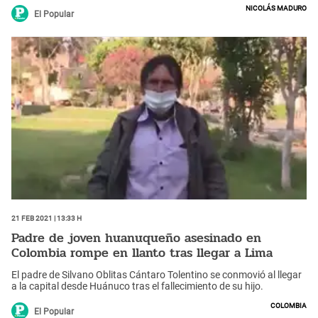
Nicolás Maduro
El Popular
21 Feb 2021 | 13:33 h
Padre de joven huanuqueño asesinado en
Colombia rompe en llanto tras llegar a Lima
El padre de Silvano Oblitas Cántaro Tolentino se conmovió al llegar
a la capital desde Huánuco tras el fallecimiento de su hijo.
Colombia
El Popular