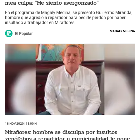
mea culpa: "Me siento avergonzado"
En el programa de Magaly Medina, se presentó Guillermo Miranda,
hombre que agredió a repartidor para pedirle perdón por haber
insultado a trabajador en Miraflores.
Magaly Medina
El Popular
18 Nov 2020 | 18:00 h
Miraflores: hombre se disculpa por insultos
xenófobos a repartidor y municipalidad le pone