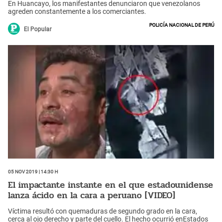
En Huancayo, los manifestantes denunciaron que venezolanos
agreden constantemente a los comerciantes.
Policía Nacional de Perú
El Popular
05 Nov 2019 | 14:30 h
El impactante instante en el que estadounidense
lanza ácido en la cara a peruano [VIDEO]
Víctima resultó con quemaduras de segundo grado en la cara,
cerca al ojo derecho y parte del cuello. El hecho ocurrió enEstados