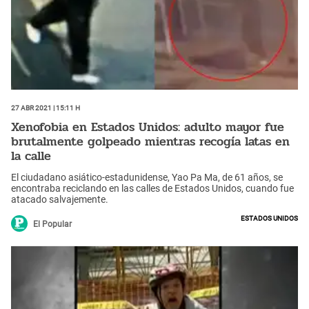
27 Abr 2021 | 15:11 h
Xenofobia en Estados Unidos: adulto mayor fue
brutalmente golpeado mientras recogía latas en
la calle
El ciudadano asiático-estadunidense, Yao Pa Ma, de 61 años, se
encontraba reciclando en las calles de Estados Unidos, cuando fue
atacado salvajemente.
Estados Unidos
El Popular