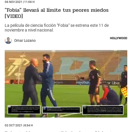
06 Nov 2021 | 11:06 h
"Fobia" llevará al límite tus peores miedos
[VIDEO]
La película de ciencia ficción "Fobia" se estrena este 11 de
noviembre a nivel nacional.
Hollywood
Omar Lozano
02 Oct 2021 | 8:34 h