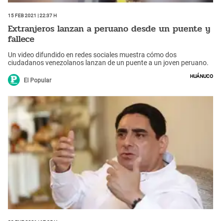
15 Feb 2021 | 22:37 h
Extranjeros lanzan a peruano desde un puente y
fallece
Un video difundido en redes sociales muestra cómo dos
ciudadanos venezolanos lanzan de un puente a un joven peruano.
Huánuco
El Popular