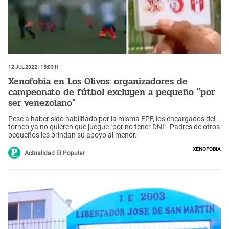
12 Jul 2022 | 15:03 h
Xenofobia en Los Olivos: organizadores de
campeonato de fútbol excluyen a pequeño "por
ser venezolano"
Pese a haber sido habilitado por la misma FPF, los encargados del
torneo ya no quieren que juegue "por no tener DNI". Padres de otros
pequeños les brindan su apoyo al menor.
Xenofobia
Actualidad El Popular