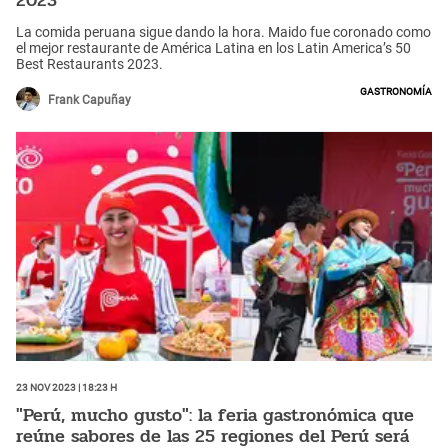
2023
La comida peruana sigue dando la hora. Maido fue coronado como
el mejor restaurante de América Latina en los Latin America’s 50
Best Restaurants 2023.
Gastronomía
Frank Capuñay
23 Nov 2023 | 18:23 h
"Perú, mucho gusto": la feria gastronómica que
reúne sabores de las 25 regiones del Perú será