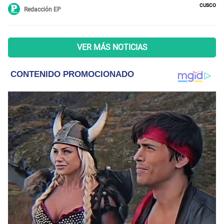
Cusco
Redacción EP
VER MÁS NOTICIAS