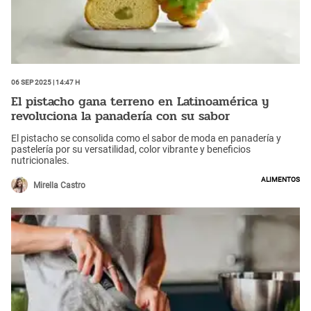
06 Sep 2025 | 14:47 h
El pistacho gana terreno en Latinoamérica y
revoluciona la panadería con su sabor
El pistacho se consolida como el sabor de moda en panadería y
pastelería por su versatilidad, color vibrante y beneficios
nutricionales.
Alimentos
Mirella Castro