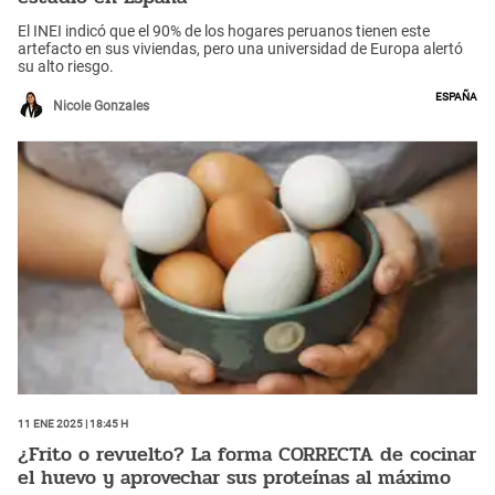
El INEI indicó que el 90% de los hogares peruanos tienen este
artefacto en sus viviendas, pero una universidad de Europa alertó
su alto riesgo.
España
Nicole Gonzales
11 Ene 2025 | 18:45 h
¿Frito o revuelto? La forma CORRECTA de cocinar
el huevo y aprovechar sus proteínas al máximo