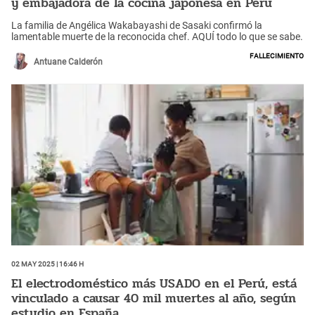
y embajadora de la cocina japonesa en Perú
La familia de Angélica Wakabayashi de Sasaki confirmó la
lamentable muerte de la reconocida chef. AQUÍ todo lo que se sabe.
Fallecimiento
Antuane Calderón
02 May 2025 | 16:46 h
El electrodoméstico más USADO en el Perú, está
vinculado a causar 40 mil muertes al año, según
estudio en España