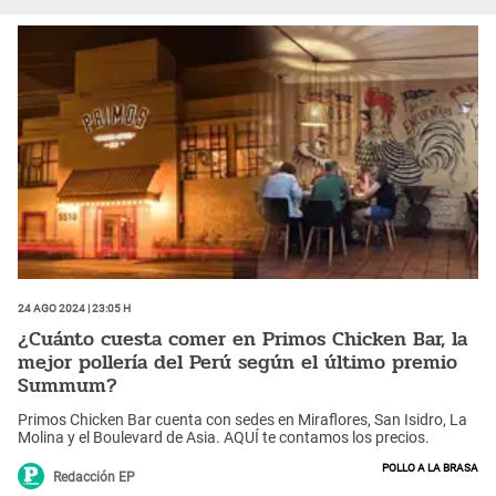
24 Ago 2024 | 23:05 h
¿Cuánto cuesta comer en Primos Chicken Bar, la
mejor pollería del Perú según el último premio
Summum?
Primos Chicken Bar cuenta con sedes en Miraflores, San Isidro, La
Molina y el Boulevard de Asia. AQUÍ te contamos los precios.
Pollo a la brasa
Redacción EP