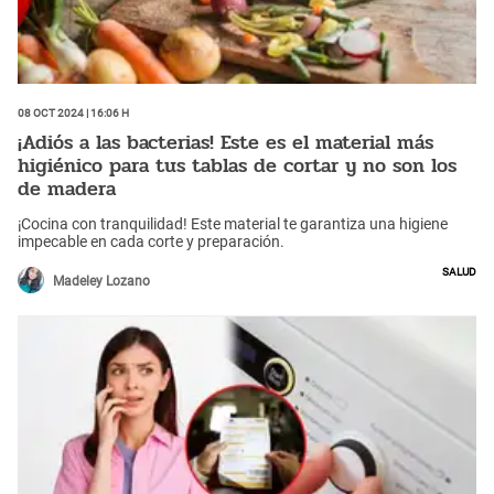
08 Oct 2024 | 16:06 h
¡Adiós a las bacterias! Este es el material más
higiénico para tus tablas de cortar y no son los
de madera
¡Cocina con tranquilidad! Este material te garantiza una higiene
impecable en cada corte y preparación.
Salud
Madeley Lozano