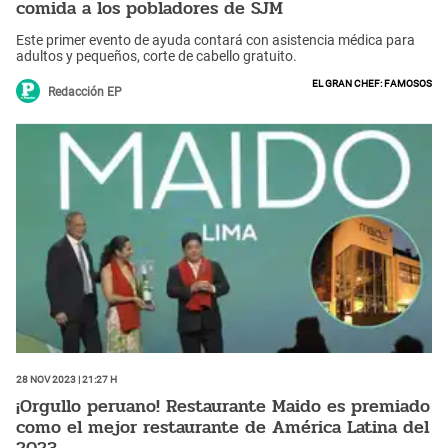
comida a los pobladores de SJM
Este primer evento de ayuda contará con asistencia médica para
adultos y pequeños, corte de cabello gratuito.
El Gran Chef: Famosos
Redacción EP
28 Nov 2023 | 21:27 h
¡Orgullo peruano! Restaurante Maido es premiado
como el mejor restaurante de América Latina del