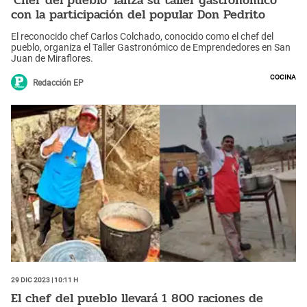
'Chef del pueblo' lanza su taller gastronómico
con la participación del popular Don Pedrito
El reconocido chef Carlos Colchado, conocido como el chef del
pueblo, organiza el Taller Gastronómico de Emprendedores en San
Juan de Miraflores.
Cocina
Redacción EP
29 Dic 2023 | 10:11 h
El chef del pueblo llevará 1 800 raciones de