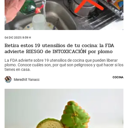
04 Dic 2025 | 9:59 h
Retira estos 19 utensilios de tu cocina: la FDA
advierte RIESGO de INTOXICACIÓN por plomo
La FDA advierte sobre 19 utensilios de cocina que pueden liberar
plomo. Conoce cuáles son, por qué son peligrosos y qué hacer si los
tienes en casa.
Cocina
Meredhit Yanacc