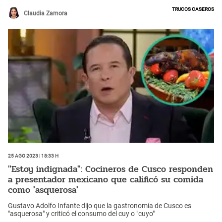
Trucos Caseros
Claudia Zamora
25 Ago 2023 | 18:33 h
"Estoy indignada": Cocineros de Cusco responden
a presentador mexicano que calificó su comida
como 'asquerosa'
Gustavo Adolfo Infante dijo que la gastronomía de Cusco es
"asquerosa" y criticó el consumo del cuy o "cuyo"