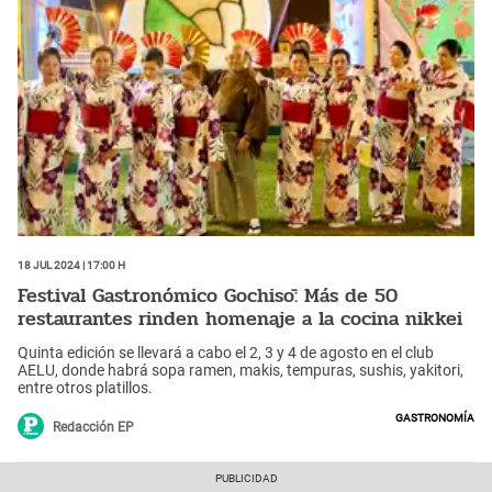
18 Jul 2024 | 17:00 h
Festival Gastronómico Gochisō: Más de 50
restaurantes rinden homenaje a la cocina nikkei
Quinta edición se llevará a cabo el 2, 3 y 4 de agosto en el club
AELU, donde habrá sopa ramen, makis, tempuras, sushis, yakitori,
entre otros platillos.
Gastronomía
Redacción EP