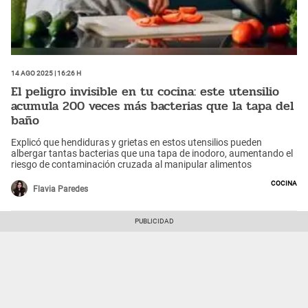
14 Ago 2025 | 16:26 h
El peligro invisible en tu cocina: este utensilio
acumula 200 veces más bacterias que la tapa del
baño
Explicó que hendiduras y grietas en estos utensilios pueden
albergar tantas bacterias que una tapa de inodoro, aumentando el
riesgo de contaminación cruzada al manipular alimentos
Cocina
Flavia Paredes