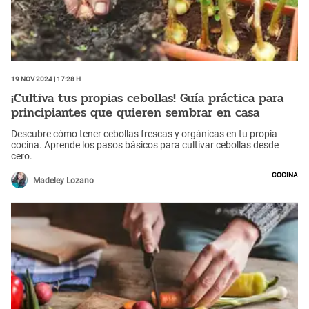
19 Nov 2024 | 17:28 h
¡Cultiva tus propias cebollas! Guía práctica para
principiantes que quieren sembrar en casa
Descubre cómo tener cebollas frescas y orgánicas en tu propia
cocina. Aprende los pasos básicos para cultivar cebollas desde
cero.
Cocina
Madeley Lozano