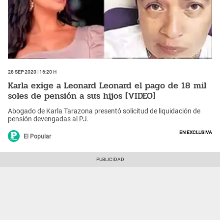
28 Sep 2020 | 16:20 h
Karla exige a Leonard Leonard el pago de 18 mil
soles de pensión a sus hijos [VIDEO]
Abogado de Karla Tarazona presentó solicitud de liquidación de
pensión devengadas al PJ.
En Exclusiva
El Popular