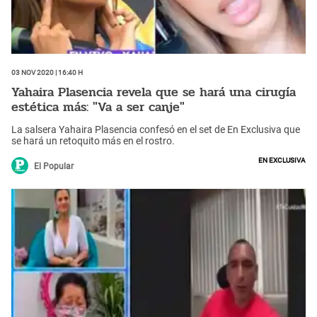
03 Nov 2020 | 16:40 h
Yahaira Plasencia revela que se hará una cirugía
estética más: "Va a ser canje"
La salsera Yahaira Plasencia confesó en el set de En Exclusiva que
se hará un retoquito más en el rostro.
En Exclusiva
El Popular