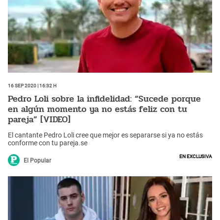
16 Sep 2020 | 16:32 h
Pedro Loli sobre la infidelidad: “Sucede porque
en algún momento ya no estás feliz con tu
pareja” [VIDEO]
El cantante Pedro Loli cree que mejor es separarse si ya no estás
conforme con tu pareja.se
En Exclusiva
El Popular