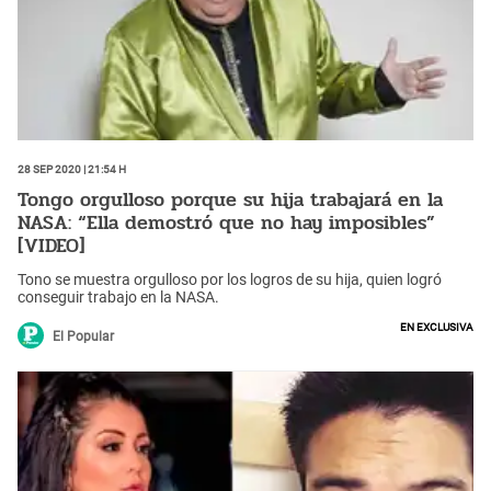
28 Sep 2020 | 21:54 h
Tongo orgulloso porque su hija trabajará en la
NASA: “Ella demostró que no hay imposibles”
[VIDEO]
Tono se muestra orgulloso por los logros de su hija, quien logró
conseguir trabajo en la NASA.
En Exclusiva
El Popular