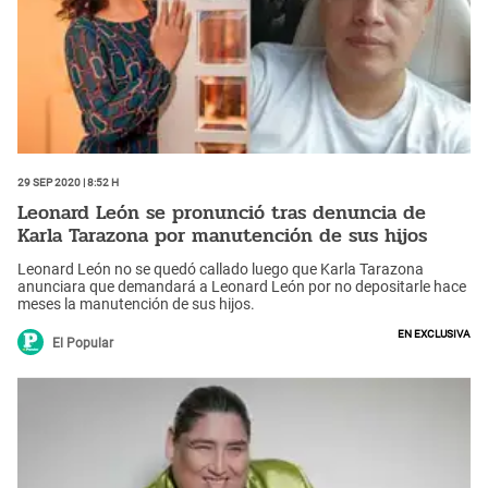
29 Sep 2020 | 8:52 h
Leonard León se pronunció tras denuncia de
Karla Tarazona por manutención de sus hijos
Leonard León no se quedó callado luego que Karla Tarazona
anunciara que demandará a Leonard León por no depositarle hace
meses la manutención de sus hijos.
En Exclusiva
El Popular