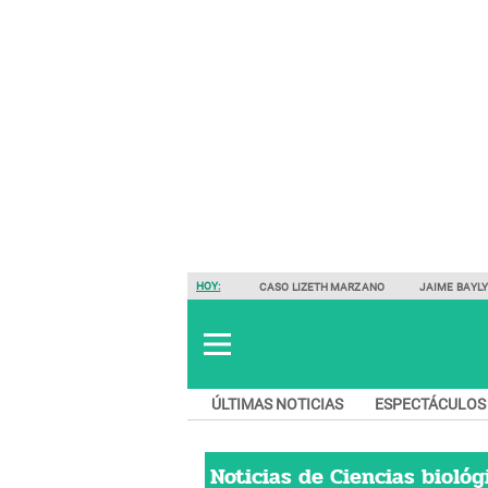
HOY:
CASO LIZETH MARZANO
JAIME BAYL
ÚLTIMAS NOTICIAS
ESPECTÁCULOS
Noticias de
Ciencias biológ