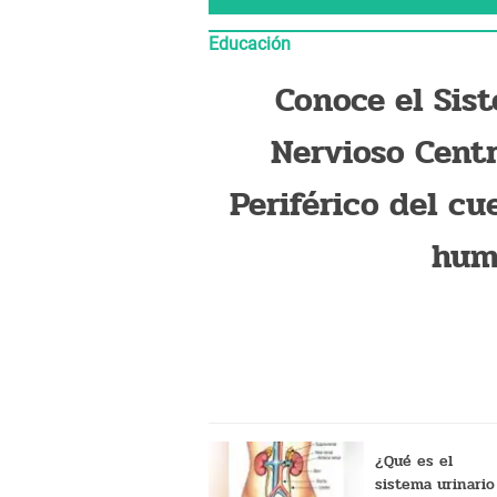
Educación
Conoce el Sis
Nervioso Centr
Periférico del cu
hum
¿Qué es el
sistema urinario