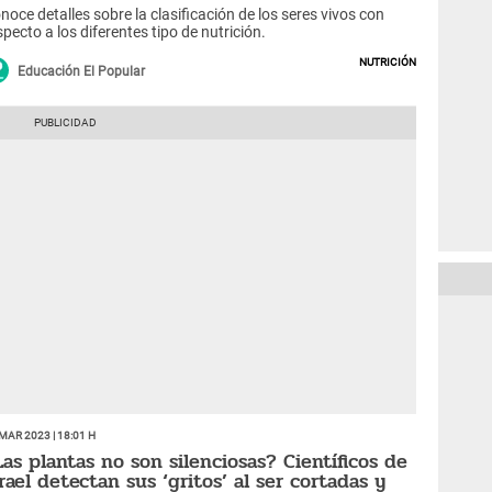
noce detalles sobre la clasificación de los seres vivos con
specto a los diferentes tipo de nutrición.
Nutrición
Educación El Popular
Mar 2023 | 18:01 h
Las plantas no son silenciosas? Científicos de
srael detectan sus ‘gritos’ al ser cortadas y