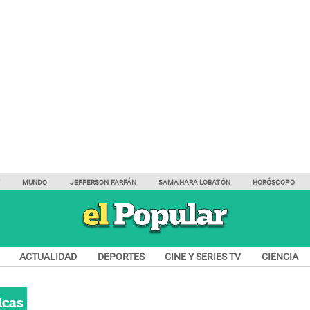
Y
MUNDO
JEFFERSON FARFÁN
SAMAHARA LOBATÓN
HORÓSCOPO
ACTUALIDAD
DEPORTES
CINE Y SERIES TV
CIENCIA
icas