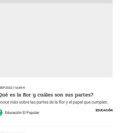
Sep 2022 | 14:49 h
Qué es la flor y cuáles son sus partes?
noce más sobre las partes de la flor y el papel que cumplen.
Educación
Educación El Popular