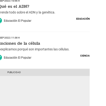
Sep 2022 | 10:56 h
Qué es el ADN?
rende todo sobre el ADN y la genética.
Educación
Educación El Popular
Sep 2022 | 11:38 h
unciones de la célula
 explicamos porqué son importantes las células.
Ciencia
Educación El Popular