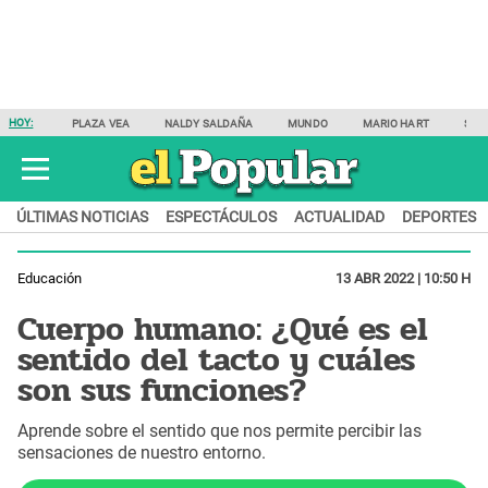
HOY:
PLAZA VEA
NALDY SALDAÑA
MUNDO
MARIO HART
SAM
ÚLTIMAS NOTICIAS
ESPECTÁCULOS
ACTUALIDAD
DEPORTES
Educación
13 ABR 2022 | 10:50 H
Cuerpo humano: ¿Qué es el
sentido del tacto y cuáles
son sus funciones?
Aprende sobre el sentido que nos permite percibir las
sensaciones de nuestro entorno.