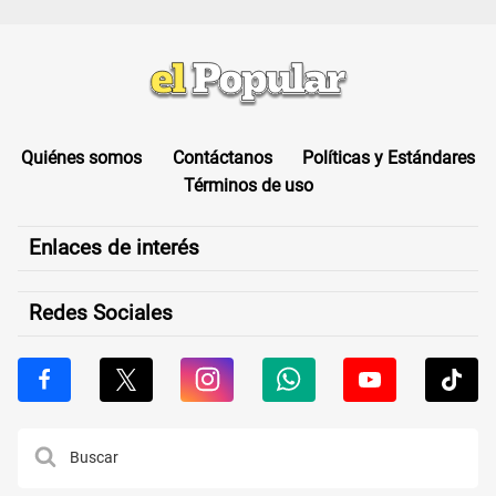
Quiénes somos
Contáctanos
Políticas y Estándares
Términos de uso
Enlaces de interés
Redes Sociales