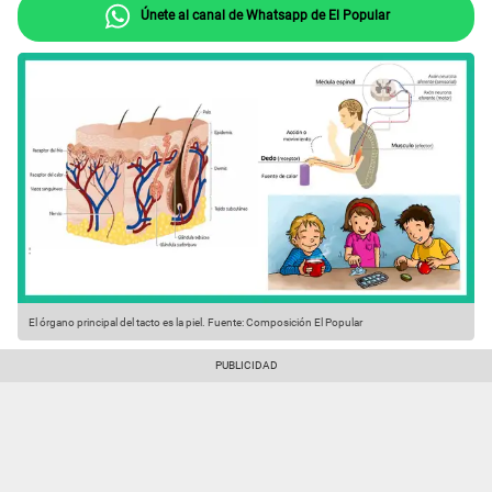
Únete al canal de Whatsapp de El Popular
El órgano principal del tacto es la piel.
Fuente: Composición El Popular