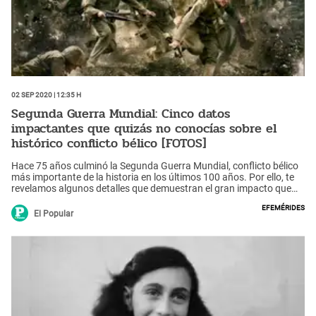
02 Sep 2020 | 12:35 h
Segunda Guerra Mundial: Cinco datos
impactantes que quizás no conocías sobre el
histórico conflicto bélico [FOTOS]
Hace 75 años culminó la Segunda Guerra Mundial, conflicto bélico
más importante de la historia en los últimos 100 años. Por ello, te
revelamos algunos detalles que demuestran el gran impacto que
tuvo a nivel mundial.
Efemérides
El Popular