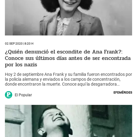
02 Sep 2020 | 8:20 h
¿Quién denunció el escondite de Ana Frank?:
Conoce sus últimos días antes de ser encontrada
por los nazis
Hoy 2 de septiembre Ana Frank y su familia fueron encontrados por
la policía alemana y enviados a los campos de concentración,
donde encontraron la muerte. Conoce aquí la desgarradora
historia.
Efemérides
El Popular