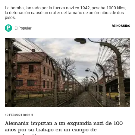
La bomba, lanzado por la fuerza nazi en 1942, pesaba 1000 kilos;
la detonación causó un cráter del tamaño de un ómnibus de dos
pisos.
Reino Unido
El Popular
10 Feb 2021 | 8:32 h
Alemania: imputan a un exguardia nazi de 100
años por su trabajo en un campo de