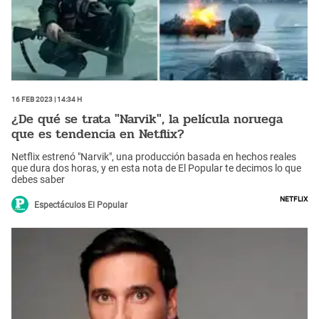
16 Feb 2023 | 14:34 h
¿De qué se trata "Narvik", la película noruega
que es tendencia en Netflix?
Netflix estrenó "Narvik", una producción basada en hechos reales
que dura dos horas, y en esta nota de El Popular te decimos lo que
debes saber
Netflix
Espectáculos El Popular