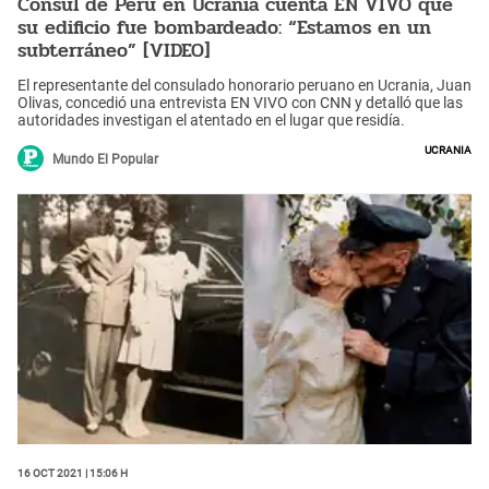
Cónsul de Perú en Ucrania cuenta EN VIVO que
su edificio fue bombardeado: “Estamos en un
subterráneo” [VIDEO]
El representante del consulado honorario peruano en Ucrania, Juan
Olivas, concedió una entrevista EN VIVO con CNN y detalló que las
autoridades investigan el atentado en el lugar que residía.
Ucrania
Mundo El Popular
16 Oct 2021 | 15:06 h