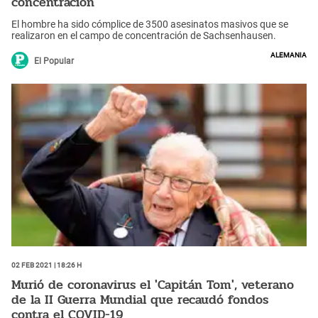
concentración
El hombre ha sido cómplice de 3500 asesinatos masivos que se
realizaron en el campo de concentración de Sachsenhausen.
Alemania
El Popular
02 Feb 2021 | 18:26 h
Murió de coronavirus el 'Capitán Tom', veterano
de la II Guerra Mundial que recaudó fondos
contra el COVID-19