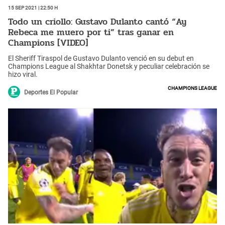
15 Sep 2021 | 22:50 h
Todo un criollo: Gustavo Dulanto cantó “Ay
Rebeca me muero por ti” tras ganar en
Champions [VIDEO]
El Sheriff Tiraspol de Gustavo Dulanto venció en su debut en
Champions League al Shakhtar Donetsk y peculiar celebración se
hizo viral.
Champions League
Deportes El Popular