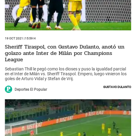
19 Oct 2021 | 15:59 h
Sheriff Tiraspol, con Gustavo Dulanto, anotó un
golazo ante Inter de Milán por Champions
League
Sebastian Thill le pegó como los dioses y puso la igualdad parcial
en el Inter de Milán vs. Sheriff Tiraspol. Empero, luego vinieron los
goles de Arturo Vidal y Stefan de Vrij.
Gustavo Dulanto
Deportes El Popular