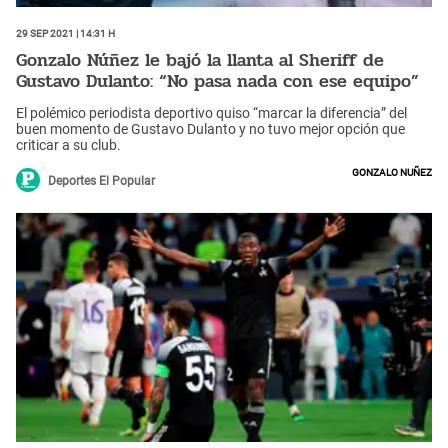
29 Sep 2021 | 14:31 h
Gonzalo Núñez le bajó la llanta al Sheriff de
Gustavo Dulanto: “No pasa nada con ese equipo”
El polémico periodista deportivo quiso “marcar la diferencia” del
buen momento de Gustavo Dulanto y no tuvo mejor opción que
criticar a su club.
Gonzalo Nuñez
Deportes El Popular