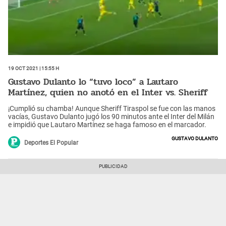
19 Oct 2021 | 15:55 h
Gustavo Dulanto lo “tuvo loco” a Lautaro
Martínez, quien no anotó en el Inter vs. Sheriff
¡Cumplió su chamba! Aunque Sheriff Tiraspol se fue con las manos
vacías, Gustavo Dulanto jugó los 90 minutos ante el Inter del Milán
e impidió que Lautaro Martínez se haga famoso en el marcador.
Gustavo Dulanto
Deportes El Popular