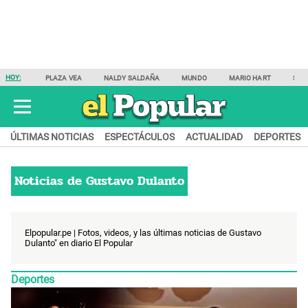
HOY:
PLAZA VEA
NALDY SALDAÑA
MUNDO
MARIO HART
SAM
ÚLTIMAS NOTICIAS
ESPECTÁCULOS
ACTUALIDAD
DEPORTES
Noticias de
Gustavo Dulanto
Elpopular.pe | Fotos, videos, y las últimas noticias de Gustavo
Dulanto" en diario El Popular
Deportes