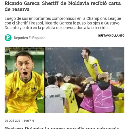
Ricardo Gareca: Sheriff de Moldavia recibió carta
de reserva
Luego de sus importantes compromisos en la Champions League
con el Sheriff Tiraspol, Ricardo Gareca le puso los ojos a Gustavo
Dulanto y entró en la prelista de convocados a la selección
peruana.
Gustavo Dulanto
Deportes El Popular
20 Oct 2021 | 19:47 h
Gustavo Dulanto la nueva muralla que sobresale