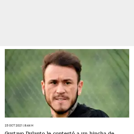
25 Oct 2021 | 8:44 h
Gustavo Dulanto le contestó a un hincha de