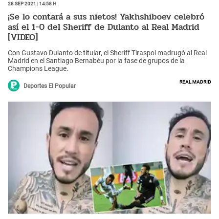
28 Sep 2021 | 14:58 h
¡Se lo contará a sus nietos! Yakhshiboev celebró
así el 1-0 del Sheriff de Dulanto al Real Madrid
[VIDEO]
Con Gustavo Dulanto de titular, el Sheriff Tiraspol madrugó al Real
Madrid en el Santiago Bernabéu por la fase de grupos de la
Champions League.
Real Madrid
Deportes El Popular