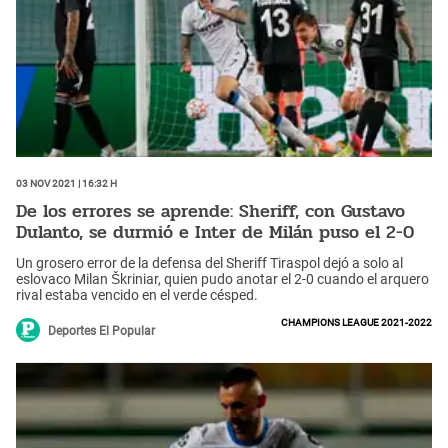
03 Nov 2021 | 16:32 h
De los errores se aprende: Sheriff, con Gustavo
Dulanto, se durmió e Inter de Milán puso el 2-0
Un grosero error de la defensa del Sheriff Tiraspol dejó a solo al
eslovaco Milan Škriniar, quien pudo anotar el 2-0 cuando el arquero
rival estaba vencido en el verde césped.
Champions League 2021-2022
Deportes El Popular