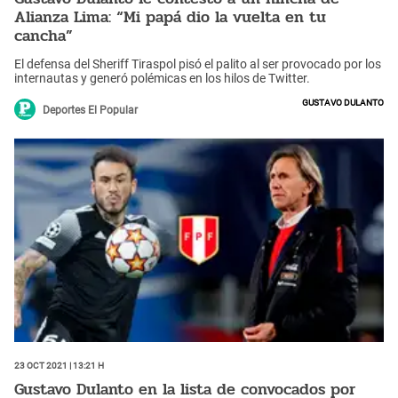
Alianza Lima: “Mi papá dio la vuelta en tu
cancha”
El defensa del Sheriff Tiraspol pisó el palito al ser provocado por los
internautas y generó polémicas en los hilos de Twitter.
Gustavo Dulanto
Deportes El Popular
23 Oct 2021 | 13:21 h
Gustavo Dulanto en la lista de convocados por