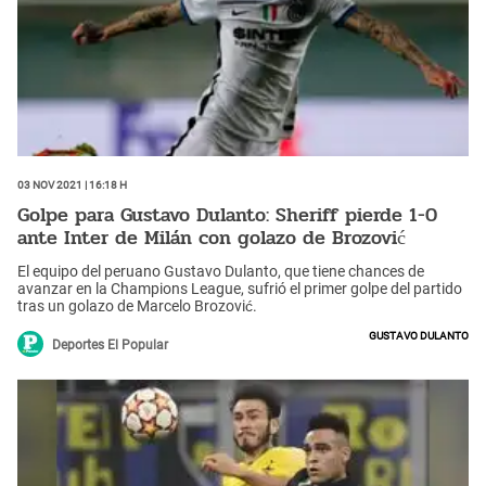
03 Nov 2021 | 16:18 h
Golpe para Gustavo Dulanto: Sheriff pierde 1-0
ante Inter de Milán con golazo de Brozović
El equipo del peruano Gustavo Dulanto, que tiene chances de
avanzar en la Champions League, sufrió el primer golpe del partido
tras un golazo de Marcelo Brozović.
Gustavo Dulanto
Deportes El Popular