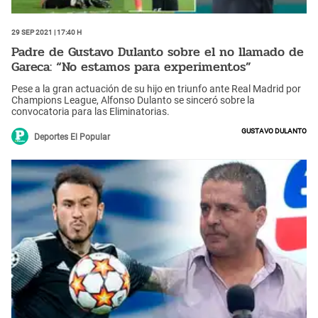
29 Sep 2021 | 17:40 h
Padre de Gustavo Dulanto sobre el no llamado de
Gareca: “No estamos para experimentos”
Pese a la gran actuación de su hijo en triunfo ante Real Madrid por
Champions League, Alfonso Dulanto se sinceró sobre la
convocatoria para las Eliminatorias.
Gustavo Dulanto
Deportes El Popular