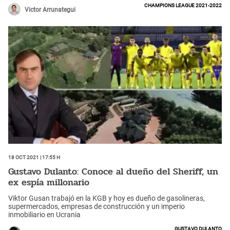
Champions League 2021-2022
Victor Arrunategui
18 Oct 2021 | 17:55 h
Gustavo Dulanto: Conoce al dueño del Sheriff, un
ex espía millonario
Viktor Gusan trabajó en la KGB y hoy es dueño de gasolineras,
supermercados, empresas de construcción y un imperio
inmobiliario en Ucrania
Gustavo Dulanto