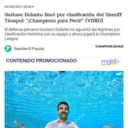
25 Ago 2021 | 20:40 h
Gustavo Dulanto lloró por clasificación del Sheriff
Tiraspol: “¡Champions para Perú!” [VIDEO]
El defensa peruano Gustavo Dulanto no aguantó las lágrimas por
clasificación histórica con su equipo y ahora jugará la Champions
League.
Champions League
Deportes El Popular