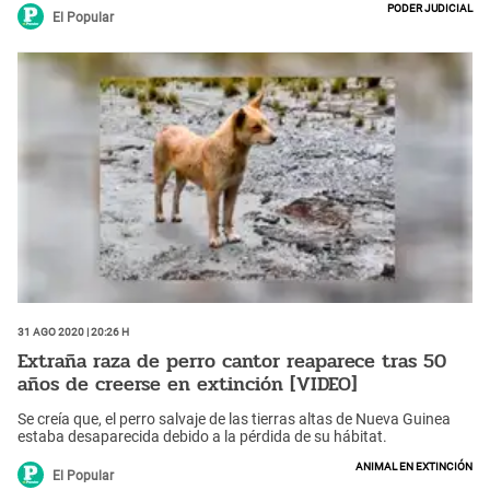
Poder Judicial
El Popular
31 Ago 2020 | 20:26 h
Extraña raza de perro cantor reaparece tras 50
años de creerse en extinción [VIDEO]
Se creía que, el perro salvaje de las tierras altas de Nueva Guinea
estaba desaparecida debido a la pérdida de su hábitat.
Animal en extinción
El Popular