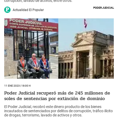
corrupción, lavado de activos, entre otros.
Poder Judicial
Actualidad El Popular
11 Ene 2023 | 18:00 h
Poder Judicial recuperó más de 245 millones de
soles de sentencias por extinción de dominio
El Poder Judicial, recobró este dinero producto de los bienes
incautados de sentenciados por delitos de corrupción, tráfico ilícito
de drogas, terrorismo, lavado de activos y otros.