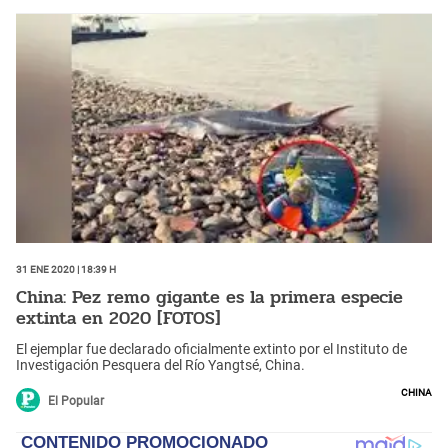
31 Ene 2020 | 18:39 h
China: Pez remo gigante es la primera especie
extinta en 2020 [FOTOS]
El ejemplar fue declarado oficialmente extinto por el Instituto de
Investigación Pesquera del Río Yangtsé, China.
China
El Popular