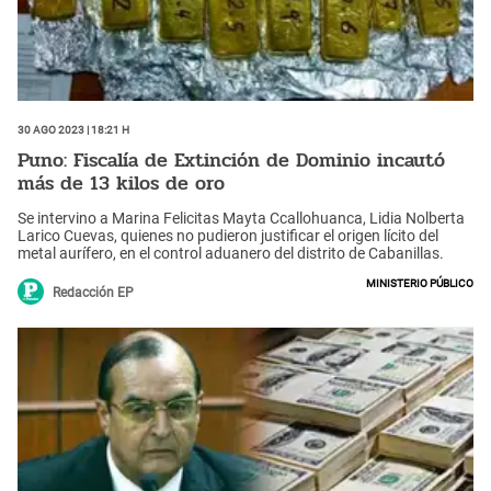
30 Ago 2023 | 18:21 h
Puno: Fiscalía de Extinción de Dominio incautó
más de 13 kilos de oro
Se intervino a Marina Felicitas Mayta Ccallohuanca, Lidia Nolberta
Larico Cuevas, quienes no pudieron justificar el origen lícito del
metal aurífero, en el control aduanero del distrito de Cabanillas.
Ministerio Público
Redacción EP