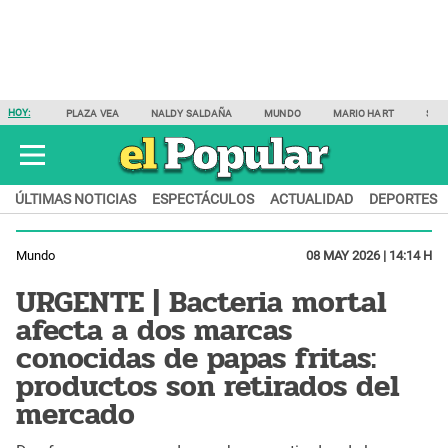
HOY:
PLAZA VEA
NALDY SALDAÑA
MUNDO
MARIO HART
SAM
ÚLTIMAS NOTICIAS
ESPECTÁCULOS
ACTUALIDAD
DEPORTES
Mundo
08 MAY 2026 | 14:14 H
URGENTE | Bacteria mortal
afecta a dos marcas
conocidas de papas fritas:
productos son retirados del
mercado