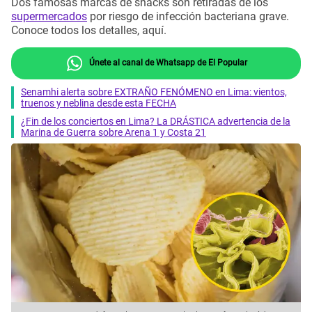
Dos famosas marcas de snacks son retiradas de los
supermercados
por riesgo de infección bacteriana grave.
Conoce todos los detalles, aquí.
Únete al canal de Whatsapp de El Popular
Senamhi alerta sobre EXTRAÑO FENÓMENO en Lima: vientos,
truenos y neblina desde esta FECHA
¿Fin de los conciertos en Lima? La DRÁSTICA advertencia de la
Marina de Guerra sobre Arena 1 y Costa 21