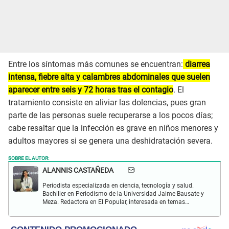
Entre los síntomas más comunes se encuentran:
diarrea
intensa, fiebre alta y calambres abdominales que suelen
aparecer entre seis y 72 horas tras el contagio
. El
tratamiento consiste en aliviar las dolencias, pues gran
parte de las personas suele recuperarse a los pocos días;
cabe resaltar que la infección es grave en niños menores y
adultos mayores si se genera una deshidratación severa.
SOBRE EL AUTOR:
ALANNIS CASTAÑEDA
Periodista especializada en ciencia, tecnología y salud.
Bachiller en Periodismo de la Universidad Jaime Bausate y
Meza. Redactora en El Popular, interesada en temas
relacionados con estudios científicos, eventos
astronómicos, hallazgos y más.