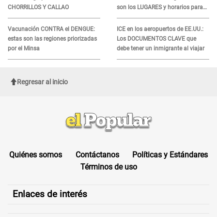
CHORRILLOS Y CALLAO
son los LUGARES y horarios para
recibir la ayuda
Vacunación CONTRA el DENGUE:
ICE en los aeropuertos de EE.UU.:
estas son las regiones priorizadas
Los DOCUMENTOS CLAVE que
por el Minsa
debe tener un inmigrante al viajar
Regresar al inicio
Quiénes somos
Contáctanos
Políticas y Estándares
Términos de uso
Enlaces de interés