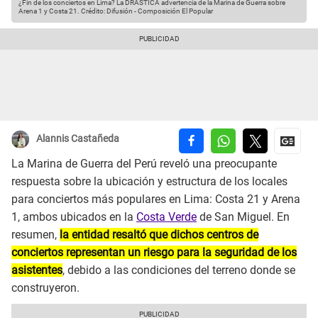
¿Fin de los conciertos en Lima? La DRÁSTICA advertencia de la Marina de Guerra sobre
Arena 1 y Costa 21.
Crédito: Difusión - Composición El Popular
Alannis Castañeda
La Marina de Guerra del Perú reveló una preocupante
respuesta sobre la ubicación y estructura de los locales
para conciertos más populares en Lima: Costa 21 y Arena
1, ambos ubicados en la
Costa Verde
de San Miguel. En
resumen,
la entidad resaltó que dichos centros de
conciertos representan un riesgo para la seguridad de los
asistentes
, debido a las condiciones del terreno donde se
construyeron.