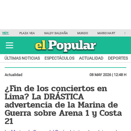
HOY:
PLAZA VEA
NALDY SALDAÑA
MUNDO
MARIO HART
SAM
ÚLTIMAS NOTICIAS
ESPECTÁCULOS
ACTUALIDAD
DEPORTES
Actualidad
08 MAY 2026 | 12:48 H
¿Fin de los conciertos en
Lima? La DRÁSTICA
advertencia de la Marina de
Guerra sobre Arena 1 y Costa
21