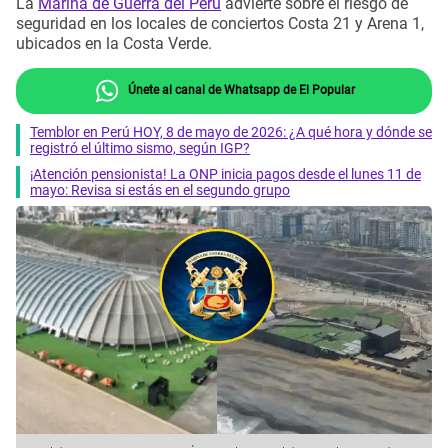
La
Marina de Guerra del Perú
advierte sobre el riesgo de
seguridad en los locales de conciertos Costa 21 y Arena 1,
ubicados en la Costa Verde.
Únete al canal de Whatsapp de El Popular
Temblor en Perú HOY, 8 de mayo de 2026: ¿A qué hora y dónde se
registró el último sismo, según IGP?
¡Atención pensionista! La ONP inicia pagos desde el lunes 11 de
mayo: Revisa si estás en el segundo grupo