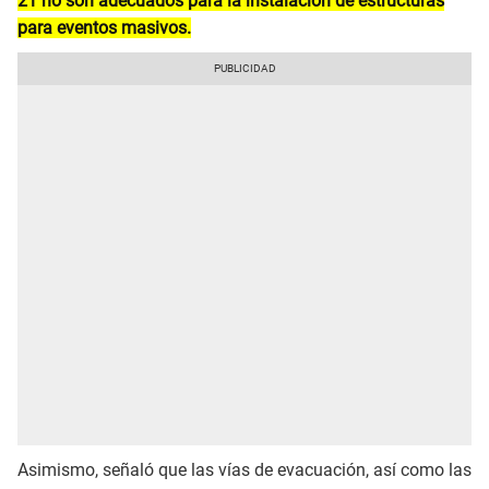
21 no son adecuados para la instalación de estructuras
para eventos masivos.
Asimismo, señaló que las vías de evacuación, así como las