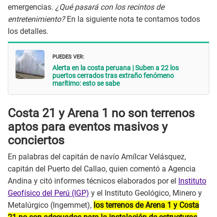
emergencias.
¿Qué pasará con los recintos de
entretenimiento?
En la siguiente nota te contamos todos
los detalles.
PUEDES VER:
Alerta en la costa peruana | Suben a 22 los
puertos cerrados tras extraño fenómeno
marítimo: esto se sabe
Costa 21 y Arena 1 no son terrenos
aptos para eventos masivos y
conciertos
En palabras del capitán de navío Amílcar Velásquez,
capitán del Puerto del Callao, quien comentó a Agencia
Andina y citó informes técnicos elaborados por el
Instituto
Geofísico del Perú (IGP)
y el Instituto Geológico, Minero y
Metalúrgico (Ingemmet),
los terrenos de Arena 1 y Costa