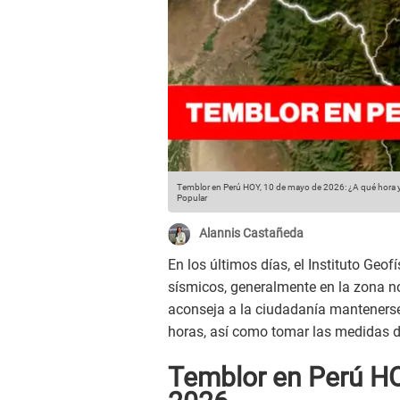
Temblor en Perú HOY, 10 de mayo de 2026: ¿A qué hora y 
Popular
Alannis Castañeda
En los últimos días, el Instituto Geof
sísmicos, generalmente en la zona nor
aconseja a la ciudadanía mantenerse
horas, así como tomar las medidas d
Temblor en Perú H