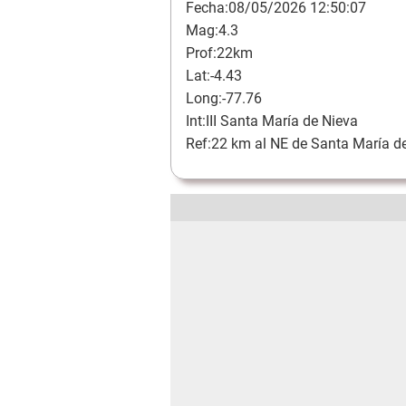
Fecha:08/05/2026 12:50:07
Mag:4.3
Prof:22km
Lat:-4.43
Long:-77.76
Int:III Santa María de Nieva
Ref:22 km al NE de Santa María d