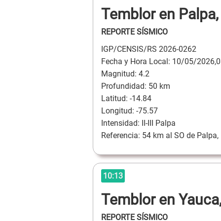
Temblor en Palpa, 
REPORTE SÍSMICO
IGP/CENSIS/RS 2026-0262
Fecha y Hora Local: 10/05/2026,0
Magnitud: 4.2
Profundidad: 50 km
Latitud: -14.84
Longitud: -75.57
Intensidad: II-III Palpa
Referencia: 54 km al SO de Palpa, 
10:13
Temblor en Yauca,
REPORTE SÍSMICO