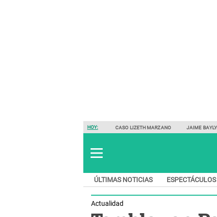
HOY:
CASO LIZETH MARZANO
JAIME BAYL
ÚLTIMAS NOTICIAS
ESPECTÁCULOS
Actualidad