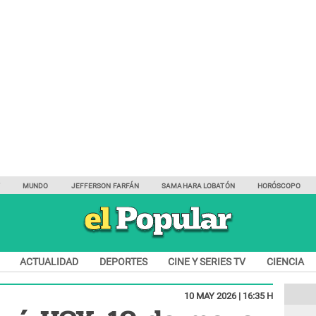
Y
MUNDO
JEFFERSON FARFÁN
SAMAHARA LOBATÓN
HORÓSCOPO
ACTUALIDAD
DEPORTES
CINE Y SERIES TV
CIENCIA
10 MAY 2026 | 16:35 H