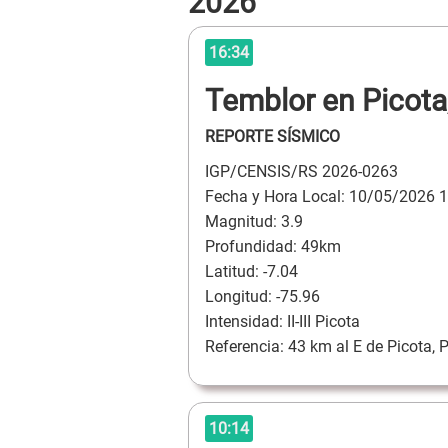
2026
16:34
Temblor en Picota,
REPORTE SÍSMICO
IGP/CENSIS/RS 2026-0263
Fecha y Hora Local: 10/05/2026 1
Magnitud: 3.9
Profundidad: 49km
Latitud: -7.04
Longitud: -75.96
Intensidad: II-III Picota
Referencia: 43 km al E de Picota, 
10:14