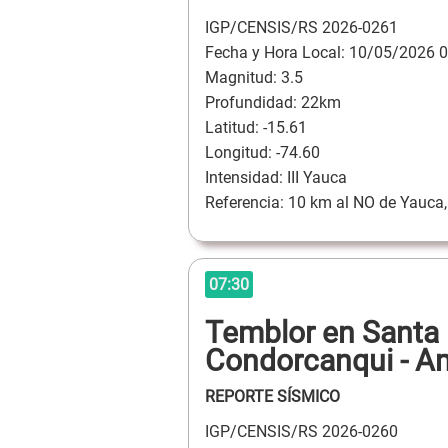
IGP/CENSIS/RS 2026-0261
Fecha y Hora Local: 10/05/2026 0
Magnitud: 3.5
Profundidad: 22km
Latitud: -15.61
Longitud: -74.60
Intensidad: III Yauca
Referencia: 10 km al NO de Yauca, 
07:30
Temblor en Santa 
Condorcanqui - 
REPORTE SÍSMICO
IGP/CENSIS/RS 2026-0260