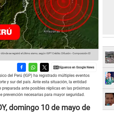
dónde se registró el último sismo, según IGP?
Crédito: Difusión - Composición El
ísico del Perú (IGP) ha registrado múltiples eventos
te y sur del país. Ante esta situación, la entidad
 preparada ante posibles réplicas en las próximas
e prevención necesarias para mayor seguridad.
OY, domingo 10 de mayo de