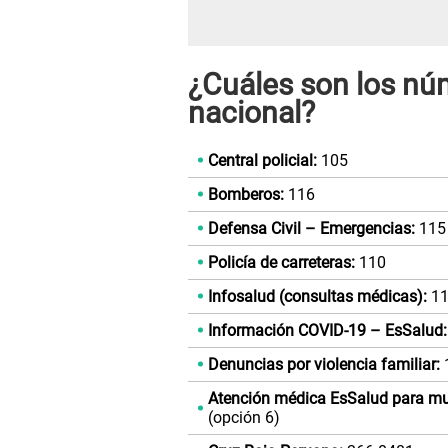
¿Cuáles son los nú
nacional?
Central policial:
105
Bomberos:
116
Defensa Civil – Emergencias:
115
Policía de carreteras:
110
Infosalud (consultas médicas):
11
Información COVID-19 – EsSalud:
Denuncias por violencia familiar:
Atención médica EsSalud para muje
(opción 6)