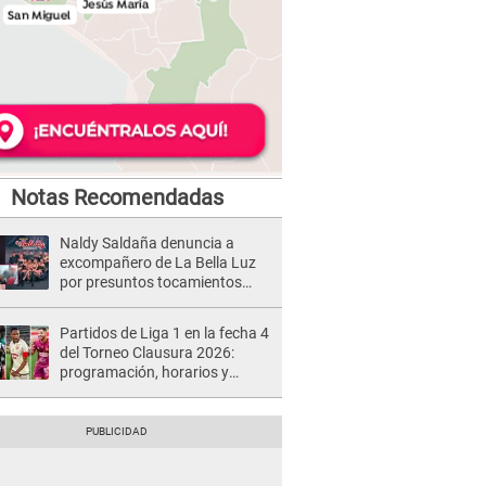
Notas Recomendadas
Naldy Saldaña denuncia a
excompañero de La Bella Luz
por presuntos tocamientos
indebidos e intento de besarla
Partidos de Liga 1 en la fecha 4
del Torneo Clausura 2026:
programación, horarios y
dónde ver