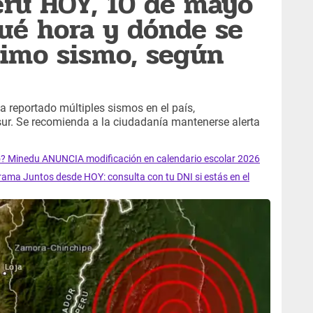
erú HOY, 10 de mayo
ué hora y dónde se
ltimo sismo, según
a reportado múltiples sismos en el país,
sur. Se recomienda a la ciudadanía mantenerse alerta
 Minedu ANUNCIA modificación en calendario escolar 2026
rama Juntos desde HOY: consulta con tu DNI si estás en el