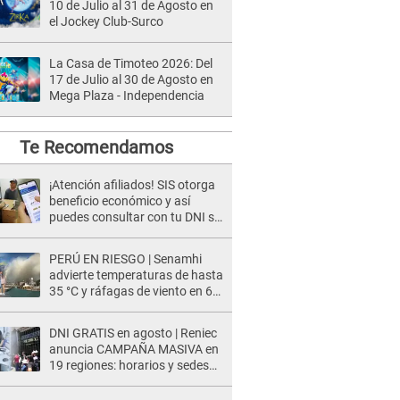
10 de Julio al 31 de Agosto en
el Jockey Club-Surco
La Casa de Timoteo 2026: Del
17 de Julio al 30 de Agosto en
Mega Plaza - Independencia
Te Recomendamos
¡Atención afiliados! SIS otorga
beneficio económico y así
puedes consultar con tu DNI si
te corresponde
PERÚ EN RIESGO | Senamhi
advierte temperaturas de hasta
35 °C y ráfagas de viento en 6
regiones del país
DNI GRATIS en agosto | Reniec
anuncia CAMPAÑA MASIVA en
19 regiones: horarios y sedes
oficiales