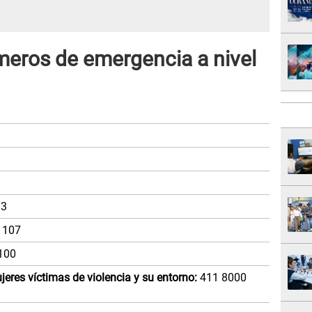
meros de emergencia a nivel
3
107
100
res víctimas de violencia y su entorno:
411 8000