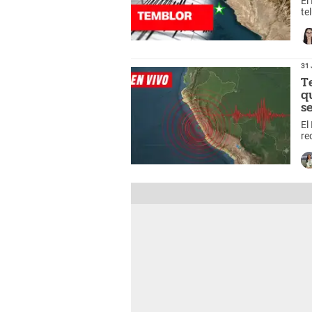
El
te
oc
31 
T
q
s
El
re
ad