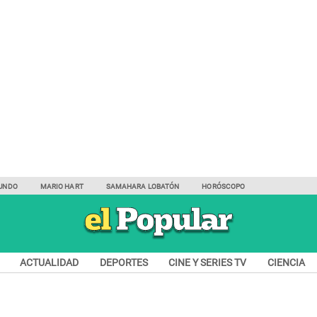
UNDO
MARIO HART
SAMAHARA LOBATÓN
HORÓSCOPO
ACTUALIDAD
DEPORTES
CINE Y SERIES TV
CIENCIA