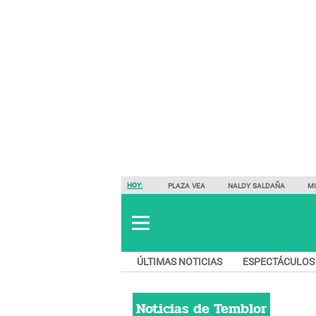
HOY:
PLAZA VEA
NALDY SALDAÑA
M
ÚLTIMAS NOTICIAS
ESPECTÁCULOS
Noticias de
Temblor