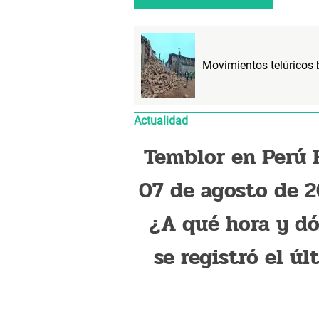
Movimientos telúricos 
Actualidad
Temblor en Perú 
07 de agosto de 2
¿A qué hora y d
se registró el úl
sismo, según 