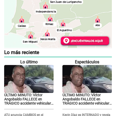
Lo más reciente
Lo último
Espectáculos
ÚLTIMO MINUTO: Víctor
ÚLTIMO MINUTO: Víctor
Angobaldo FALLECE en
Angobaldo FALLECE en
TRÁGICO accidente vehicular
TRÁGICO accidente vehicular
en Cañete y Patricia Alquinta
en Cañete y Patricia Alquinta
lo confirma
lo confirma
ATU anuncia CAMBIOS en el
Kevin Díaz es INTERNADO y revela