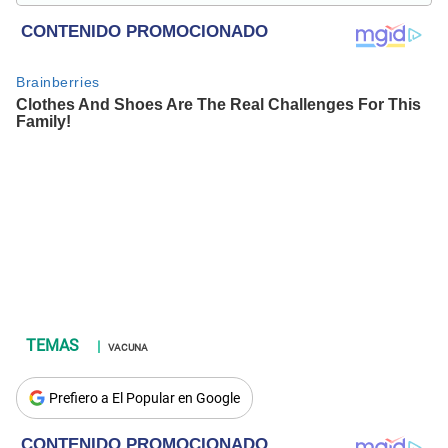
revista Wapa.
VACUNA
Prefiero a El Popular en Google