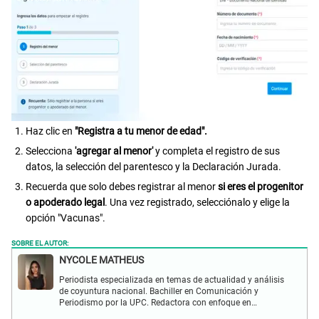
Haz clic en
"Registra a tu menor de edad".
Selecciona
'agregar al menor'
y completa el registro de sus
datos, la selección del parentesco y la Declaración Jurada.
Recuerda que solo debes registrar al menor
si eres el progenitor
o apoderado legal
. Una vez registrado, selecciónalo y elige la
opción "Vacunas".
SOBRE EL AUTOR:
NYCOLE MATHEUS
Periodista especializada en temas de actualidad y análisis
de coyuntura nacional. Bachiller en Comunicación y
Periodismo por la UPC. Redactora con enfoque en
investigación social y política. Con experiencia previa en