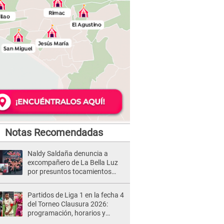
Notas Recomendadas
Naldy Saldaña denuncia a
excompañero de La Bella Luz
por presuntos tocamientos
indebidos e intento de besarla
Partidos de Liga 1 en la fecha 4
del Torneo Clausura 2026:
programación, horarios y
dónde ver