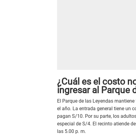
¿Cuál es el costo n
ingresar al Parque 
El Parque de las Leyendas mantiene t
el año. La entrada general tiene un c
pagan S/10. Por su parte, los adult
especial de S/4. El recinto atiende d
las 5.00 p. m.