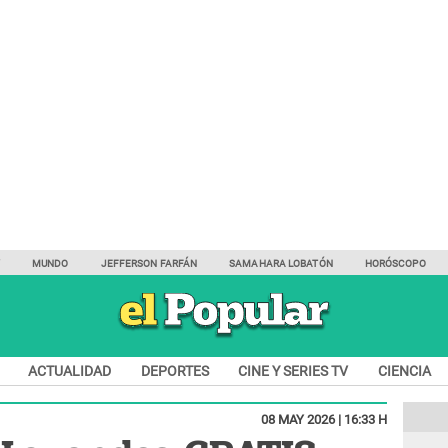
Y
MUNDO
JEFFERSON FARFÁN
SAMAHARA LOBATÓN
HORÓSCOPO
ACTUALIDAD
DEPORTES
CINE Y SERIES TV
CIENCIA
08 MAY 2026 | 16:33 H