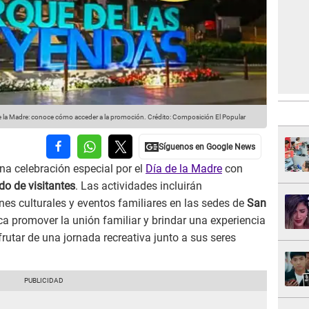
 de la Madre: conoce cómo acceder a la promoción.
Crédito: Composición El Popular
a celebración especial por el
Día de la Madre
con
do de visitantes
. Las actividades incluirán
es culturales y eventos familiares en las sedes de
San
sca promover la unión familiar y brindar una experiencia
rutar de una jornada recreativa junto a sus seres