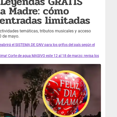
 Leyendas GRATIS
 la Madre: cómo
 entradas limitadas
tividades temáticas, tributos musicales y acceso
10 de mayo.
rirá el SISTEMA DE GNV para los grifos del país según el
ma! Corte de agua MASIVO este 12 al 18 de marzo: revisa los