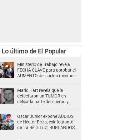
Lo último de El Popular
Ministerio de Trabajo revela
FECHA CLAVE para aprobar el
AUMENTO del sueldo mínimo:
"Tenemos que activar..."
Mario Hart revela que le
detectaron un TUMOR en
delicada parte del cuerpo y
expone diagnóstico: "Dolores
muy fuertes..."
Óscar Junior expone AUDIOS
de Héctor Boza, exintegrante
de 'La Bella Luz', BURLÁNDOSE
de Anely Dávila tras acusarlo
de maltrato: "Grábame..."