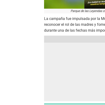
Parque de las Leyendas of
La campaña fue impulsada por la Mun
reconocer el rol de las madres y fom
durante una de las fechas más impor