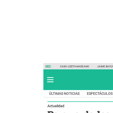
HOY:
CASO LIZETH MARZANO
JAIME BAYL
ÚLTIMAS NOTICIAS
ESPECTÁCULOS
Actualidad