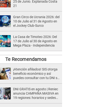
25 de Junio. Explanada Costa
21
Gran Circo de Ucrania 2026: del
10 de Julio al 31 de Agosto en
el Jockey Club-Surco
La Casa de Timoteo 2026: Del
17 de Julio al 30 de Agosto en
Mega Plaza - Independencia
Te Recomendamos
¡Atención afiliados! SIS otorga
beneficio económico y así
puedes consultar con tu DNI si
te corresponde
DNI GRATIS en agosto | Reniec
anuncia CAMPAÑA MASIVA en
19 regiones: horarios y sedes
oficiales