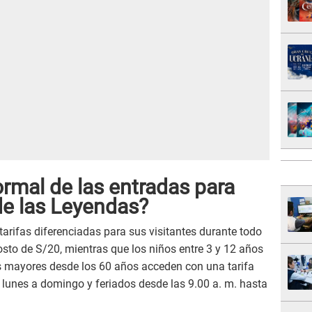
ormal de las entradas para
de las Leyendas?
arifas diferenciadas para sus visitantes durante todo
osto de S/20, mientras que los niños entre 3 y 12 años
os mayores desde los 60 años acceden con una tarifa
e lunes a domingo y feriados desde las 9.00 a. m. hasta