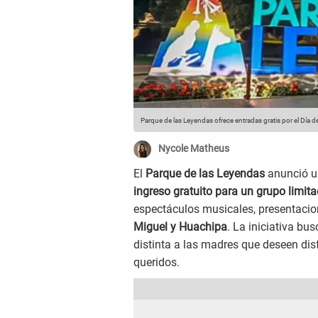
Parque de las Leyendas ofrece entradas gratis por el Día
Nycole Matheus
El
Parque de las Leyendas
anunció un
ingreso gratuito para un grupo limita
espectáculos musicales, presentacion
Miguel y Huachipa
. La iniciativa bu
distinta a las madres que deseen disf
queridos.