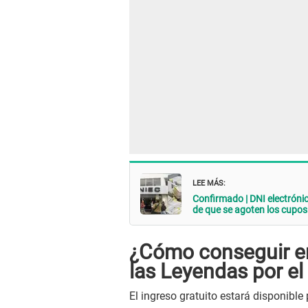
LEE MÁS:
Confirmado | DNI electrón
de que se agoten los cupos
¿Cómo conseguir en
las Leyendas por el
El ingreso gratuito estará disponible