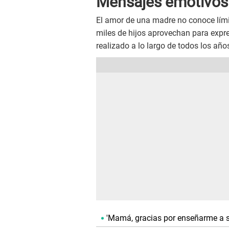
Mensajes emotivos
El amor de una madre no conoce límit
miles de hijos aprovechan para expre
realizado a lo largo de todos los año
'Mamá, gracias por enseñarme a se