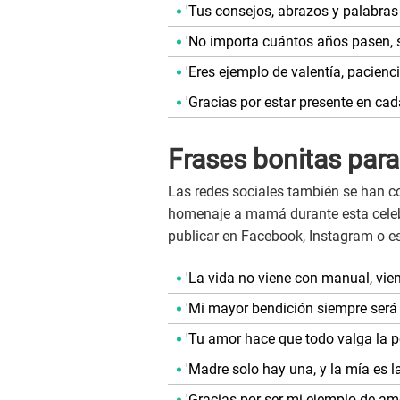
'Tus consejos, abrazos y palabras
'No importa cuántos años pasen, s
'Eres ejemplo de valentía, pacienci
'Gracias por estar presente en ca
Frases bonitas para
Las redes sociales también se han co
homenaje a mamá durante esta celeb
publicar en Facebook, Instagram o 
'La vida no viene con manual, vi
'Mi mayor bendición siempre será
'Tu amor hace que todo valga la p
'Madre solo hay una, y la mía es la
'Gracias por ser mi ejemplo de am