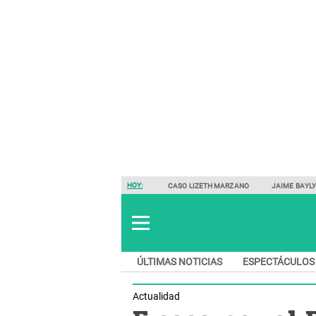
HOY:
CASO LIZETH MARZANO
JAIME BAYL
ÚLTIMAS NOTICIAS
ESPECTÁCULOS
Actualidad