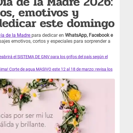
Día de la Madre 2026:
os, emotivos y
dedicar este domingo
ía de la Madre
para dedicar en
WhatsApp, Facebook e
ajes emotivos, cortos y especiales para sorprender a
rirá el SISTEMA DE GNV para los grifos del país según el
ma! Corte de agua MASIVO este 12 al 18 de marzo: revisa los