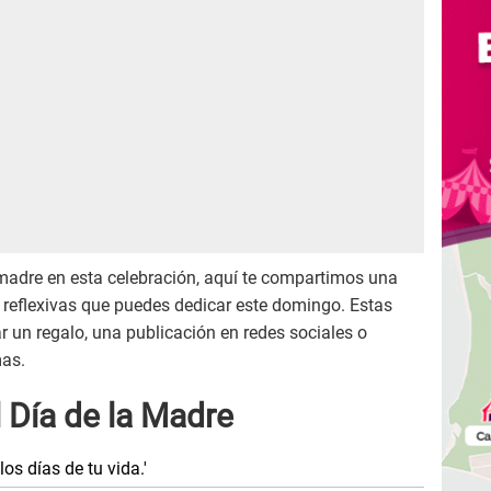
 madre en esta celebración, aquí te compartimos una
y reflexivas que puedes dedicar este domingo. Estas
 un regalo, una publicación en redes sociales o
mas.
l Día de la Madre
os días de tu vida.'