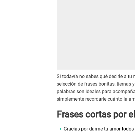
Si todavía no sabes qué decirle a tu
selección de frases bonitas, tiernas 
palabras son ideales para acompañar
simplemente recordarle cuánto la a
Frases cortas por e
'Gracias por darme tu amor todos l