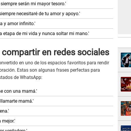
 siempre serán mi mayor tesoro.'
iempre necesitaré de tu amor y apoyo.'
a y amor infinito.'
da etapa de mi vida y nunca soltar mi mano.'
 compartir en redes sociales
nvertido en uno de los espacios favoritos para rendir
ración. Estas son algunas frases perfectas para
estados de WhatsApp:
ene con una mamá.'
 llamarte mamá.'
ena.'
 mejor.'
or verdadero.'