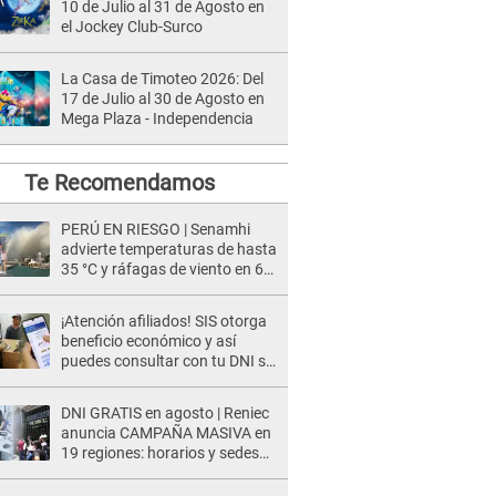
10 de Julio al 31 de Agosto en
el Jockey Club-Surco
La Casa de Timoteo 2026: Del
17 de Julio al 30 de Agosto en
Mega Plaza - Independencia
Te Recomendamos
PERÚ EN RIESGO | Senamhi
advierte temperaturas de hasta
35 °C y ráfagas de viento en 6
regiones del país
¡Atención afiliados! SIS otorga
beneficio económico y así
puedes consultar con tu DNI si
te corresponde
DNI GRATIS en agosto | Reniec
anuncia CAMPAÑA MASIVA en
19 regiones: horarios y sedes
oficiales