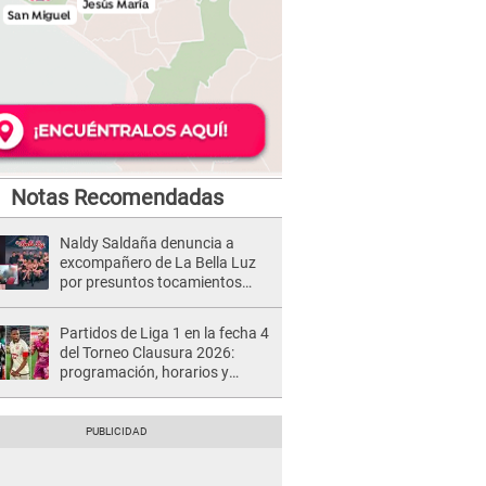
Notas Recomendadas
Naldy Saldaña denuncia a
excompañero de La Bella Luz
por presuntos tocamientos
indebidos e intento de besarla
Partidos de Liga 1 en la fecha 4
del Torneo Clausura 2026:
programación, horarios y
dónde ver