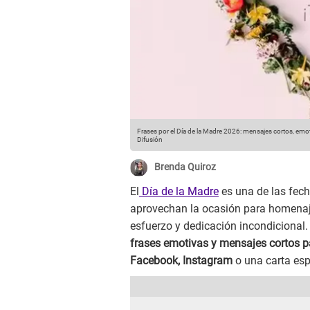
Frases por el Día de la Madre 2026: mensajes cortos, emo
Difusión
Brenda Quiroz
El
Día de la Madre
es una de las fech
aprovechan la ocasión para homenaj
esfuerzo y dedicación incondicional
frases emotivas y mensajes cortos 
Facebook, Instagram
o una carta esp