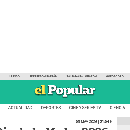
Y
MUNDO
JEFFERSON FARFÁN
SAMAHARA LOBATÓN
HORÓSCOPO
ACTUALIDAD
DEPORTES
CINE Y SERIES TV
CIENCIA
09 MAY 2026 | 21:04 H