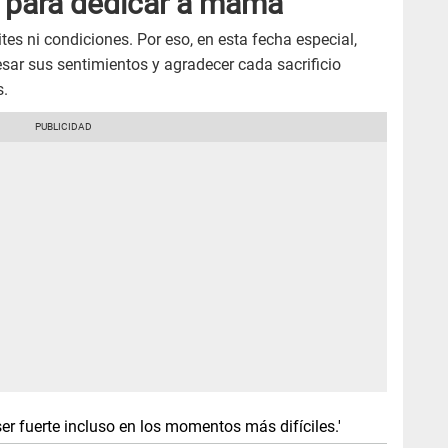
 para dedicar a mamá
es ni condiciones. Por eso, en esta fecha especial,
sar sus sentimientos y agradecer cada sacrificio
s.
r fuerte incluso en los momentos más difíciles.'