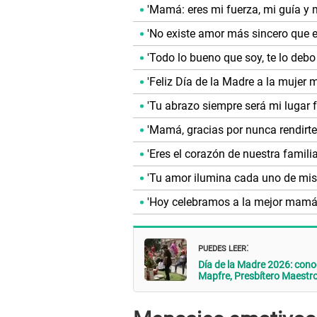
'Mamá: eres mi fuerza, mi guía y m
'No existe amor más sincero que e
'Todo lo bueno que soy, te lo debo a
'Feliz Día de la Madre a la mujer 
'Tu abrazo siempre será mi lugar f
'Mamá, gracias por nunca rendirte
'Eres el corazón de nuestra familia
'Tu amor ilumina cada uno de mis 
'Hoy celebramos a la mejor mamá
PUEDES LEER
:
Día de la Madre 2026: con
Mapfre, Presbítero Maestr