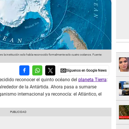
o la institución solo había reconocido formalmente solo cuatro océanos.
Fuente:
cidido reconocer el quinto océano del
planeta Tierra
:
alrededor de la Antártida. Ahora pasa a sumarse
ganismo internacional ya reconocía: el Atlántico, el