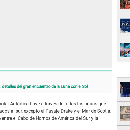
: detalles del gran encuentro de la Luna con el Sol
polar Antártica fluye a través de todas las aguas que
dos al sur, excepto el Pasaje Drake y el Mar de Scotia,
ntre el Cabo de Hornos de América del Sur y la