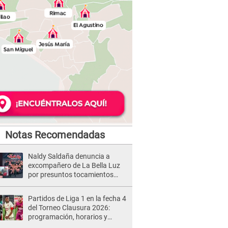
Notas Recomendadas
Naldy Saldaña denuncia a
excompañero de La Bella Luz
por presuntos tocamientos
indebidos e intento de besarla
Partidos de Liga 1 en la fecha 4
del Torneo Clausura 2026:
programación, horarios y
dónde ver