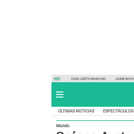
HOY:
CASO LIZETH MARZANO
JAIME BAYL
ÚLTIMAS NOTICIAS
ESPECTÁCULOS
Mundo