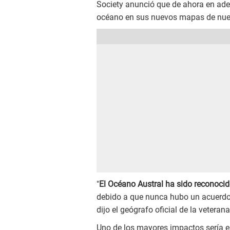
Society anunció que de ahora en ade
océano en sus nuevos mapas de nues
"
El Océano Austral ha sido reconocid
debido a que nunca hubo un acuerdo 
dijo el geógrafo oficial de la veteran
Uno de los mayores impactos sería e