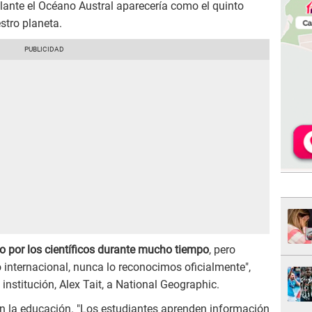
lante el Océano Austral aparecería como el quinto
tro planeta.
o por los científicos durante mucho tiempo
, pero
internacional, nunca lo reconocimos oficialmente",
a institución, Alex Tait, a National Geographic.
n la educación. "Los estudiantes aprenden información