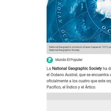
National Geographic comenzó a hacer mapas en 1915, per
National Geographic Society
Mundo El Popular
La
National Geographic Society
ha de
el Océano Austral, que se encuentra 
oficialmente a los cuatro que este or
Pacífico, el Índico y el Ártico.