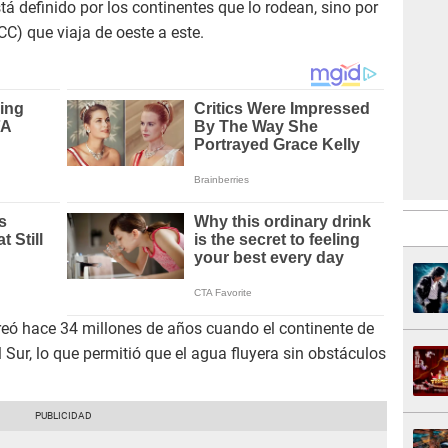
tá definido por los continentes que lo rodean, sino por
CC) que viaja de oeste a este.
creó hace 34 millones de años cuando el continente de
 Sur, lo que permitió que el agua fluyera sin obstáculos