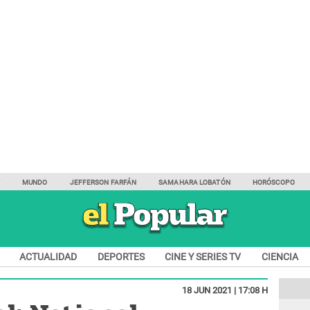
Y
MUNDO
JEFFERSON FARFÁN
SAMAHARA LOBATÓN
HORÓSCOPO
ACTUALIDAD
DEPORTES
CINE Y SERIES TV
CIENCIA
18 JUN 2021 | 17:08 H