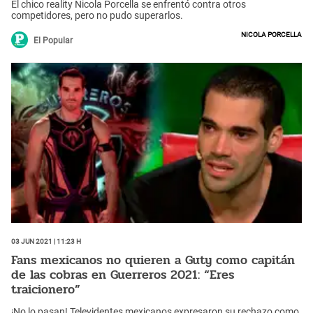
El chico reality Nicola Porcella se enfrentó contra otros
competidores, pero no pudo superarlos.
Nicola Porcella
El Popular
03 Jun 2021 | 11:23 h
Fans mexicanos no quieren a Guty como capitán
de las cobras en Guerreros 2021: “Eres
traicionero”
¡No lo pasan! Televidentes mexicanos expresaron su rechazo como