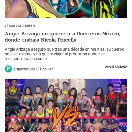
27 Ago 2021 | 13:56 h
Angie Arizaga no quiere ir a Guerreros México,
donde trabaja Nicola Porcella
Angie Arizaga aseguró que tras una década en realities, su cuerpo
no es el mismo, y no quiere viajar al programa donde se
reencontraría con su ex.
Angie Arizaga
Espectáculos El Popular