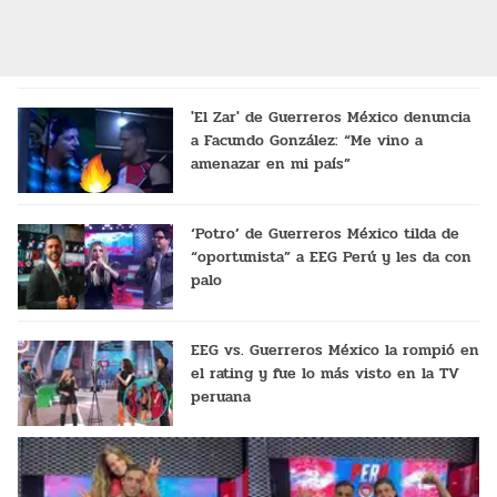
'El Zar' de Guerreros México denuncia
a Facundo González: “Me vino a
amenazar en mi país”
‘Potro’ de Guerreros México tilda de
“oportunista” a EEG Perú y les da con
palo
EEG vs. Guerreros México la rompió en
el rating y fue lo más visto en la TV
peruana