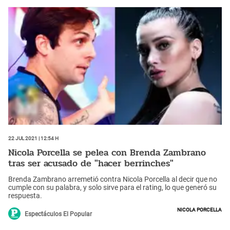
22 Jul 2021 | 12:54 h
Nicola Porcella se pelea con Brenda Zambrano
tras ser acusado de "hacer berrinches"
Brenda Zambrano arremetió contra Nicola Porcella al decir que no
cumple con su palabra, y solo sirve para el rating, lo que generó su
respuesta.
Nicola Porcella
Espectáculos El Popular