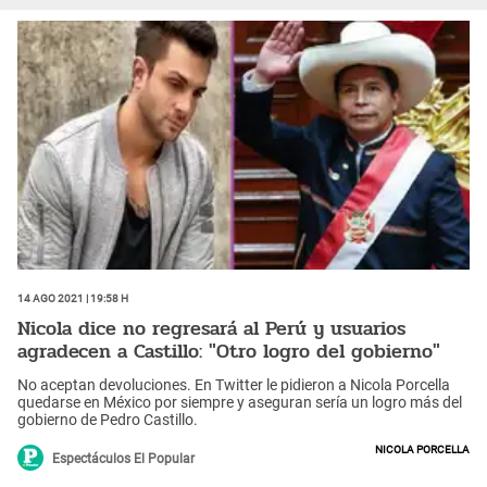
14 Ago 2021 | 19:58 h
Nicola dice no regresará al Perú y usuarios
agradecen a Castillo: "Otro logro del gobierno"
No aceptan devoluciones. En Twitter le pidieron a Nicola Porcella
quedarse en México por siempre y aseguran sería un logro más del
gobierno de Pedro Castillo.
Nicola Porcella
Espectáculos El Popular