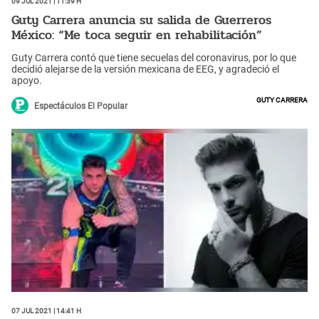
Guty Carrera anuncia su salida de Guerreros
México: “Me toca seguir en rehabilitación”
Guty Carrera contó que tiene secuelas del coronavirus, por lo que
decidió alejarse de la versión mexicana de EEG, y agradeció el
apoyo.
Guty Carrera
Espectáculos El Popular
07 Jul 2021 | 14:41 h