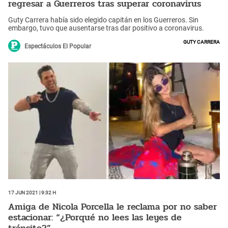
regresar a Guerreros tras superar coronavirus
Guty Carrera había sido elegido capitán en los Guerreros. Sin
embargo, tuvo que ausentarse tras dar positivo a coronavirus.
Guty Carrera
Espectáculos El Popular
17 Jun 2021 | 9:32 h
Amiga de Nicola Porcella le reclama por no saber
estacionar: “¿Porqué no lees las leyes de
tránsito?”