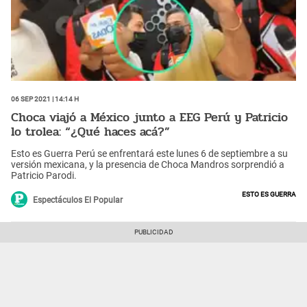
06 Sep 2021 | 14:14 h
Choca viajó a México junto a EEG Perú y Patricio
lo trolea: “¿Qué haces acá?”
Esto es Guerra Perú se enfrentará este lunes 6 de septiembre a su
versión mexicana, y la presencia de Choca Mandros sorprendió a
Patricio Parodi.
Esto es guerra
Espectáculos El Popular