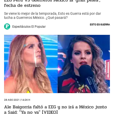
EEG Perú VS Guerreros México la 'gran pelea',
fecha de estreno
Se viene lo mejor de la temporada, Esto es Guerra está por dar
lucha a Guerreros México. ¿Qué pasará?
Esto es guerra
Espectáculos El Popular
28 Ago 2021 | 14:26 h
Ale Baigorria faltó a EEG y no irá a México junto
a Said: "Ya no va" [VIDEO]