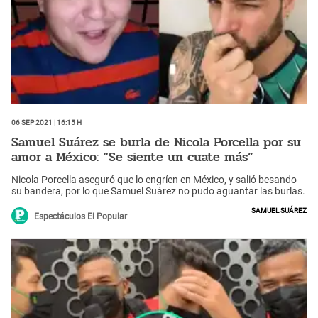
06 Sep 2021 | 16:15 h
Samuel Suárez se burla de Nicola Porcella por su
amor a México: “Se siente un cuate más”
Nicola Porcella aseguró que lo engríen en México, y salió besando
su bandera, por lo que Samuel Suárez no pudo aguantar las burlas.
Samuel Suárez
Espectáculos El Popular