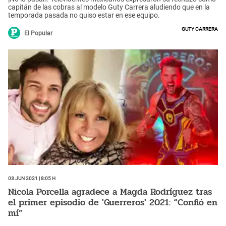
capitán de las cobras al modelo Guty Carrera aludiendo que en la
temporada pasada no quiso estar en ese equipo.
Guty Carrera
El Popular
03 Jun 2021 | 8:05 h
Nicola Porcella agradece a Magda Rodríguez tras
el primer episodio de 'Guerreros' 2021: “Confió en
mí”