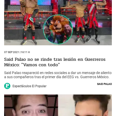
07 Sep 2021 | 16:11 h
Said Palao no se rinde tras lesión en Guerreros
México: "Vamos con todo"
Said Palao reapareció en redes sociales a dar un mensaje de aliento
a sus compañeros tras el primer día del EEG vs. Guerreros México.
Said Palao
Espectáculos El Popular