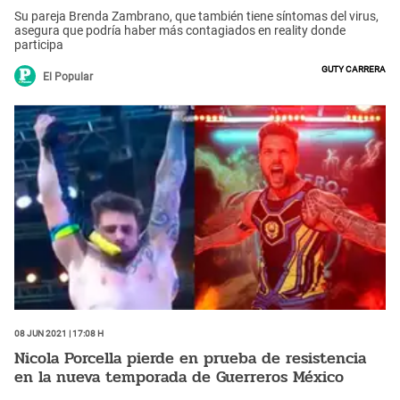
Su pareja Brenda Zambrano, que también tiene síntomas del virus,
asegura que podría haber más contagiados en reality donde
participa
Guty Carrera
El Popular
08 Jun 2021 | 17:08 h
Nicola Porcella pierde en prueba de resistencia
en la nueva temporada de Guerreros México