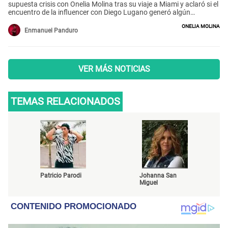
supuesta crisis con Onelia Molina tras su viaje a Miami y aclaró si el
encuentro de la influencer con Diego Lugano generó algún
problema entre ambos.
Onelia Molina
Enmanuel Panduro
VER MÁS NOTICIAS
TEMAS RELACIONADOS
Patricio Parodi
Johanna San
Miguel