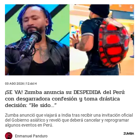
03 Ago 2026 | 12:44 h
¡SE VA! Zumba anuncia su DESPEDIDA del Perú
con desgarradora confesión y toma drástica
decisión: “He sido…”
Zumba anunció que viajará a India tras recibir una invitación oficial
del Gobierno asiático y reveló que deberá cancelar y reprogramar
algunos eventos en Perú.
Zumba
Enmanuel Panduro