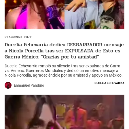
01 Ago 2026 | 9:37 h
Ducelia Echevarría dedica DESGARRADOR mensaje
a Nicola Porcella tras ser EXPULSADA de Esto es
Guerra México: "Gracias por tu amistad"
Ducelia Echevarría rompió su silencio tras ser expulsada de Garra
vs. Veneno: Guerreros Mundiales y dedicó un emotivo mensaje a
Nicola Porcella, agradeciéndole por su amistad y apoyo en México.
Ducelia Echevarria
Enmanuel Panduro