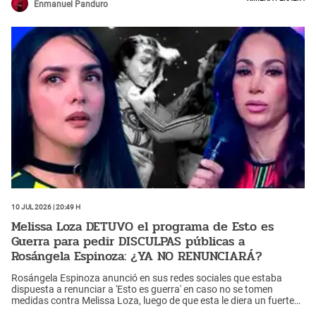
Enmanuel Panduro
10 Jul 2026 | 20:49 h
Melissa Loza DETUVO el programa de Esto es
Guerra para pedir DISCULPAS públicas a
Rosángela Espinoza: ¿YA NO RENUNCIARÁ?
Rosángela Espinoza anunció en sus redes sociales que estaba
dispuesta a renunciar a 'Esto es guerra' en caso no se tomen
medidas contra Melissa Loza, luego de que esta le diera un fuerte
tortazo. A raíz de ello, la exmodelo habló durante el programa en