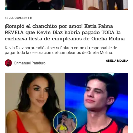
18 Jul 2026 | 8:11 h
¡Rompió el chanchito por amor! Katia Palma
REVELA que Kevin Díaz habría pagado TODA la
exclusiva fiesta de cumpleaños de Onelia Molina
Kevin Díaz sorprendió al ser señalado como el responsable de
pagar toda la celebración del cumpleaños de Onelia Molina.
Onelia Molina
Enmanuel Panduro