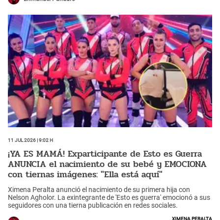
11 Jul 2026 | 9:02 h
¡YA ES MAMÁ! Exparticipante de Esto es Guerra
ANUNCIA el nacimiento de su bebé y EMOCIONA
con tiernas imágenes: "Ella está aquí"
Ximena Peralta anunció el nacimiento de su primera hija con
Nelson Agholor. La exintegrante de 'Esto es guerra' emocionó a sus
seguidores con una tierna publicación en redes sociales.
Ximena Peralta