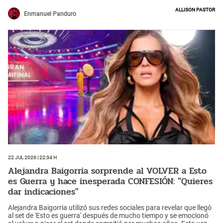
Allison Pastor
Enmanuel Panduro
22 Jul 2026 | 22:34 h
Alejandra Baigorria sorprende al VOLVER a Esto
es Guerra y hace inesperada CONFESIÓN: "Quieres
dar indicaciones"
Alejandra Baigorria utilizó sus redes sociales para revelar que llegó
al set de 'Esto es guerra' después de mucho tiempo y se emocionó