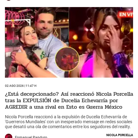
02 Ago 2026 | 11:47 h
¿Está decepcionado? Así reaccionó Nicola Porcella
tras la EXPULSIÓN de Ducelia Echevarría por
AGREDIR a una rival en Esto es Guerra México
Nicola Porcella reaccionó a la expulsión de Ducelia Echevarría de
'Guerreros Mundiales' con un inesperado mensaje en redes sociales
que desató una ola de comentarios entre los seguidores del reality.
Nicola Porcella
Enmanuel Panduro