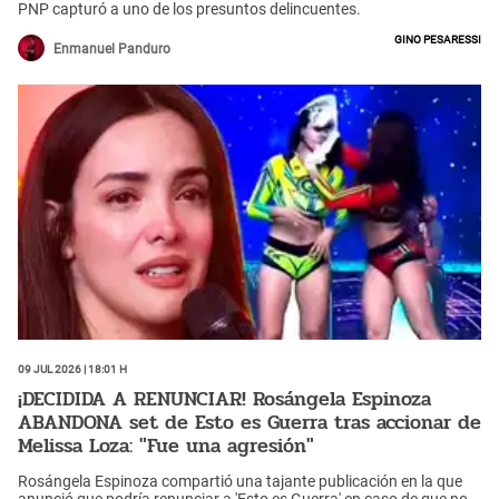
PNP capturó a uno de los presuntos delincuentes.
Gino Pesaressi
Enmanuel Panduro
09 Jul 2026 | 18:01 h
¡DECIDIDA A RENUNCIAR! Rosángela Espinoza
ABANDONA set de Esto es Guerra tras accionar de
Melissa Loza: "Fue una agresión"
Rosángela Espinoza compartió una tajante publicación en la que
anunció que podría renunciar a 'Esto es Guerra' en caso de que no