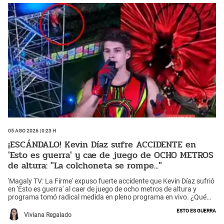
05 Ago 2026 | 0:23 h
¡ESCÁNDALO! Kevin Díaz sufre ACCIDENTE en
'Esto es guerra' y cae de juego de OCHO METROS
de altura: "La colchoneta se rompe..."
'Magaly TV: La Firme' expuso fuerte accidente que Kevin Díaz sufrió
en 'Esto es guerra' al caer de juego de ocho metros de altura y
programa tomó radical medida en pleno programa en vivo. ¿Qué
hicieron?
Esto es guerra
Viviana Regalado