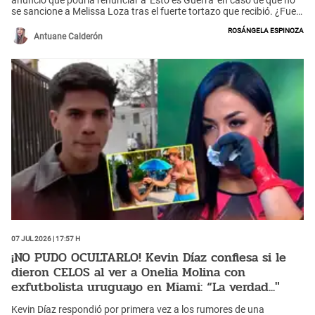
se sancione a Melissa Loza tras el fuerte tortazo que recibió. ¿Fue
una agresión?
Rosángela Espinoza
Antuane Calderón
07 Jul 2026 | 17:57 h
¡NO PUDO OCULTARLO! Kevin Díaz confiesa si le
dieron CELOS al ver a Onelia Molina con
exfutbolista uruguayo en Miami: “La verdad..."
Kevin Díaz respondió por primera vez a los rumores de una