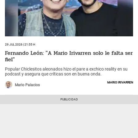
29 Jul 2026 | 21:55 h
Fernando León: "A Mario Irivarren solo le falta ser
fiel"
Popular Chiclesitos aleonados hizo el pare a exchico reality en su
podcast y asegura que críticas son en buena onda.
Mario Irivarren
Mario Palacios