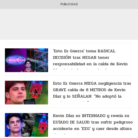
'Esto Es Guerra' toma RADICAL
DECISIÓN tras NEGAR tener
responsabilidad en la caída de Kevin
Díaz desde 8 metros de altura
Esto Es Guerra NIEGA negligencia tras
GRAVE caída de 8 METROS de Kevin
Díaz y lo SEÑALAN: "No adoptó la
postura correcta"
Kevin Díaz es INTERNADO y revela su
ESTADO DE SALUD tras sufrir peligroso
accidente en 'EEG' y caer desde altura
de ocho metros