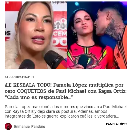
14 Jul 2026 | 15:41 h
¡LE RESBALA TODO! Pamela López multiplica por
cero COQUETEOS de Paul Michael con Raysa Ortiz:
“Cada uno es responsable...”
Pamela López reaccionó a los rumores que vinculan a Paul Michael
con Raysa Ortiz y dejó clara su postura. Además, ambos
integrantes de 'Esto es guerra' explicaron cuál es la verdadera
relación que mantienen.
Pamela López
Enmanuel Panduro