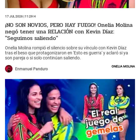
17 Jul 2026 | 11:29 h
¡NO SON NOVIOS, PERO HAY FUEGO! Onelia Molina
negó tener una RELACIÓN con Kevin Díaz:
"Seguimos saliendo"
Onelia Molina rompió el silencio sobre su vínculo con Kevin Díaz
tras el beso que protagonizaron en 'Esto es guerra' y aclaró si ya
son pareja o si solo continúan saliendo.
Onelia Molina
Enmanuel Panduro