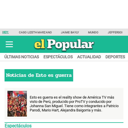
HOY:
CASO LIZETH MARZANO
JAIME BAYLY
MUNDO
JEFFERSON F
ÚLTIMAS NOTICIAS
ESPECTÁCULOS
ACTUALIDAD
DEPORTES
Noticias de
Esto es guerra
Esto es guerra es el reality show de América TV más
visto de Perú, producido por ProTV y conducido por
Johanna San Miguel. Tiene como integrantes a Patricio
Parodi, Mario Hart, Alejandra Baigorria y más.
Espectáculos