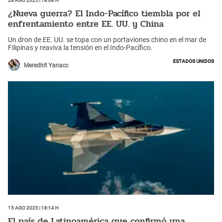
¿Nueva guerra? El Indo-Pacífico tiembla por el
enfrentamiento entre EE. UU. y China
Un dron de EE. UU. se topa con un portaviones chino en el mar de
Filipinas y reaviva la tensión en el Indo-Pacífico.
Estados Unidos
Meredhit Yanacc
15 Ago 2025 | 18:14 h
El país de Latinoamérica que confirmó una