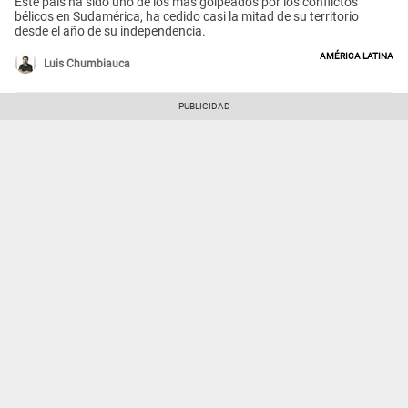
Este país ha sido uno de los más golpeados por los conflictos
bélicos en Sudamérica, ha cedido casi la mitad de su territorio
desde el año de su independencia.
América Latina
Luis Chumbiauca