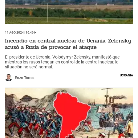
11 Ago 2024 | 16:46 h
Incendio en central nuclear de Ucrania: Zelensky
acusó a Rusia de provocar el ataque
El presidente de Ucrania, Volodymyr Zelensky, manifestó que
mientras los rusos tengan en control de la central nuclear, la
situación no será normal.
Ucrania
Enzo Torres