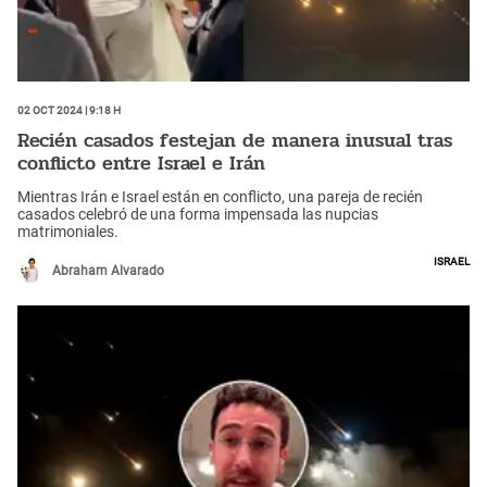
02 Oct 2024 | 9:18 h
Recién casados festejan de manera inusual tras
conflicto entre Israel e Irán
Mientras Irán e Israel están en conflicto, una pareja de recién
casados celebró de una forma impensada las nupcias
matrimoniales.
Israel
Abraham Alvarado