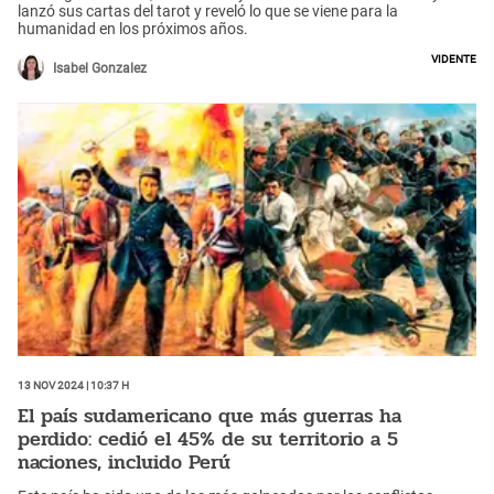
lanzó sus cartas del tarot y reveló lo que se viene para la
humanidad en los próximos años.
Vidente
Isabel Gonzalez
13 Nov 2024 | 10:37 h
El país sudamericano que más guerras ha
perdido: cedió el 45% de su territorio a 5
naciones, incluido Perú