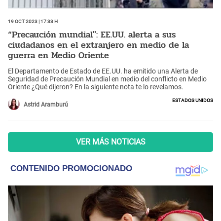
19 Oct 2023 | 17:33 h
“Precaución mundial": EE.UU. alerta a sus
ciudadanos en el extranjero en medio de la
guerra en Medio Oriente
El Departamento de Estado de EE.UU. ha emitido una Alerta de
Seguridad de Precaución Mundial en medio del conflicto en Medio
Oriente ¿Qué dijeron? En la siguiente nota te lo revelamos.
Estados Unidos
Astrid Aramburú
VER MÁS NOTICIAS