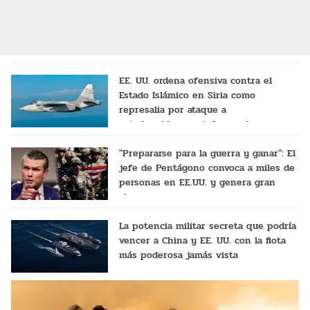
EE. UU. ordena ofensiva contra el
Estado Islámico en Siria como
represalia por ataque a
estadounidenses, informa el
Pentágono
"Prepararse para la guerra y ganar": El
jefe de Pentágono convoca a miles de
personas en EE.UU. y genera gran
alarma
La potencia militar secreta que podría
vencer a China y EE. UU. con la flota
más poderosa jamás vista