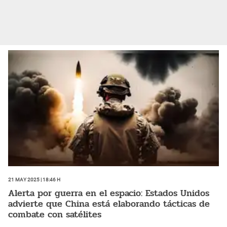
21 May 2025 | 18:46 h
Alerta por guerra en el espacio: Estados Unidos
advierte que China está elaborando tácticas de
combate con satélites