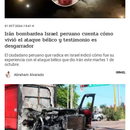
01 Oct 2024 | 13:41 h
Irán bombardea Israel: peruano cuenta cómo
vivió el ataque bélico y testimonio es
desgarrador
El ciudadano peruano que radica en Israel indicó cómo fue su
experiencia con el ataque bélico que dio Irán este martes 1 de
octubre.
Israel
Abraham Alvarado