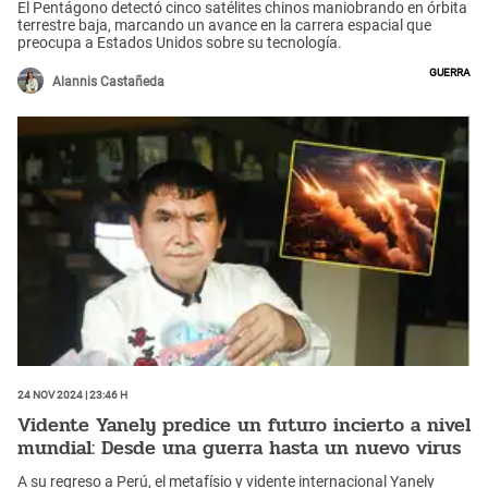
El Pentágono detectó cinco satélites chinos maniobrando en órbita
terrestre baja, marcando un avance en la carrera espacial que
preocupa a Estados Unidos sobre su tecnología.
Guerra
Alannis Castañeda
24 Nov 2024 | 23:46 h
Vidente Yanely predice un futuro incierto a nivel
mundial: Desde una guerra hasta un nuevo virus
A su regreso a Perú, el metafísio y vidente internacional Yanely