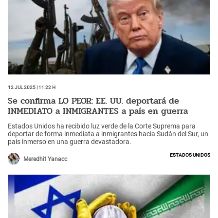
12 Jul 2025 | 11:22 h
Se confirma LO PEOR: EE. UU. deportará de
INMEDIATO a INMIGRANTES a país en guerra
Estados Unidos ha recibido luz verde de la Corte Suprema para
deportar de forma inmediata a inmigrantes hacia Sudán del Sur, un
país inmerso en una guerra devastadora.
Estados Unidos
Meredhit Yanacc