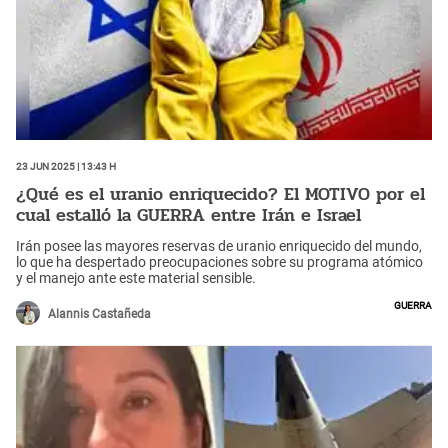
23 Jun 2025 | 13:43 h
¿Qué es el uranio enriquecido? El MOTIVO por el
cual estalló la GUERRA entre Irán e Israel
Irán posee las mayores reservas de uranio enriquecido del mundo,
lo que ha despertado preocupaciones sobre su programa atómico
y el manejo ante este material sensible.
Guerra
Alannis Castañeda