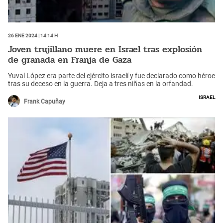
26 Ene 2024 | 14:14 h
Joven trujillano muere en Israel tras explosión
de granada en Franja de Gaza
Yuval López era parte del ejército israelí y fue declarado como héroe
tras su deceso en la guerra. Deja a tres niñas en la orfandad.
Israel
Frank Capuñay