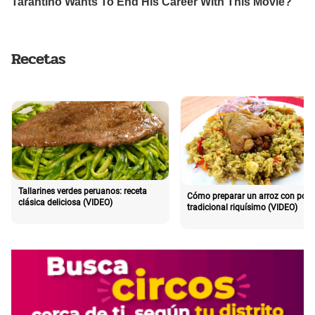
Recetas
Tallarines verdes peruanos: receta
Cómo preparar un arroz con poll
clásica deliciosa (VIDEO)
tradicional riquísimo (VIDEO)