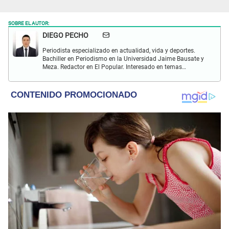
SOBRE EL AUTOR:
DIEGO PECHO
Periodista especializado en actualidad, vida y deportes.
Bachiller en Periodismo en la Universidad Jaime Bausate y
Meza. Redactor en El Popular. Interesado en temas
relacionados como economía, coyuntura nacional e
internacional, trucos caseros y educación.