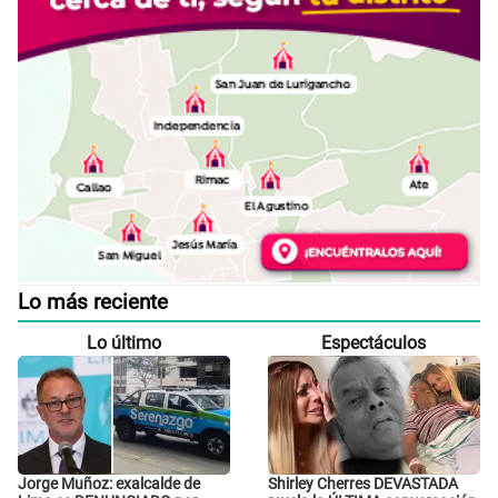
Lo más reciente
Lo último
Espectáculos
Jorge Muñoz: exalcalde de
Shirley Cherres DEVASTADA