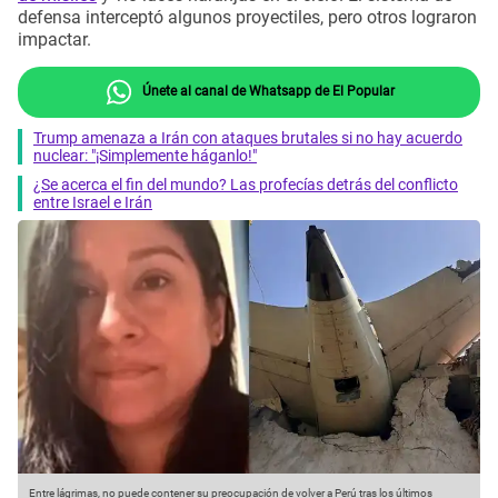
defensa interceptó algunos proyectiles, pero otros lograron
impactar.
Únete al canal de Whatsapp de El Popular
Trump amenaza a Irán con ataques brutales si no hay acuerdo
nuclear: "¡Simplemente háganlo!"
¿Se acerca el fin del mundo? Las profecías detrás del conflicto
entre Israel e Irán
Entre lágrimas, no puede contener su preocupación de volver a Perú tras los últimos