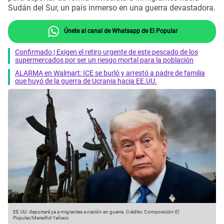
Sudán del Sur, un país inmerso en una guerra devastadora.
Únete al canal de Whatsapp de El Popular
Confirmado | Exigen el retiro urgente de este pescado de los
supermercados por ser un riesgo mortal para la población
ALARMA en Walmart: ICE se burló y arrestó a padre de familia
que huyó de la guerra de Ucrania hacia EE.UU.
EE.UU. deportará ya a migrantes a nación en guerra.
Crédito: Composición El
Popular/Meredhit Yañacc.