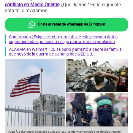
conflicto en Medio Oriente
¿Qué dijeron? En la siguiente
nota te lo revelamos.
Únete al canal de Whatsapp de El Popular
Confirmado | Exigen el retiro urgente de este pescado de los
supermercados por ser un riesgo mortal para la población
ALARMA en Walmart: ICE se burló y arrestó a padre de familia
que huyó de la guerra de Ucrania hacia EE.UU.
¿Cuál fue el anuncio de Estados Unidos? Aquí te informamos todos los detalles.
Fuente: