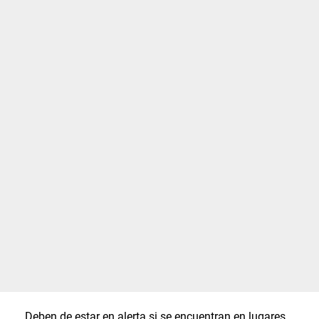
Deben de estar en alerta si se encuentran en lugares