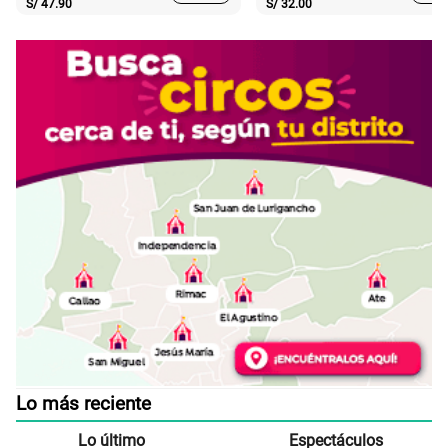
S/
47.90
S/
32.00
Lo más reciente
Lo último
Espectáculos