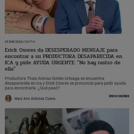
25 Ene 2026 | 13:17 h
Erick Osores da DESESPERADO MENSAJE para
encontrar a su PRODUCTORA DESAPARECIDA en
ICA y pide AYUDA URGENTE: "No hay rastro de
ella"
Productora Thais Atenas Sotelo Urteaga se encuentra
desaparecida en Ica y Erick Osores se pronuncia para pedir ayuda
para encontrarla. ¿Qué pasó?
Erick Osores
Mary Ann Antunez Cueva