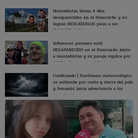
Montañistas llevan 4 días
desaparecidos en el Huascarán y no
logran RESCATARLOS pese a ser
ENCONTRADOS: esto se sabe
Influencer peruano está
DESAPARECIDO en el Huascarán junto
a montañistas y su pareja suplica por
AYUDA: "Quiero a mi 'Chicho' de
vuelta..."
Confirmado | Fenómeno meteorológico
se extiende por costa y sierra del país
y Senamhi lanza advertencia a los
ciudadanos