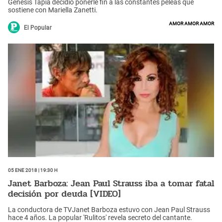
Génesis Tapia decidió ponerle fin a las constantes peleas que
sostiene con Mariella Zanetti.
amor amor amor
El Popular
05 Ene 2018 | 19:30 h
Janet Barboza: Jean Paul Strauss iba a tomar fatal
decisión por deuda [VIDEO]
La conductora de TVJanet Barboza estuvo con Jean Paul Strauss
hace 4 años. La popular 'Rulitos' revela secreto del cantante.