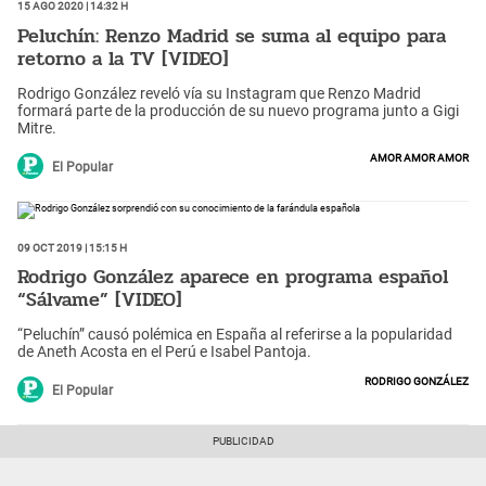
15 Ago 2020 | 14:32 h
Peluchín: Renzo Madrid se suma al equipo para
retorno a la TV [VIDEO]
Rodrigo González reveló vía su Instagram que Renzo Madrid
formará parte de la producción de su nuevo programa junto a Gigi
Mitre.
amor amor amor
El Popular
09 Oct 2019 | 15:15 h
Rodrigo González aparece en programa español
“Sálvame” [VIDEO]
“Peluchín” causó polémica en España al referirse a la popularidad
de Aneth Acosta en el Perú e Isabel Pantoja.
Rodrigo González
El Popular