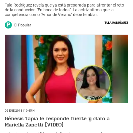
Tula Rodríguez revela que ya está preparada para afrontar el reto
de la conducción "En boca de todos". La actriz afirma que la
competencia como "Amor de Verano" debe temblar.
Tula Rodríguez
El Popular
06 Ene 2018 | 10:45 h
Génesis Tapia le responde fuerte y claro a
Mariella Zanetti [VIDEO]