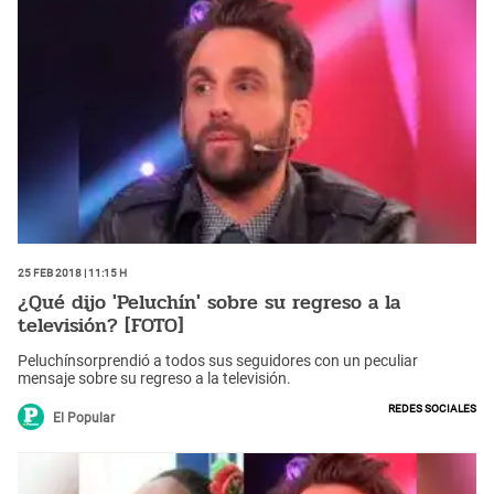
25 Feb 2018 | 11:15 h
¿Qué dijo 'Peluchín' sobre su regreso a la
televisión? [FOTO]
Peluchínsorprendió a todos sus seguidores con un peculiar
mensaje sobre su regreso a la televisión.
Redes Sociales
El Popular