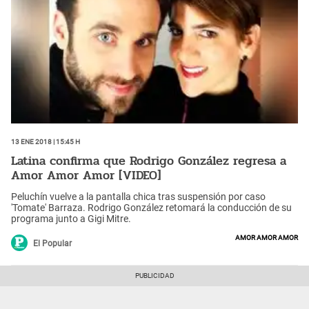
13 Ene 2018 | 15:45 h
Latina confirma que Rodrigo González regresa a
Amor Amor Amor [VIDEO]
Peluchín vuelve a la pantalla chica tras suspensión por caso
'Tomate' Barraza. Rodrigo González retomará la conducción de su
programa junto a Gigi Mitre.
amor amor amor
El Popular