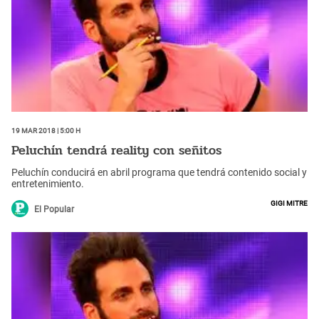
19 Mar 2018 | 5:00 h
Peluchín tendrá reality con señitos
Peluchín conducirá en abril programa que tendrá contenido social y
entretenimiento.
Gigi Mitre
El Popular