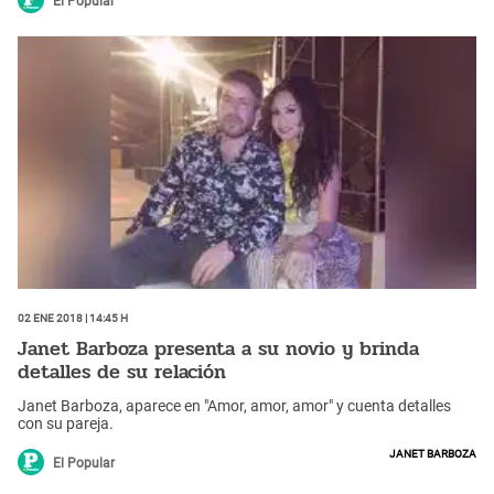
El Popular
02 Ene 2018 | 14:45 h
Janet Barboza presenta a su novio y brinda
detalles de su relación
Janet Barboza, aparece en "Amor, amor, amor" y cuenta detalles
con su pareja.
Janet Barboza
El Popular