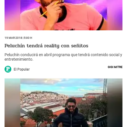
19 Mar 2018 | 5:00 h
Peluchín tendrá reality con señitos
Peluchín conducirá en abril programa que tendrá contenido social y
entretenimiento.
Gigi Mitre
El Popular