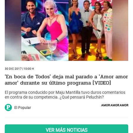
30 Dic 2017 | 10:00 h
'En boca de Todos' deja mal parado a 'Amor amor
amor' durante su último programa [VIDEO]
El programa conducido por Maju Mantilla tuvo duros comentarios
en contra de su competencia. ¿Qué pensará Peluchín?
amor amor amor
El Popular
VER MÁS NOTICIAS