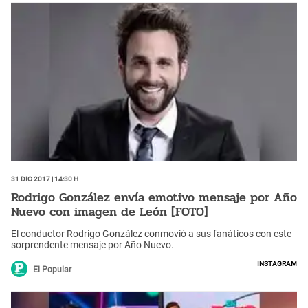
31 Dic 2017 | 14:30 h
Rodrigo González envía emotivo mensaje por Año
Nuevo con imagen de León [FOTO]
El conductor Rodrigo González conmovió a sus fanáticos con este
sorprendente mensaje por Año Nuevo.
Instagram
El Popular