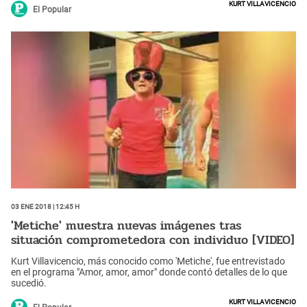
Kurt Villavicencio
El Popular
03 Ene 2018 | 12:45 h
'Metiche' muestra nuevas imágenes tras
situación comprometedora con individuo [VIDEO]
Kurt Villavicencio, más conocido como 'Metiche', fue entrevistado
en el programa "Amor, amor, amor" donde contó detalles de lo que
sucedió.
Kurt Villavicencio