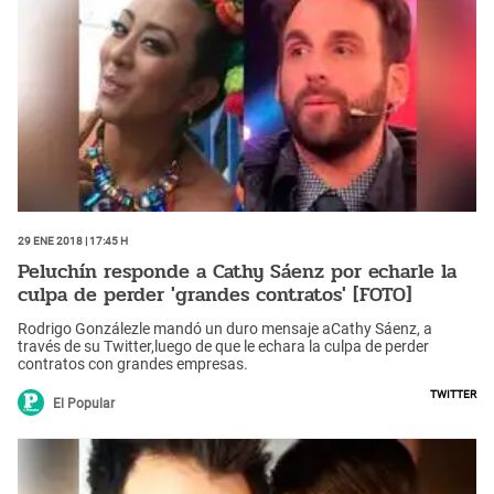
29 Ene 2018 | 17:45 h
Peluchín responde a Cathy Sáenz por echarle la
culpa de perder 'grandes contratos' [FOTO]
Rodrigo Gonzálezle mandó un duro mensaje aCathy Sáenz, a
través de su Twitter,luego de que le echara la culpa de perder
contratos con grandes empresas.
Twitter
El Popular