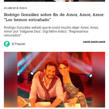
03 Abr 2018 | 5:00 h
Rodrigo González sobre fin de Amor, Amor, Amor:
"Los hemos extrañado"
Rodrigo González señaló que le costó mucho dejar 'Amor, Amor,
Amor' por 'Válgame Dios'. Gigi Mitre indicó: “Regresamos
renovados”.
amor amor amor
El Popular