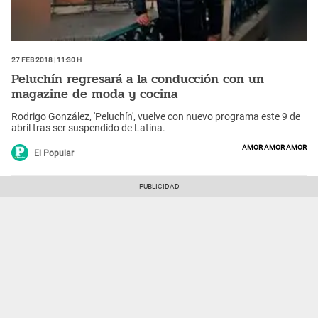
27 Feb 2018 | 11:30 h
Peluchín regresará a la conducción con un
magazine de moda y cocina
Rodrigo González, 'Peluchín', vuelve con nuevo programa este 9 de
abril tras ser suspendido de Latina.
amor amor amor
El Popular