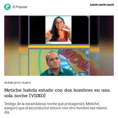
amor amor amor
El Popular
05 Ene 2018 | 15:45 h
Metiche habría estado con dos hombres en una
sola noche [VIDEO]
Testigo de la escandalosa noche que protagonizó 'Metiche',
aseguró que el exconductor estuvo con otro hombre ese mismo
día.