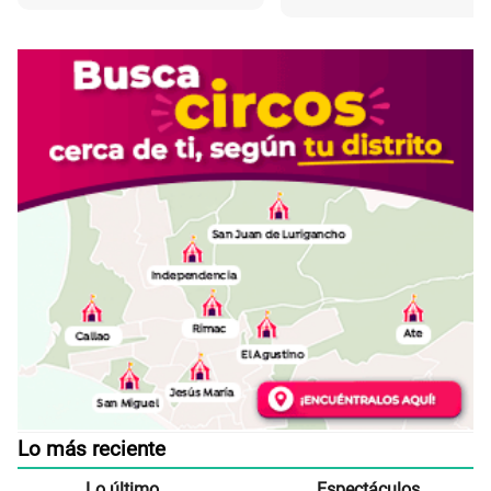
Lo más reciente
Lo último
Espectáculos