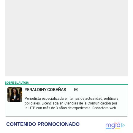
SOBRE EL AUTOR:
YERALDINY COBEÑAS
Periodista especializada en temas de actualidad, política y
policiales. Licenciada en Ciencias de la Comunicación por
la UTP con más de 3 años de experiencia. Redactora web
en El Popular y presentadora de "Capturados". Interesada
en temas relacionados con misterios, películas y series
policiales.