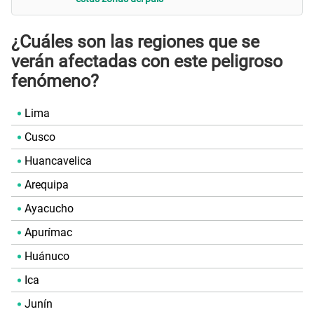
¿Cuáles son las regiones que se
verán afectadas con este peligroso
fenómeno?
Lima
Cusco
Huancavelica
Arequipa
Ayacucho
Apurímac
Huánuco
Ica
Junín