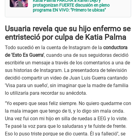
Katia Palma PARCHA a Karen Dejo y
protagonizan FUERTE discusión en pleno
programa EN VIVO: "Primero te ubicas"
Usuaria revela que su hijo enfermo se
entristeció por culpa de Katia Palma
Todo sucedió en la cuenta de Instagram de la
conductora
de 'Esto Es Guerra'
, cuando una de sus seguidoras decidió
escribirle un mensaje a través de los comentarios a una de
sus historias de Instagram. La presentadora de televisión
decidió compartir un video de Juan Luis Guerra cantando
'Visa para un sueño', sin imaginar que la madre de familia
lo utilizaría para recordar su anécdota.
"Yo espero que seas feliz siempre. No quiero quedarme con
la mala imagen que tengo de ti, y lo digo sin mala onda.
Una vez fui con mi hijo en silla de ruedas a EEG y lo viste.
Te pasé la voz para que lo saludaras y te fuiste de frente.
Eso lo puso triste porque se dio cuenta. Él ya falleció", se