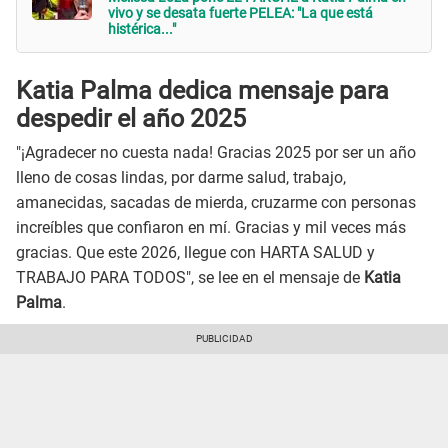
vivo y se desata fuerte PELEA: "La que está
histérica..."
Katia Palma dedica mensaje para
despedir el año 2025
"¡Agradecer no cuesta nada! Gracias 2025 por ser un año
lleno de cosas lindas, por darme salud, trabajo,
amanecidas, sacadas de mierda, cruzarme con personas
increíbles que confiaron en mí. Gracias y mil veces más
gracias. Que este 2026, llegue con HARTA SALUD y
TRABAJO PARA TODOS", se lee en el mensaje de
Katia
Palma
.