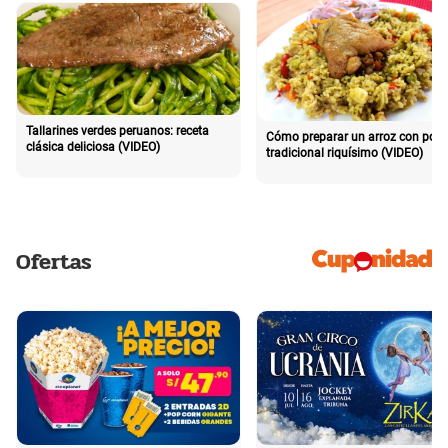
Tallarines verdes peruanos: receta
Cómo preparar un arroz con poll
clásica deliciosa (VIDEO)
tradicional riquísimo (VIDEO)
Ofertas