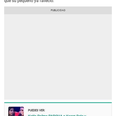
que su pequeño ya falleció.
PUEDES VER: