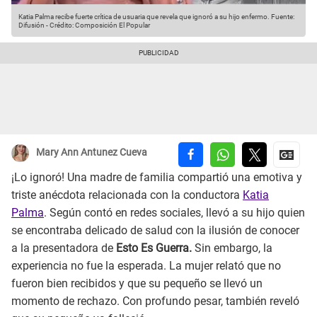
Katia Palma recibe fuerte crítica de usuaria que revela que ignoró a su hijo enfermo.
Fuente:
Difusión
-
Crédito: Composición El Popular
Mary Ann Antunez Cueva
¡Lo ignoró! Una madre de familia compartió una emotiva y
triste anécdota relacionada con la conductora
Katia
Palma
. Según contó en redes sociales, llevó a su hijo quien
se encontraba delicado de salud con la ilusión de conocer
a la presentadora de
Esto Es Guerra.
Sin embargo, la
experiencia no fue la esperada. La mujer relató que no
fueron bien recibidos y que su pequeño se llevó un
momento de rechazo. Con profundo pesar, también reveló