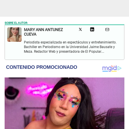
SOBRE EL AUTOR:
MARY ANN ANTUNEZ
CUEVA
Periodista especializada en espectáculos y entretenimiento.
Bachiller en Periodismo en la Universidad Jaime Bausate y
Meza. Redactor Web y presentadora de El Popular.
Interesada en temas relacionados a la coyuntura, farándula
y espectáculos internacional.