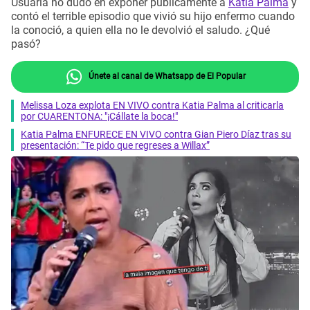
Usuaria no dudó en exponer públicamente a
Katia Palma
y
contó el terrible episodio que vivió su hijo enfermo cuando
la conoció, a quien ella no le devolvió el saludo. ¿Qué
pasó?
Únete al canal de Whatsapp de El Popular
Melissa Loza explota EN VIVO contra Katia Palma al criticarla
por CUARENTONA: "¡Cállate la boca!"
Katia Palma ENFURECE EN VIVO contra Gian Piero Díaz tras su
presentación: “Te pido que regreses a Willax”