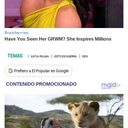
KATIA PALMA
ESTO ES GUERRA
EEG
Prefiero a El Popular en Google