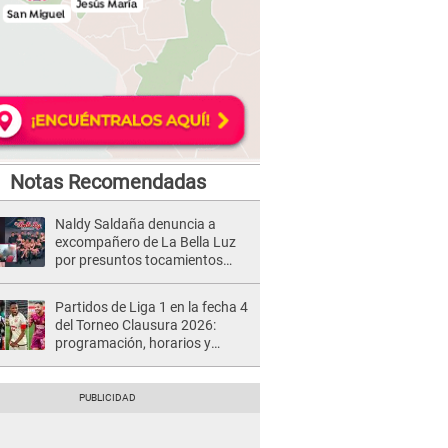
Notas Recomendadas
Naldy Saldaña denuncia a
excompañero de La Bella Luz
por presuntos tocamientos
indebidos e intento de besarla
Partidos de Liga 1 en la fecha 4
del Torneo Clausura 2026:
programación, horarios y
dónde ver