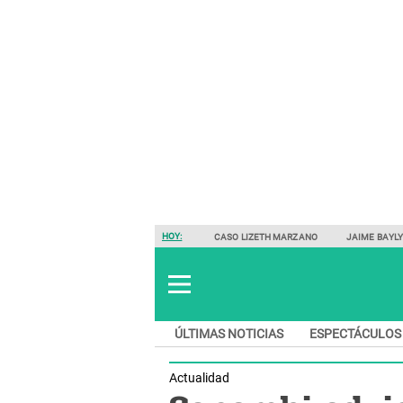
HOY:
CASO LIZETH MARZANO
JAIME BAYL
ÚLTIMAS NOTICIAS
ESPECTÁCULOS
Actualidad