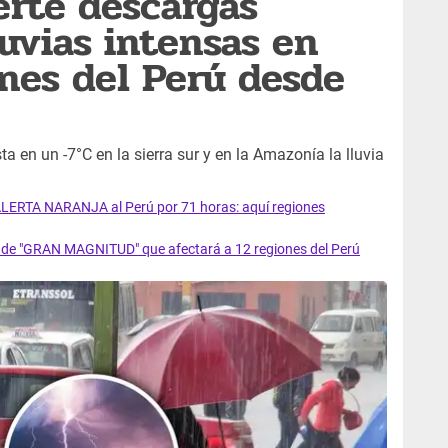
rte descargas
luvias intensas en
ones del Perú desde
 en un -7°C en la sierra sur y en la Amazonía la lluvia
ALERTA NARANJA al Perú por 71 horas: aquí regiones
 de "GRAN MAGNITUD" que afectará a 12 regiones del Perú