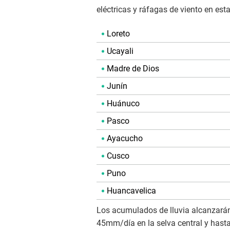
eléctricas y ráfagas de viento en esta
Loreto
Ucayali
Madre de Dios
Junín
Huánuco
Pasco
Ayacucho
Cusco
Puno
Huancavelica
Los acumulados de lluvia alcanzarán 
45mm/día en la selva central y hasta