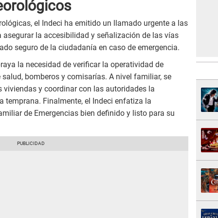
orológicos
ológicas, el Indeci ha emitido un llamado urgente a las
 asegurar la accesibilidad y señalización de las vías
slado seguro de la ciudadanía en caso de emergencia.
aya la necesidad de verificar la operatividad de
 salud, bomberos y comisarías. A nivel familiar, se
s viviendas y coordinar con las autoridades la
 temprana. Finalmente, el Indeci enfatiza la
miliar de Emergencias bien definido y listo para su