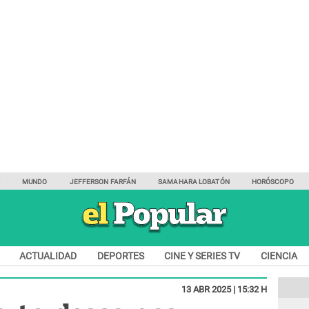
Y
MUNDO
JEFFERSON FARFÁN
SAMAHARA LOBATÓN
HORÓSCOPO
ACTUALIDAD
DEPORTES
CINE Y SERIES TV
CIENCIA
13 ABR 2025 | 15:32 H