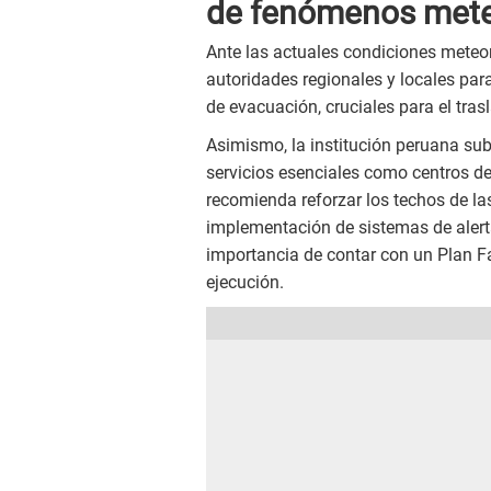
de fenómenos mete
Ante las actuales condiciones meteor
autoridades regionales y locales para
de evacuación, cruciales para el tra
Asimismo, la institución peruana subr
servicios esenciales como centros de
recomienda reforzar los techos de la
implementación de sistemas de alerta
importancia de contar con un Plan Fa
ejecución.