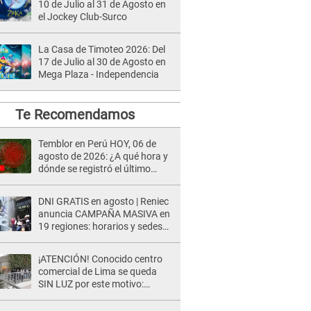
10 de Julio al 31 de Agosto en
el Jockey Club-Surco
La Casa de Timoteo 2026: Del
17 de Julio al 30 de Agosto en
Mega Plaza - Independencia
Te Recomendamos
Temblor en Perú HOY, 06 de
agosto de 2026: ¿A qué hora y
dónde se registró el último
sismo, según IGP?
DNI GRATIS en agosto | Reniec
anuncia CAMPAÑA MASIVA en
19 regiones: horarios y sedes
oficiales
¡ATENCIÓN! Conocido centro
comercial de Lima se queda
SIN LUZ por este motivo:
¿desde cuándo atenderá?