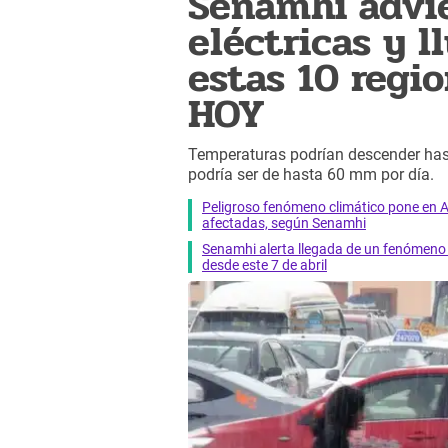
Senamhi advie
eléctricas y l
estas 10 regi
HOY
Temperaturas podrían descender hasta
podría ser de hasta 60 mm por día.
Peligroso fenómeno climático pone en 
afectadas, según Senamhi
Senamhi alerta llegada de un fenómeno
desde este 7 de abril