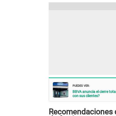
PUEDES VER:
BBVA anuncia el cierre tota
con sus clientes?
Recomendaciones de