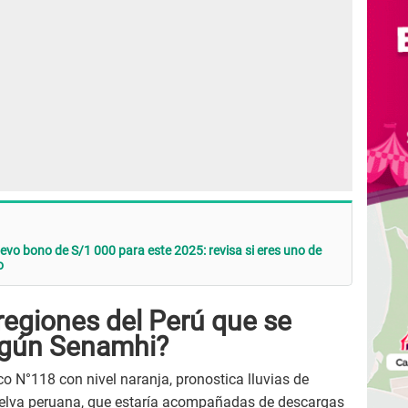
vo bono de S/1 000 para este 2025: revisa si eres uno de
o
regiones del Perú que se
egún Senamhi?
o N°118 con nivel naranja, pronostica lluvias de
selva peruana, que estaría acompañadas de descargas