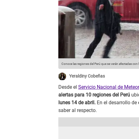
Conoce las regiones del Perú que se verán afectadas con l
Yeraldiny Cobeñas
Desde el
Servicio Nacional de Meteor
alertas para 10 regiones del Perú
ubic
lunes 14 de abril.
En el desarrollo de
saber al respecto.