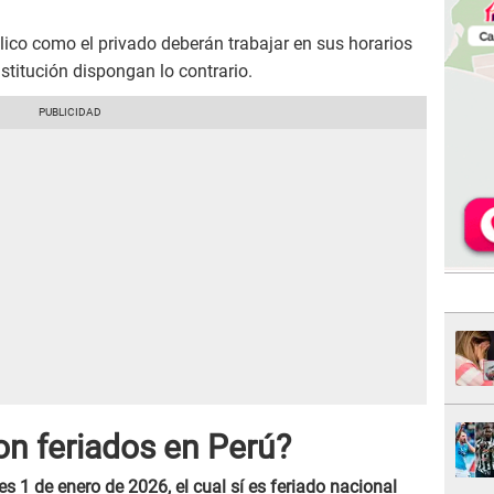
blico como el privado deberán trabajar en sus horarios
stitución dispongan lo contrario.
son feriados en Perú?
ves 1 de enero de 2026, el cual sí es feriado nacional