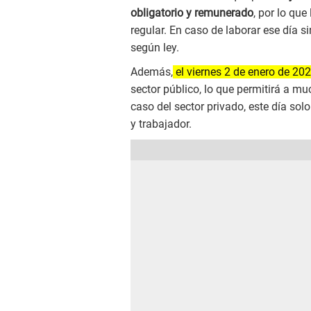
obligatorio y remunerado
, por lo qu
regular. En caso de laborar ese día s
según ley.
Además,
el viernes 2 de enero de 20
sector público, lo que permitirá a m
caso del sector privado, este día solo
y trabajador.