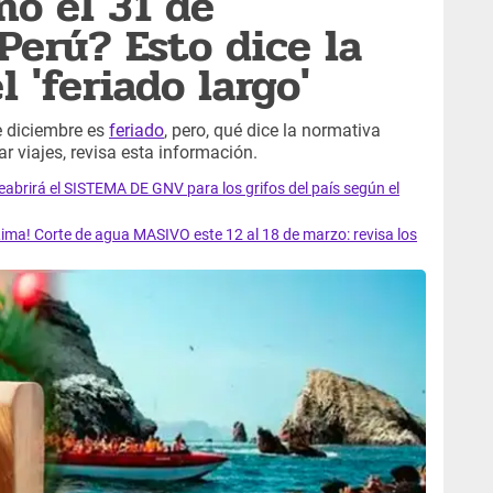
no el 31 de
Perú? Esto dice la
 'feriado largo'
de diciembre es
feriado
, pero, qué dice la normativa
ar viajes, revisa esta información.
rirá el SISTEMA DE GNV para los grifos del país según el
ma! Corte de agua MASIVO este 12 al 18 de marzo: revisa los