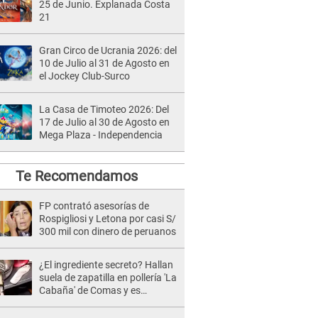
25 de Junio. Explanada Costa
21
Gran Circo de Ucrania 2026: del
10 de Julio al 31 de Agosto en
el Jockey Club-Surco
La Casa de Timoteo 2026: Del
17 de Julio al 30 de Agosto en
Mega Plaza - Independencia
Te Recomendamos
FP contrató asesorías de
Rospigliosi y Letona por casi S/
300 mil con dinero de peruanos
¿El ingrediente secreto? Hallan
suela de zapatilla en pollería 'La
Cabaña' de Comas y es
clausurado