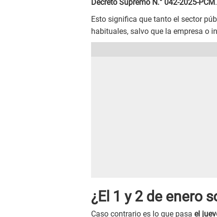
Decreto Supremo N.° 042-2025-PCM
.
Esto significa que tanto el sector pú
habituales, salvo que la empresa o in
¿El 1 y 2 de enero 
Caso contrario es lo que pasa
el jue