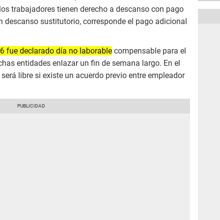
e los trabajadores tienen derecho a descanso con pago
in descanso sustitutorio, corresponde el pago adicional
26 fue declarado día no laborable
compensable para el
uchas entidades enlazar un fin de semana largo. En el
 será libre si existe un acuerdo previo entre empleador