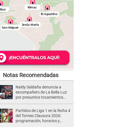
Notas Recomendadas
Naldy Saldaña denuncia a
excompañero de La Bella Luz
por presuntos tocamientos
indebidos e intento de besarla
Partidos de Liga 1 en la fecha 4
del Torneo Clausura 2026:
programación, horarios y
dónde ver