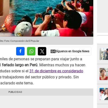
ito: Foto: Composición de El Popular
 miles de personas se preparan para viajar junto a
el
feriado largo en Perú
. Mientras muchos ya hacen
 dudas sobre si el
31 de diciembre es considerado
 trabajadores del sector público y privado. Sin
 aclarado este tema.