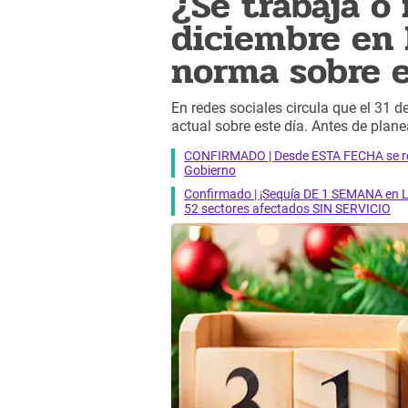
¿Se trabaja o 
diciembre en 
norma sobre el
En redes sociales circula que el 31 
actual sobre este día. Antes de plane
CONFIRMADO | Desde ESTA FECHA se reab
Gobierno
Confirmado | ¡Sequía DE 1 SEMANA en Li
52 sectores afectados SIN SERVICIO