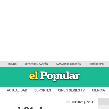
Y
MUNDO
JEFFERSON FARFÁN
SAMAHARA LOBATÓN
HORÓSCOPO
ACTUALIDAD
DEPORTES
CINE Y SERIES TV
CIENCIA
31 DIC 2025 | 8:28 H