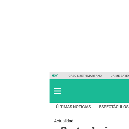
HOY:
CASO LIZETH MARZANO
JAIME BAYL
ÚLTIMAS NOTICIAS
ESPECTÁCULOS
Actualidad