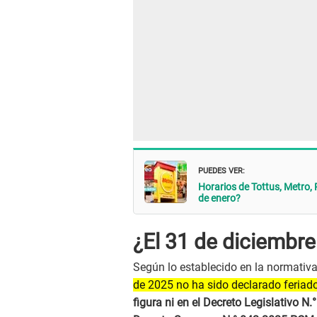
PUEDES VER:
Horarios de Tottus, Metro,
de enero?
¿El 31 de diciembre 
Según lo establecido en la normativ
de 2025 no ha sido declarado feriado 
figura ni en el Decreto Legislativo N.