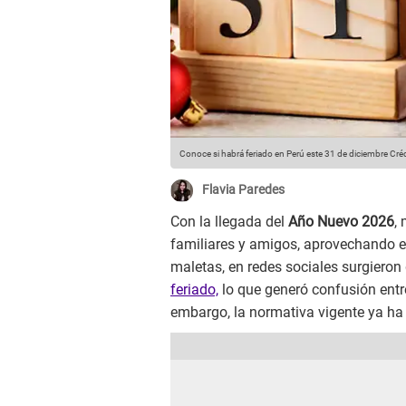
Conoce si habrá feriado en Perú este 31 de diciembre
Créd
Flavia Paredes
Con la llegada del
Año Nuevo 2026
,
familiares y amigos, aprovechando 
maletas, en redes sociales surgieron
feriado,
lo que generó confusión entre
embargo, la normativa vigente ya ha