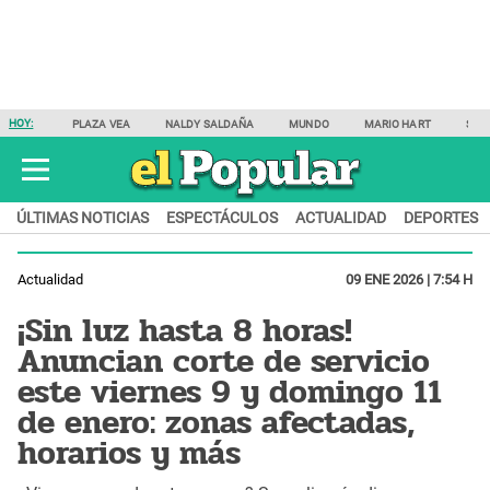
HOY:
PLAZA VEA
NALDY SALDAÑA
MUNDO
MARIO HART
SAM
ÚLTIMAS NOTICIAS
ESPECTÁCULOS
ACTUALIDAD
DEPORTES
Actualidad
09 ENE 2026 | 7:54 H
¡Sin luz hasta 8 horas!
Anuncian corte de servicio
este viernes 9 y domingo 11
de enero: zonas afectadas,
horarios y más