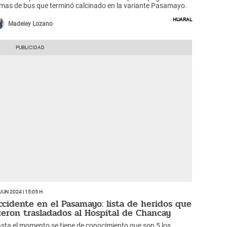
amas de bus que terminó calcinado en la variante Pasamayo.
Huaral
Madeley Lozano
Jun 2024 | 15:05 h
ccidente en el Pasamayo: lista de heridos que
ueron trasladados al Hospital de Chancay
sta el momento se tiene de conocimiento que son 5 los