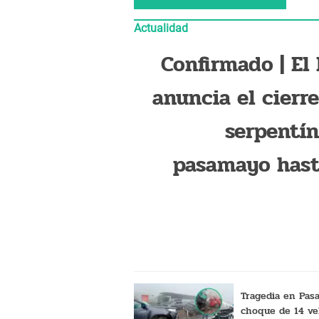
Actualidad
Confirmado | El
anuncia el cierre
serpentín
pasamayo hast
2028, pero solo 
estos vehíc
Tragedia en Pas
choque de 14 ve