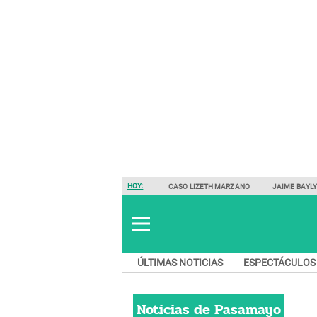
HOY:
CASO LIZETH MARZANO
JAIME BAYL
ÚLTIMAS NOTICIAS
ESPECTÁCULOS
Noticias de
Pasamayo