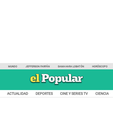
Y
MUNDO
JEFFERSON FARFÁN
SAMAHARA LOBATÓN
HORÓSCOPO
ACTUALIDAD
DEPORTES
CINE Y SERIES TV
CIENCIA