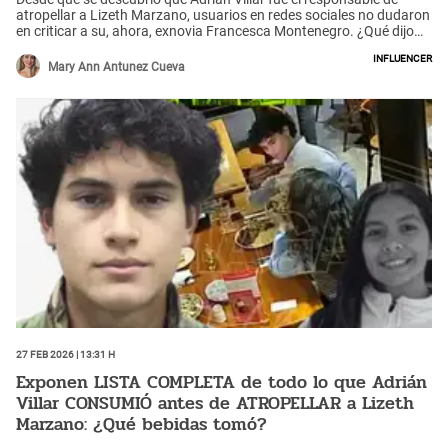
atropellar a Lizeth Marzano, usuarios en redes sociales no dudaron
en criticar a su, ahora, exnovia Francesca Montenegro. ¿Qué dijo
ella?
Influencer
Mary Ann Antunez Cueva
27 Feb 2026 | 13:31 h
Exponen LISTA COMPLETA de todo lo que Adrián
Villar CONSUMIÓ antes de ATROPELLAR a Lizeth
Marzano: ¿Qué bebidas tomó?