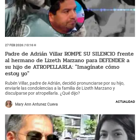
27 Feb 2026 | 10:16 h
Padre de Adrián Villar ROMPE SU SILENCIO frente
al hermano de Lizeth Marzano para DEFENDER a
su hijo de ATROPELLARLA: "Imagínate cómo
estoy yo"
Rubén Villar, padre de Adrián, decidió pronunciarse por su hijo,
enviarle las condolencias a la familia de Lizeth Marzano y
disculparse por atropellarla. ¿Qué dijo?
Actualidad
Mary Ann Antunez Cueva