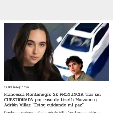
28 Feb 2026 | 10:03 h
Francesca Montenegro SE PRONUNCIA tras ser
CUESTIONADA por caso de Lizeth Marzano y
Adrián Villar: "Estoy cuidando mi paz"
Desde que se descubrió que Adrián Villar fue el responsable de