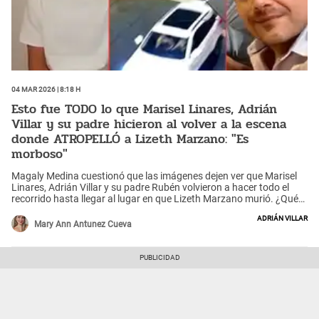
04 Mar 2026 | 8:18 h
Esto fue TODO lo que Marisel Linares, Adrián
Villar y su padre hicieron al volver a la escena
donde ATROPELLÓ a Lizeth Marzano: "Es
morboso"
Magaly Medina cuestionó que las imágenes dejen ver que Marisel
Linares, Adrián Villar y su padre Rubén volvieron a hacer todo el
recorrido hasta llegar al lugar en que Lizeth Marzano murió. ¿Qué
hicieron?
Adrián Villar
Mary Ann Antunez Cueva