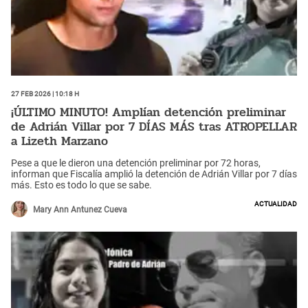
27 Feb 2026 | 10:18 h
¡ÚLTIMO MINUTO! Amplían detención preliminar
de Adrián Villar por 7 DÍAS MÁS tras ATROPELLAR
a Lizeth Marzano
Pese a que le dieron una detención preliminar por 72 horas,
informan que Fiscalía amplió la detención de Adrián Villar por 7 días
más. Esto es todo lo que se sabe.
Actualidad
Mary Ann Antunez Cueva