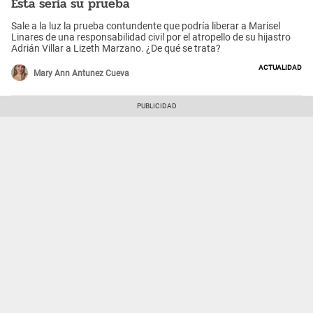
Esta sería su prueba
Sale a la luz la prueba contundente que podría liberar a Marisel
Linares de una responsabilidad civil por el atropello de su hijastro
Adrián Villar a Lizeth Marzano. ¿De qué se trata?
Actualidad
Mary Ann Antunez Cueva