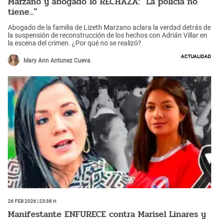
Marzano y abogado lo RECHAZA: "La policía no
tiene..."
Abogado de la familia de Lizeth Marzano aclara la verdad detrás de
la suspensión de reconstrucción de los hechos con Adrián Villar en
la escena del crimen. ¿Por qué no se realizó?
Actualidad
Mary Ann Antunez Cueva
26 Feb 2026 | 23:38 h
Manifestante ENFURECE contra Marisel Linares y