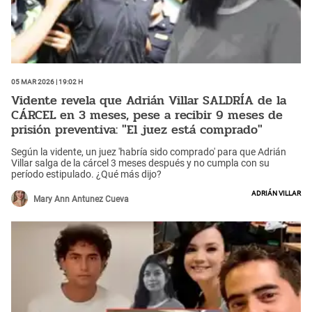
05 Mar 2026 | 19:02 h
Vidente revela que Adrián Villar SALDRÍA de la
CÁRCEL en 3 meses, pese a recibir 9 meses de
prisión preventiva: "El juez está comprado"
Según la vidente, un juez 'habría sido comprado' para que Adrián
Villar salga de la cárcel 3 meses después y no cumpla con su
período estipulado. ¿Qué más dijo?
Adrián Villar
Mary Ann Antunez Cueva