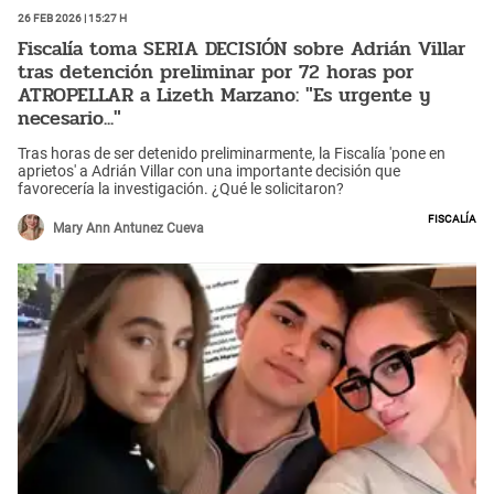
26 Feb 2026 | 15:27 h
Fiscalía toma SERIA DECISIÓN sobre Adrián Villar
tras detención preliminar por 72 horas por
ATROPELLAR a Lizeth Marzano: "Es urgente y
necesario..."
Tras horas de ser detenido preliminarmente, la Fiscalía 'pone en
aprietos' a Adrián Villar con una importante decisión que
favorecería la investigación. ¿Qué le solicitaron?
Fiscalía
Mary Ann Antunez Cueva