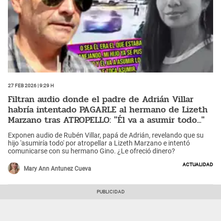
27 Feb 2026 | 9:29 h
Filtran audio donde el padre de Adrián Villar
habría intentado PAGARLE al hermano de Lizeth
Marzano tras ATROPELLO: "Él va a asumir todo..."
Exponen audio de Rubén Villar, papá de Adrián, revelando que su
hijo 'asumiría todo' por atropellar a Lizeth Marzano e intentó
comunicarse con su hermano Gino. ¿Le ofreció dinero?
Actualidad
Mary Ann Antunez Cueva