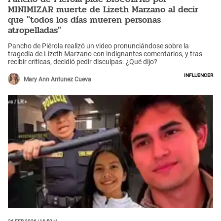
MINIMIZAR muerte de Lizeth Marzano al decir
que "todos los días mueren personas
atropelladas"
Pancho de Piérola realizó un video pronunciándose sobre la
tragedia de Lizeth Marzano con indignantes comentarios, y tras
recibir críticas, decidió pedir disculpas. ¿Qué dijo?
Influencer
Mary Ann Antunez Cueva
26 Feb 2026 | 16:50 h