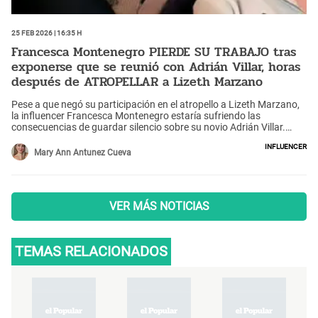
25 Feb 2026 | 16:35 h
Francesca Montenegro PIERDE SU TRABAJO tras
exponerse que se reunió con Adrián Villar, horas
después de ATROPELLAR a Lizeth Marzano
Pese a que negó su participación en el atropello a Lizeth Marzano,
la influencer Francesca Montenegro estaría sufriendo las
consecuencias de guardar silencio sobre su novio Adrián Villar.
¿Qué pasó?
Influencer
Mary Ann Antunez Cueva
VER MÁS NOTICIAS
TEMAS RELACIONADOS