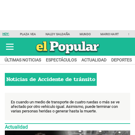
HOY:
PLAZA VEA
NALDY SALDAÑA
MUNDO
MARIO HART
SAM
ÚLTIMAS NOTICIAS
ESPECTÁCULOS
ACTUALIDAD
DEPORTES
Noticias de
Accidente de tránsito
Es cuando un medio de transporte de cuatro ruedas o más se ve
afectado por otro vehículo igual. Asimismo, puede terminar con
varias personas heridas o generar hasta la muerte.
Actualidad