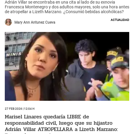
Adrián Villar se encontraba en una cita al lado de su exnovia
Francesca Montenegro y dos adultos mayores, solo una hora antes
de atropellar a Lizeth Marzano. ¿Consumió bebidas alcohólicas?
Actualidad
Mary Ann Antunez Cueva
27 Feb 2026 | 12:04 h
Marisel Linares quedaría LIBRE de
responsabilidad civil, luego que su hijastro
Adrián Villar ATROPELLARA a Lizeth Marzano: