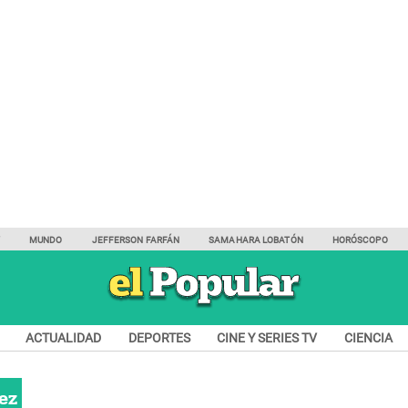
Y
MUNDO
JEFFERSON FARFÁN
SAMAHARA LOBATÓN
HORÓSCOPO
ACTUALIDAD
DEPORTES
CINE Y SERIES TV
CIENCIA
ez