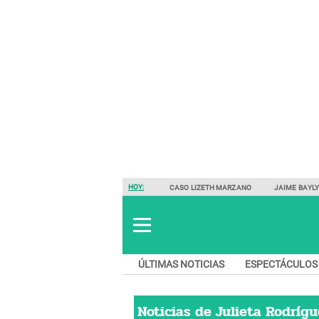
HOY:
CASO LIZETH MARZANO
JAIME BAYL
ÚLTIMAS NOTICIAS
ESPECTÁCULOS
Noticias de
Julieta Rodrígu