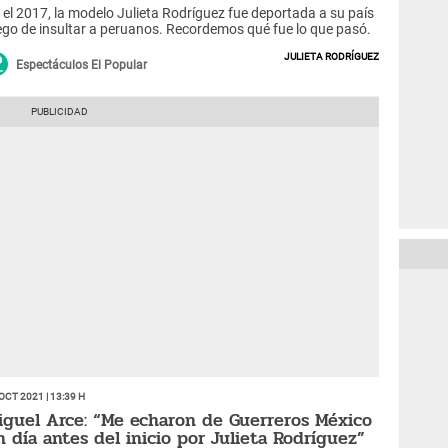
 el 2017, la modelo Julieta Rodríguez fue deportada a su país
ego de insultar a peruanos. Recordemos qué fue lo que pasó.
Julieta Rodríguez
Espectáculos El Popular
Oct 2021 | 13:39 h
iguel Arce: “Me echaron de Guerreros México
n día antes del inicio por Julieta Rodríguez”