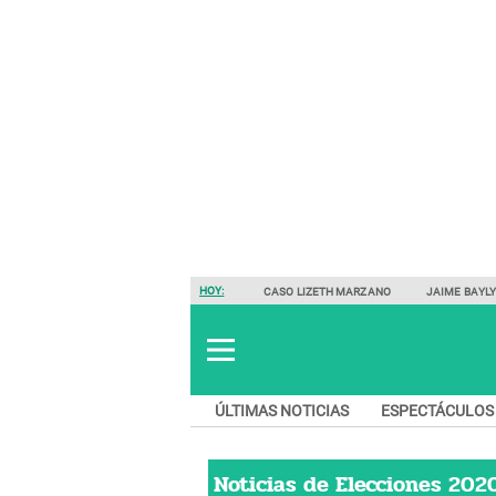
HOY:
CASO LIZETH MARZANO
JAIME BAYL
ÚLTIMAS NOTICIAS
ESPECTÁCULOS
Noticias de
Elecciones 202