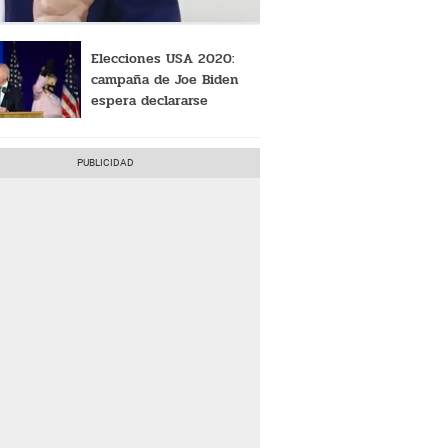
Elecciones USA 2020:
campaña de Joe Biden
espera declararse
ganador esta tarde