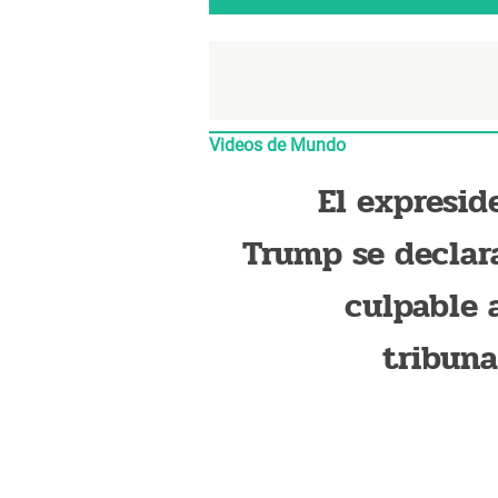
Videos de Mundo
El expresid
Trump se declar
culpable 
tribuna
Washin