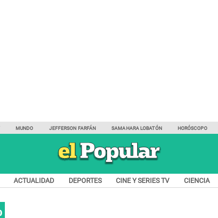
Y
MUNDO
JEFFERSON FARFÁN
SAMAHARA LOBATÓN
HORÓSCOPO
ACTUALIDAD
DEPORTES
CINE Y SERIES TV
CIENCIA
0