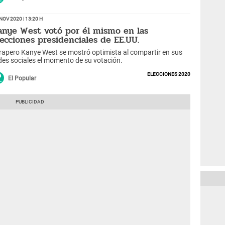
Nov 2020 | 13:20 h
anye West votó por él mismo en las
lecciones presidenciales de EE.UU.
 rapero Kanye West se mostró optimista al compartir en sus
des sociales el momento de su votación.
Elecciones 2020
El Popular