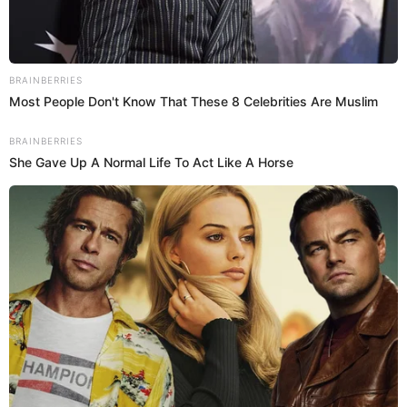
17 Mar 2021 | 14:00 h
Demi Lovato denuncia que fue violada cuando
formaba parte de Disney Channel
Demi Lovato denunció que abusaron sexualmente de ella cuando
formaba parte del elenco de Disney Channel.