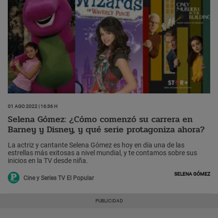
01 Ago 2022 | 16:36 h
Selena Gómez: ¿Cómo comenzó su carrera en
Barney y Disney, y qué serie protagoniza ahora?
La actriz y cantante Selena Gómez es hoy en día una de las
estrellas más exitosas a nivel mundial, y te contamos sobre sus
inicios en la TV desde niña.
Selena Gómez
Cine y Series TV El Popular