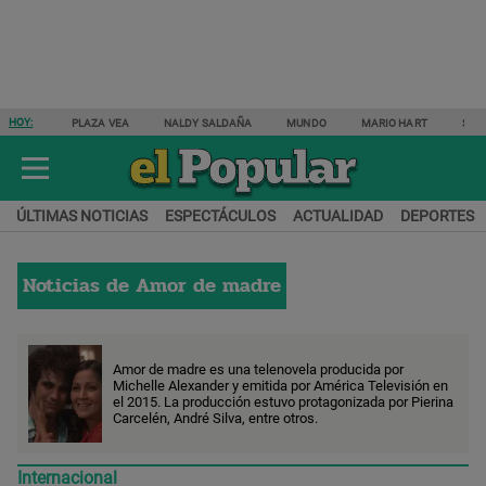
HOY:
PLAZA VEA
NALDY SALDAÑA
MUNDO
MARIO HART
SAM
ÚLTIMAS NOTICIAS
ESPECTÁCULOS
ACTUALIDAD
DEPORTES
Noticias de
Amor de madre
Amor de madre es una telenovela producida por
Michelle Alexander y emitida por América Televisión en
el 2015. La producción estuvo protagonizada por Pierina
Carcelén, André Silva, entre otros.
Internacional