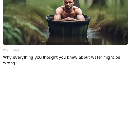
En caso de tener información que pueda ayudar a encontrar a
Cecilia Argote Morán, comunicarse al teléfono 964 005 046.
Amor de madre
El Popular