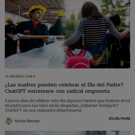
16 Jun 2023 | 12:36 h
¿Las madres pueden celebrar el Día del Padre?
ChatGPT estremece con radical respuesta
A pocos días de celebrar este día algunas madres que hicieron el rol
de padre para sus hijos serán elogiadas ¿Deberían festejarlo?
ChatGPT da una respuesta determinante.
Día del Padre
Nycole Berrospi