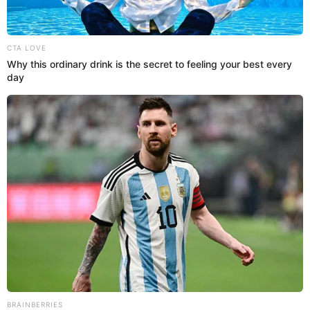
13 Oct 2021 | 11:08 h
"Amor de Madre”, “Mi Esperanza” y “Dos