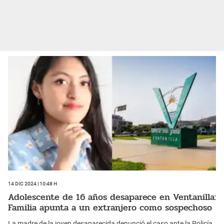
14 Dic 2024 | 10:48 h
Adolescente de 16 años desaparece en Ventanilla:
Familia apunta a un extranjero como sospechoso
La madre de la joven desaparecida denunció el caso ante la Policía