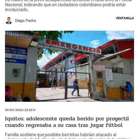
Nacional, indicando que un ciudadano colombiano podría estar
involucrado.
Ventanilla
Diego Pecho
03 Dic 2024 | 22:23 h
Iquitos: adolescente queda herido por proyectil
cuando regresaba a su casa tras jugar fútbol
Familia sostiene que posibles barristas habrían atacado al