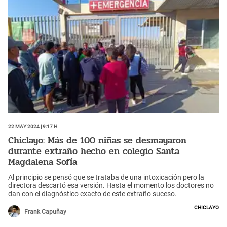
22 May 2024 | 9:17 h
Chiclayo: Más de 100 niñas se desmayaron
durante extraño hecho en colegio Santa
Magdalena Sofía
Al principio se pensó que se trataba de una intoxicación pero la
directora descartó esa versión. Hasta el momento los doctores no
dan con el diagnóstico exacto de este extraño suceso.
Chiclayo
Frank Capuñay