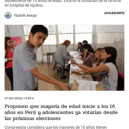
adolescente de 15 años de edad. Esta es la situación de la víctima
en hospital de Iquitos.
adolescente
Yazmín Araujo
27 Nov 2024 | 19:53 h
Proponen que mayoría de edad inicie a los 16
años en Perú y adolescentes ya votarían desde
las próximas elecciones
Congresista considera que los mayores de 16 años tienen