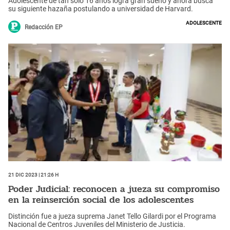
Adolescente de tan solo 16 años logra gran sueño y ahora busca
su siguiente hazaña postulando a universidad de Harvard.
adolescente
Redacción EP
21 Dic 2023 | 21:26 h
Poder Judicial: reconocen a jueza su compromiso
en la reinserción social de los adolescentes
Distinción fue a jueza suprema Janet Tello Gilardi por el Programa
Nacional de Centros Juveniles del Ministerio de Justicia.