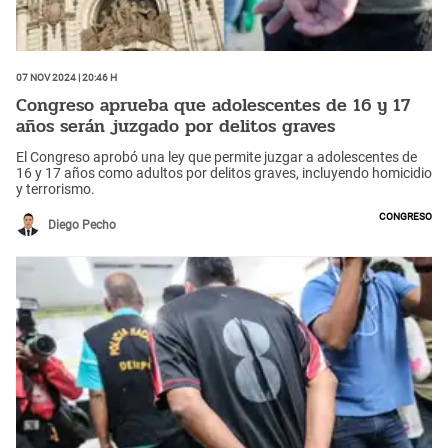
07 Nov 2024 | 20:46 h
Congreso aprueba que adolescentes de 16 y 17
años serán juzgado por delitos graves
El Congreso aprobó una ley que permite juzgar a adolescentes de
16 y 17 años como adultos por delitos graves, incluyendo homicidio
y terrorismo.
Congreso
Diego Pecho