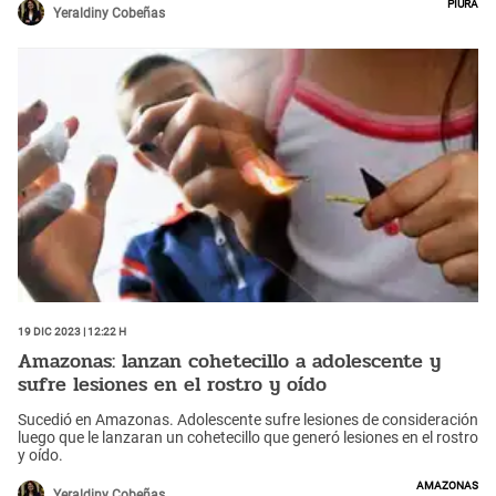
Piura
Yeraldiny Cobeñas
19 Dic 2023 | 12:22 h
Amazonas: lanzan cohetecillo a adolescente y
sufre lesiones en el rostro y oído
Sucedió en Amazonas. Adolescente sufre lesiones de consideración
luego que le lanzaran un cohetecillo que generó lesiones en el rostro
y oído.
Amazonas
Yeraldiny Cobeñas