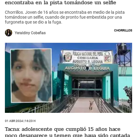
encontraba en la pista tomándose un selfie
Chorrillos. Joven de 16 años se encontraba en medio de la pista
tomándose un selfie, cuando de pronto fue embestida por una
furgoneta que se dio a la fuga.
Chorrillos
Yeraldiny Cobeñas
01 Abr 2024 | 16:23 h
Tacna: adolescente que cumplió 15 años hace
poco desaparece y temen que haya sido captada