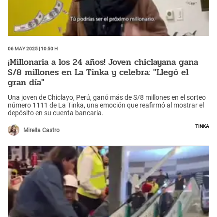
06 May 2025 | 10:50 h
¡Millonaria a los 24 años! Joven chiclayana gana
S/8 millones en La Tinka y celebra: "Llegó el
gran día"
Una joven de Chiclayo, Perú, ganó más de S/8 millones en el sorteo
número 1111 de La Tinka, una emoción que reafirmó al mostrar el
depósito en su cuenta bancaria.
Tinka
Mirella Castro