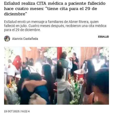
EsSalud realiza CITA médica a paciente fallecido
hace cuatro meses: "tiene cita para el 29 de
diciembre"
EsSalud envió un mensaje a familiares de Abner Rivera, quien
falleció en julio. Cuatro meses después, recibieron una cita médica
para el 29 de diciembre.
EsSalud
Alannis Castañeda
23 Oct 2025 | 16:22 h