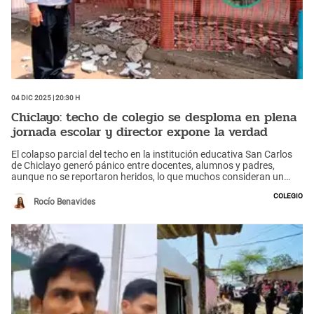
04 Dic 2025 | 20:30 h
Chiclayo: techo de colegio se desploma en plena
jornada escolar y director expone la verdad
El colapso parcial del techo en la institución educativa San Carlos
de Chiclayo generó pánico entre docentes, alumnos y padres,
aunque no se reportaron heridos, lo que muchos consideran un
milagro.
colegio
Rocío Benavides