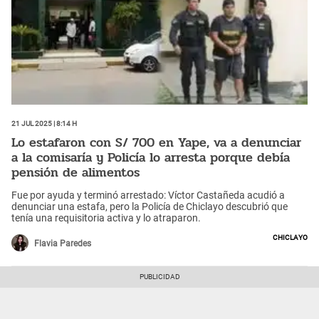
21 Jul 2025 | 8:14 h
Lo estafaron con S/ 700 en Yape, va a denunciar
a la comisaría y Policía lo arresta porque debía
pensión de alimentos
Fue por ayuda y terminó arrestado: Víctor Castañeda acudió a
denunciar una estafa, pero la Policía de Chiclayo descubrió que
tenía una requisitoria activa y lo atraparon.
Chiclayo
Flavia Paredes