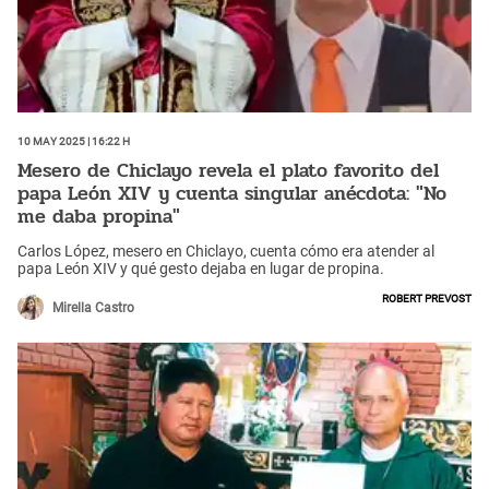
10 May 2025 | 16:22 h
Mesero de Chiclayo revela el plato favorito del
papa León XIV y cuenta singular anécdota: "No
me daba propina"
Carlos López, mesero en Chiclayo, cuenta cómo era atender al
papa León XIV y qué gesto dejaba en lugar de propina.
Robert Prevost
Mirella Castro