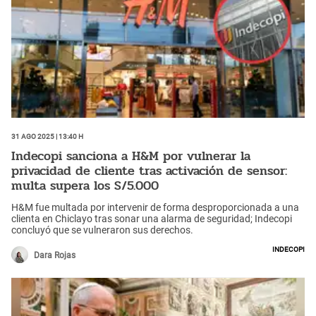
31 Ago 2025 | 13:40 h
Indecopi sanciona a H&M por vulnerar la
privacidad de cliente tras activación de sensor:
multa supera los S/5.000
H&M fue multada por intervenir de forma desproporcionada a una
clienta en Chiclayo tras sonar una alarma de seguridad; Indecopi
concluyó que se vulneraron sus derechos.
Indecopi
Dara Rojas