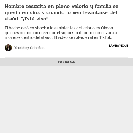
Hombre resucita en pleno velorio y familia se
queda en shock cuando lo ven levantarse del
ataúd: "¡Está vivo!"
El hecho dejó en shock a los asistentes del velorio en Olmos,
quienes no podían creer que el supuesto difunto comenzara a
moverse dentro del ataúd. El video se volvió viral en TikTok.
Lambayeque
Yeraldiny Cobeñas