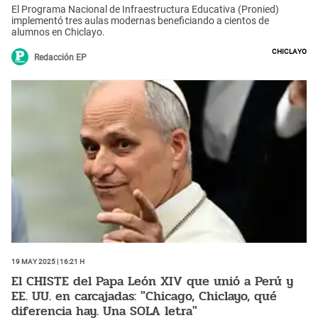
El Programa Nacional de Infraestructura Educativa (Pronied)
implementó tres aulas modernas beneficiando a cientos de
alumnos en Chiclayo.
Chiclayo
Redacción EP
19 May 2025 | 16:21 h
El CHISTE del Papa León XIV que unió a Perú y
EE. UU. en carcajadas: "Chicago, Chiclayo, qué
diferencia hay. Una SOLA letra"