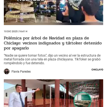
10 Dic 2025 | 16:41 h
Polémica por árbol de Navidad en plaza de
Chiclayo: vecinos indignados y tiktoker detenido
por apagarlo
"Nadie se quiere tomar fotos", dijo un vecino al ver la estructura de
metal forrada con una tela en plaza chiclayana. TikToker se grabó
rompiéndolo y fue detenido.
Chiclayo
Flavia Paredes