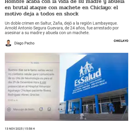
Hombre acaba con la vida de su madre y abuela
en brutal ataque con machete en Chiclayo: el
motivo deja a todos en shock
Un doble crimen en Saltur, Zaña, dejó a la región Lambayeque.
Arnold Antonio Segura Guevara, de 24 años, fue arrestado por
asesinar a su madre y abuela con un machete.
Chiclayo
Diego Pecho
13 Nov 2025 | 15:58 h