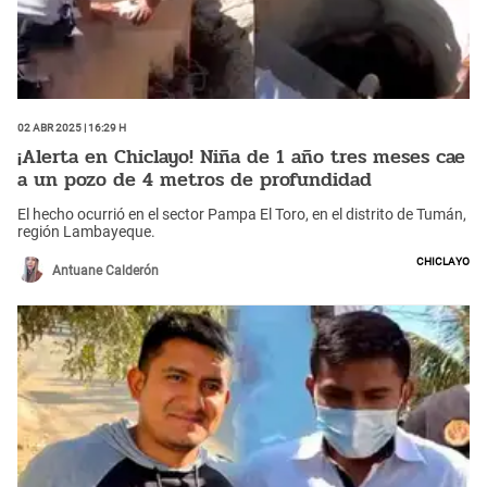
02 Abr 2025 | 16:29 h
¡Alerta en Chiclayo! Niña de 1 año tres meses cae
a un pozo de 4 metros de profundidad
El hecho ocurrió en el sector Pampa El Toro, en el distrito de Tumán,
región Lambayeque.
Chiclayo
Antuane Calderón