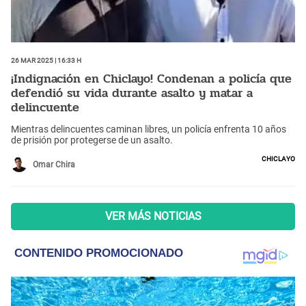
26 Mar 2025 | 16:33 h
¡Indignación en Chiclayo! Condenan a policía que
defendió su vida durante asalto y matar a
delincuente
Mientras delincuentes caminan libres, un policía enfrenta 10 años
de prisión por protegerse de un asalto.
Chiclayo
Omar Chira
VER MÁS NOTICIAS