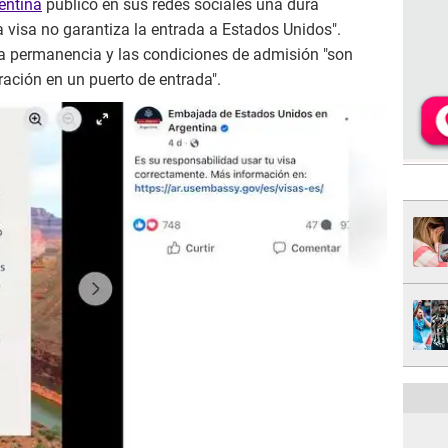
entina
publicó en sus redes sociales una dura
a visa no garantiza la entrada a Estados Unidos".
la permanencia y las condiciones de admisión "son
ración en un puerto de entrada".