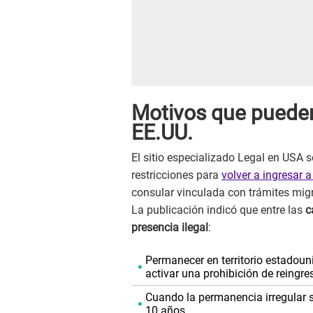
Motivos que pueden
EE.UU.
El sitio especializado Legal en USA 
restricciones para
volver a ingresar a
consular vinculada con trámites migr
La publicación indicó que entre las
c
presencia ilegal
:
Permanecer en territorio estadou
activar una prohibición de reingre
Cuando la permanencia irregular s
10 años.