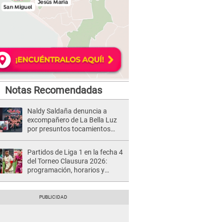
Notas Recomendadas
Naldy Saldaña denuncia a
excompañero de La Bella Luz
por presuntos tocamientos
indebidos e intento de besarla
Partidos de Liga 1 en la fecha 4
del Torneo Clausura 2026:
programación, horarios y
dónde ver