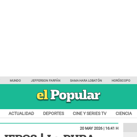
Y
MUNDO
JEFFERSON FARFÁN
SAMAHARA LOBATÓN
HORÓSCOPO
ACTUALIDAD
DEPORTES
CINE Y SERIES TV
CIENCIA
20 MAY 2026 | 16:41 H