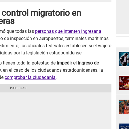
 control migratorio en
eras
ormó que todas las
personas que intenten ingresar a
o de inspección en aeropuertos, terminales marítimas
dimiento, los oficiales federales establecen si el viajero
gidas por la legislación estadounidense.
s tienen toda la potestad de
impedir el ingreso de
, en el caso de los ciudadanos estadounidenses, la
 de
comprobar la ciudadanía
.