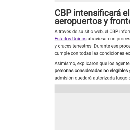
CBP intensificará el
aeropuertos y front
A través de su sitio web, el CBP inf
Estados Unidos
atraviesan un proces
y cruces terrestres. Durante ese proce
cumple con todas las condiciones exi
Asimismo, explicaron que los agente
personas consideradas no elegibles
y
admisión quedará autorizada luego