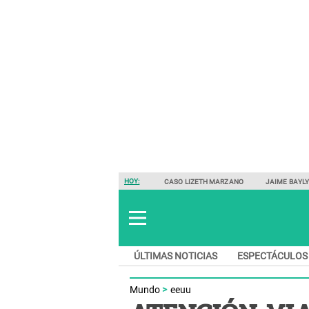
HOY:
CASO LIZETH MARZANO
JAIME BAYL
ÚLTIMAS NOTICIAS
ESPECTÁCULOS
Mundo
eeuu