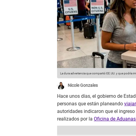
La dura advertencia que compartió EE.UU. y que podría im
Nicole Gonzales
Hace unos días, el gobierno de Estad
personas que están planeando
viaja
autoridades indicaron que el ingreso 
realizados por la
Oficina de Aduanas 