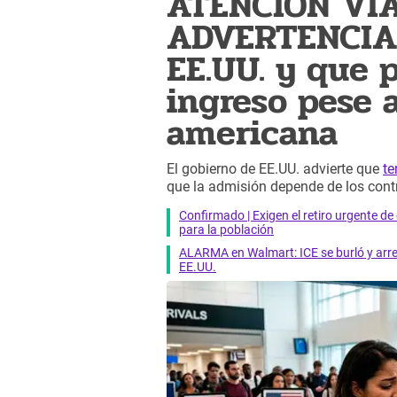
ATENCIÓN VIA
ADVERTENCIA
EE.UU. y que 
ingreso pese 
americana
El gobierno de EE.UU. advierte que
te
que la admisión depende de los contr
Confirmado | Exigen el retiro urgente d
para la población
ALARMA en Walmart: ICE se burló y arres
EE.UU.