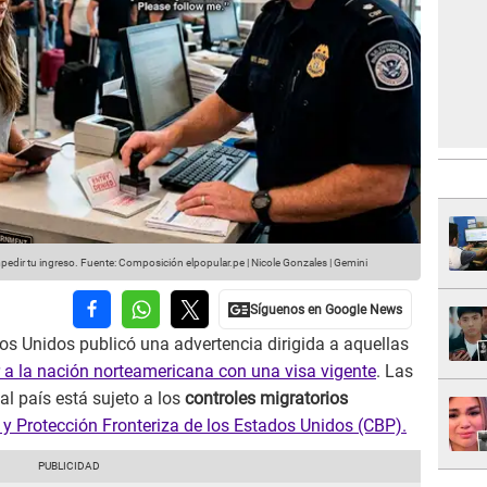
pedir tu ingreso.
Fuente: Composición elpopular.pe | Nicole Gonzales | Gemini
os Unidos publicó una advertencia dirigida a aquellas
r a la nación norteamericana con una visa vigente
. Las
al país está sujeto a los
controles migratorios
y Protección Fronteriza de los Estados Unidos (CBP).