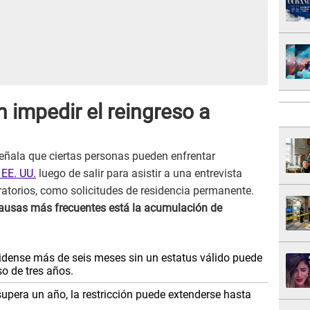
 impedir el reingreso a
señala que ciertas personas pueden enfrentar
 EE. UU.
luego de salir para asistir a una entrevista
atorios, como solicitudes de residencia permanente.
ausas más frecuentes está la acumulación de
nidense más de seis meses sin un estatus válido puede
so de tres años.
upera un año, la restricción puede extenderse hasta