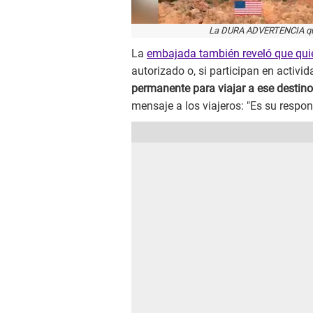
La DURA ADVERTENCIA que 
La
embajada también reveló que qu
autorizado o, si participan en activi
permanente para viajar a ese destino 
mensaje a los viajeros: "Es su respo