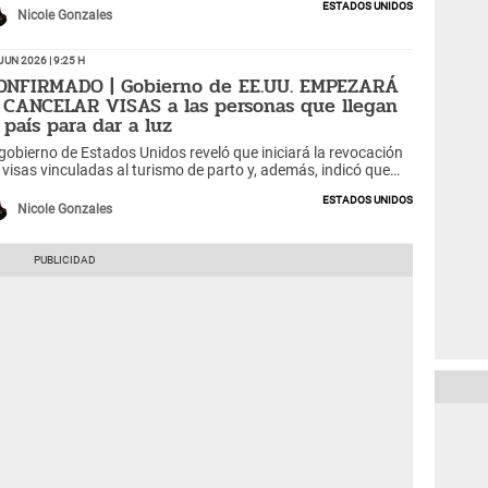
Estados Unidos
Nicole Gonzales
Jun 2026 | 9:25 h
ONFIRMADO | Gobierno de EE.UU. EMPEZARÁ
 CANCELAR VISAS a las personas que llegan
 país para dar a luz
 gobierno de Estados Unidos reveló que iniciará la revocación
 visas vinculadas al turismo de parto y, además, indicó que
forzará los controles migratorios.
Estados Unidos
Nicole Gonzales