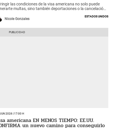
fringir las condiciones de la visa americana no solo puede
nerarte multas, sino también deportaciones o la cancelación
l estatus.
Estados Unidos
Nicole Gonzales
Jun 2026 | 17:00 h
isa americana EN MENOS TIEMPO: EE.UU.
ONFIRMA un nuevo camino para conseguirlo