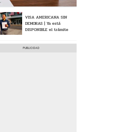
VISA AMERICANA SIN
DEMORAS | Ya está
DISPONIBLE el trámite
que te permite sacar el
documento rápidamente