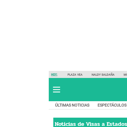
HOY:
PLAZA VEA
NALDY SALDAÑA
M
ÚLTIMAS NOTICIAS
ESPECTÁCULOS
Noticias de
Visas a Estado