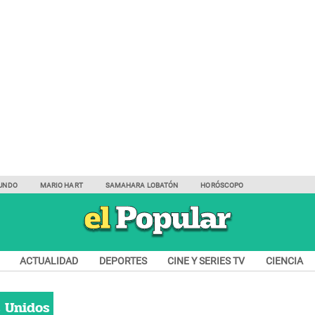
UNDO
MARIO HART
SAMAHARA LOBATÓN
HORÓSCOPO
ACTUALIDAD
DEPORTES
CINE Y SERIES TV
CIENCIA
s Unidos