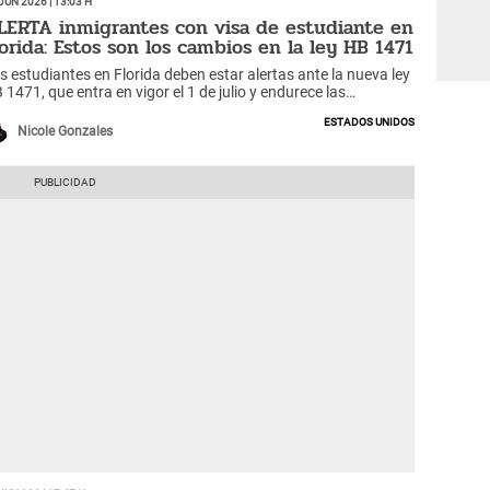
LERTA inmigrantes con visa de estudiante en
lorida: Estos son los cambios en la ley HB 1471
s estudiantes en Florida deben estar alertas ante la nueva ley
 1471, que entra en vigor el 1 de julio y endurece las
gulaciones para migrantes.
Estados Unidos
Nicole Gonzales