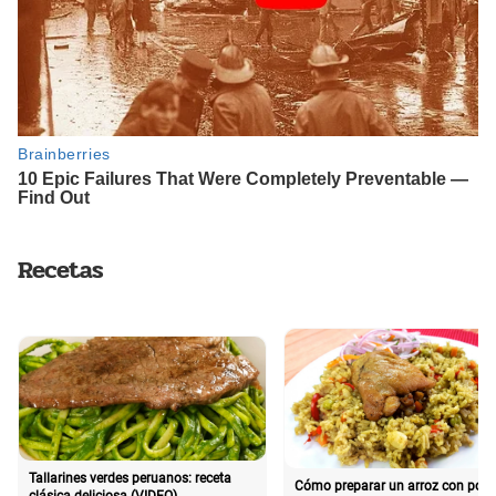
Recetas
Tallarines verdes peruanos: receta
Cómo preparar un arroz con poll
clásica deliciosa (VIDEO)