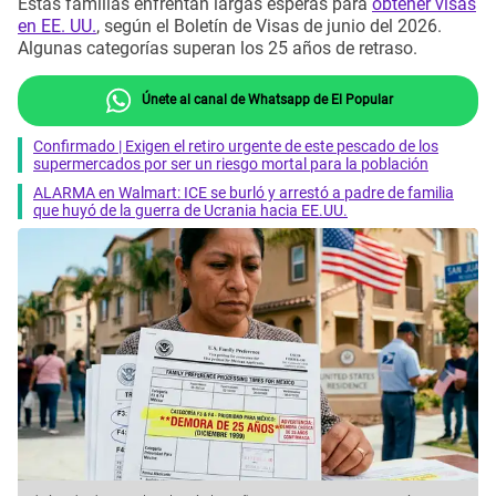
Estas familias enfrentan largas esperas para
obtener visas
en EE. UU.
, según el Boletín de Visas de junio del 2026.
Algunas categorías superan los 25 años de retraso.
Únete al canal de Whatsapp de El Popular
Confirmado | Exigen el retiro urgente de este pescado de los
supermercados por ser un riesgo mortal para la población
ALARMA en Walmart: ICE se burló y arrestó a padre de familia
que huyó de la guerra de Ucrania hacia EE.UU.