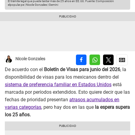
El trámite legal que puede tardar más de 25 años en EE.UU.
Fuente: Composición
elpopular.pe | Nicole Gonzales | Gemini
Nicole Gonzales
De acuerdo con el
Boletín de Visas para junio del 2026
, la
disponibilidad de visas para los mexicanos dentro del
sistema de preferencia familiar en Estados Unidos
está
marcada por períodos extendidos. Esto quiere decir que las
fechas de prioridad presentan
atrasos acumulados en
varias categorías
, pero hay dos en las que
la espera supera
los 25 años.